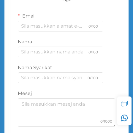
Email
0/100
Nama
0/100
Nama Syarikat
0/200
Mesej
0/1000