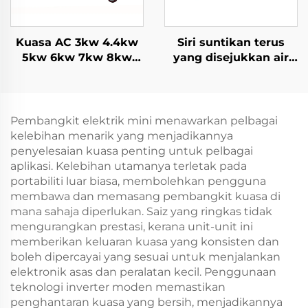
Kuasa AC 3kw 4.4kw
Siri suntikan terus
5kw 6kw 7kw 8kw
yang disejukkan air
9kw 10kw 12kw
yang biasa digunakan
Penyejuk Udara
set penjana diesel
generator bensin
Pembangkit elektrik mini menawarkan pelbagai
kelebihan menarik yang menjadikannya
penyelesaian kuasa penting untuk pelbagai
aplikasi. Kelebihan utamanya terletak pada
portabiliti luar biasa, membolehkan pengguna
membawa dan memasang pembangkit kuasa di
mana sahaja diperlukan. Saiz yang ringkas tidak
mengurangkan prestasi, kerana unit-unit ini
memberikan keluaran kuasa yang konsisten dan
boleh dipercayai yang sesuai untuk menjalankan
elektronik asas dan peralatan kecil. Penggunaan
teknologi inverter moden memastikan
penghantaran kuasa yang bersih, menjadikannya