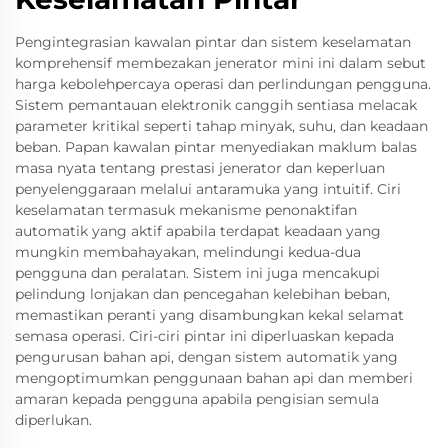
Pengintegrasian kawalan pintar dan sistem keselamatan
komprehensif membezakan jenerator mini ini dalam sebut
harga kebolehpercaya operasi dan perlindungan pengguna.
Sistem pemantauan elektronik canggih sentiasa melacak
parameter kritikal seperti tahap minyak, suhu, dan keadaan
beban. Papan kawalan pintar menyediakan maklum balas
masa nyata tentang prestasi jenerator dan keperluan
penyelenggaraan melalui antaramuka yang intuitif. Ciri
keselamatan termasuk mekanisme penonaktifan
automatik yang aktif apabila terdapat keadaan yang
mungkin membahayakan, melindungi kedua-dua
pengguna dan peralatan. Sistem ini juga mencakupi
pelindung lonjakan dan pencegahan kelebihan beban,
memastikan peranti yang disambungkan kekal selamat
semasa operasi. Ciri-ciri pintar ini diperluaskan kepada
pengurusan bahan api, dengan sistem automatik yang
mengoptimumkan penggunaan bahan api dan memberi
amaran kepada pengguna apabila pengisian semula
diperlukan.