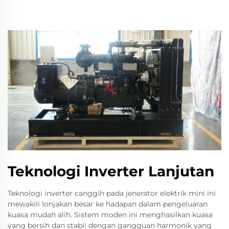
Teknologi Inverter Lanjutan
Teknologi inverter canggih pada jenerator elektrik mini ini
mewakili lonjakan besar ke hadapan dalam pengeluaran
kuasa mudah alih. Sistem moden ini menghasilkan kuasa
yang bersih dan stabil dengan gangguan harmonik yang