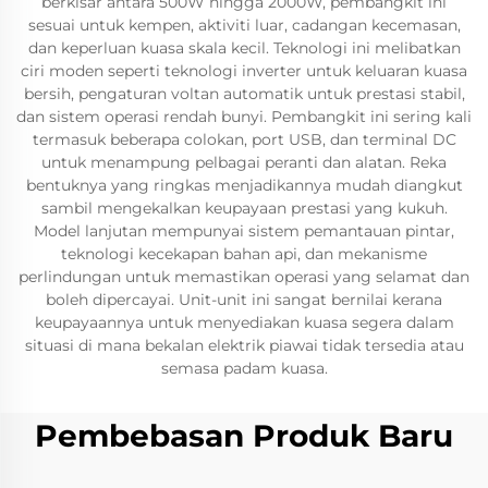
berkisar antara 500W hingga 2000W, pembangkit ini
sesuai untuk kempen, aktiviti luar, cadangan kecemasan,
dan keperluan kuasa skala kecil. Teknologi ini melibatkan
ciri moden seperti teknologi inverter untuk keluaran kuasa
bersih, pengaturan voltan automatik untuk prestasi stabil,
dan sistem operasi rendah bunyi. Pembangkit ini sering kali
termasuk beberapa colokan, port USB, dan terminal DC
untuk menampung pelbagai peranti dan alatan. Reka
bentuknya yang ringkas menjadikannya mudah diangkut
sambil mengekalkan keupayaan prestasi yang kukuh.
Model lanjutan mempunyai sistem pemantauan pintar,
teknologi kecekapan bahan api, dan mekanisme
perlindungan untuk memastikan operasi yang selamat dan
boleh dipercayai. Unit-unit ini sangat bernilai kerana
keupayaannya untuk menyediakan kuasa segera dalam
situasi di mana bekalan elektrik piawai tidak tersedia atau
semasa padam kuasa.
Pembebasan Produk Baru