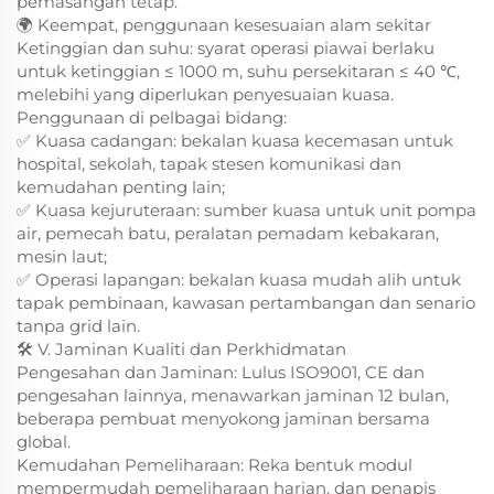
pemasangan tetap.
🌍 Keempat, penggunaan kesesuaian alam sekitar
Ketinggian dan suhu: syarat operasi piawai berlaku
untuk ketinggian ≤ 1000 m, suhu persekitaran ≤ 40 ℃,
melebihi yang diperlukan penyesuaian kuasa.
Penggunaan di pelbagai bidang:
✅ Kuasa cadangan: bekalan kuasa kecemasan untuk
hospital, sekolah, tapak stesen komunikasi dan
kemudahan penting lain;
✅ Kuasa kejuruteraan: sumber kuasa untuk unit pompa
air, pemecah batu, peralatan pemadam kebakaran,
mesin laut;
✅ Operasi lapangan: bekalan kuasa mudah alih untuk
tapak pembinaan, kawasan pertambangan dan senario
tanpa grid lain.
🛠️ V. Jaminan Kualiti dan Perkhidmatan
Pengesahan dan Jaminan: Lulus ISO9001, CE dan
pengesahan lainnya, menawarkan jaminan 12 bulan,
beberapa pembuat menyokong jaminan bersama
global.
Kemudahan Pemeliharaan: Reka bentuk modul
mempermudah pemeliharaan harian, dan penapis