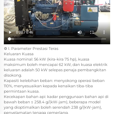
⚙️ I. Parameter Prestasi Teras
Keluaran Kuasa
Kuasa nominal: 56 kW (kira-kira 75 hp), kuasa
maksimum boleh mencapai 62 kW, dan kuasa elektrik
keluaran adalah 50 kW selepas penaja pembangkitan
disokong.
Kapasiti kelebihan beban: menyokong operasi beban
110%, menyesuaikan kepada kenaikan tiba-tiba
permintaan kuasa.
Kecekapan bahan api: kadar penggunaan bahan api di
bawah beban ≤ 258.4 g/(kW-jam), beberapa model
yang dioptimalkan boleh serendah 238 g/(kW-jam),
penyelamatan tenaga cemerlang.