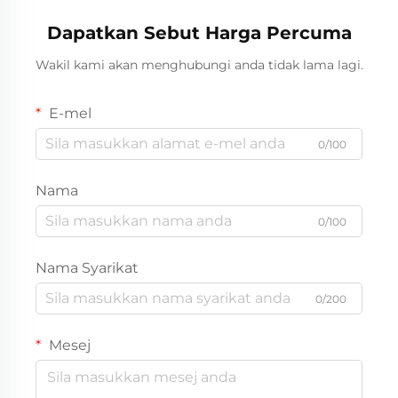
Dapatkan Sebut Harga Percuma
Wakil kami akan menghubungi anda tidak lama lagi.
E-mel
0/100
Nama
0/100
Nama Syarikat
0/200
Mesej