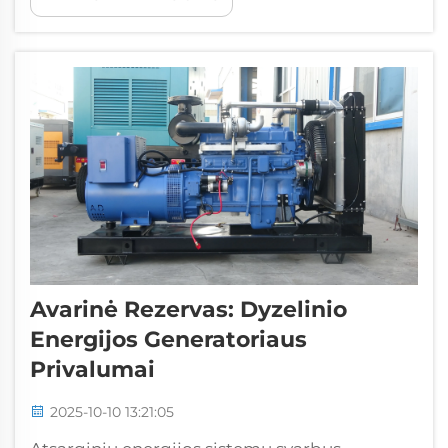
būtų sėkmingas, o ne brangus klaidingas
sprendimas. Rinka...
Avarinė Rezervas: Dyzelinio
Energijos Generatoriaus
Privalumai
2025-10-10 13:21:05