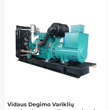
kūrimo pramonė...
Vidaus Degimo Variklių