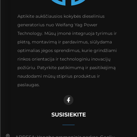
Aptikite aukščiausios kokybės dieselinius
generatorius nuo Weifang Yag Power
Technology. Mūsų įmonė integruoja tyrimus ir
plėtrą, montavimą ir pardavimus, siūlydama
optimalias jėgos sprendimus, kurie grindžiami
rinkos orientacija ir technologiniu inovacijų
požiūriu. Patyrkite patikimumą ir pasitikėjimą
naudodami mūsų stiprius produktus ir
paslaugas.
SUSISIEKITE