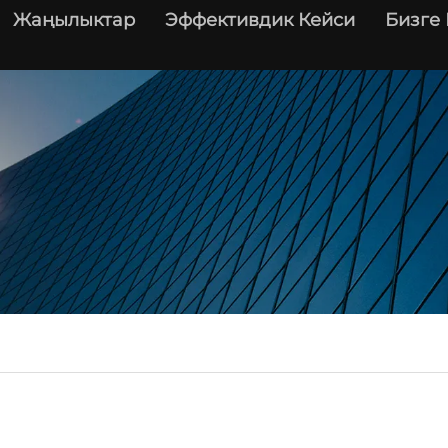
Жаңылыктар
Эффективдик Кейси
Бизге