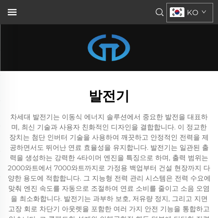
KO
발전기
차세대 발전기는 이동식 에너지 솔루션에서 중요한 발전을 대표하
며, 최신 기술과 사용자 친화적인 디자인을 결합합니다. 이 정교한
장치는 첨단 인버터 기술을 사용하여 깨끗하고 안정적인 전력을 제
공하면서도 뛰어난 연료 효율성을 유지합니다. 발전기는 일관된 출
력을 생성하는 강력한 4타이머 엔진을 특징으로 하며, 출력 범위는
2000와트에서 7000와트까지로 가정용 백업부터 건설 현장까지 다
양한 용도에 적합합니다. 그 지능형 전력 관리 시스템은 전력 수요에
맞춰 엔진 속도를 자동으로 조절하여 연료 소비를 줄이고 소음 오염
을 최소화합니다. 발전기는 과부하 보호, 저유량 정지, 그리고 지면
고장 회로 차단기 아웃렛을 포함한 여러 가지 안전 기능을 통합하고