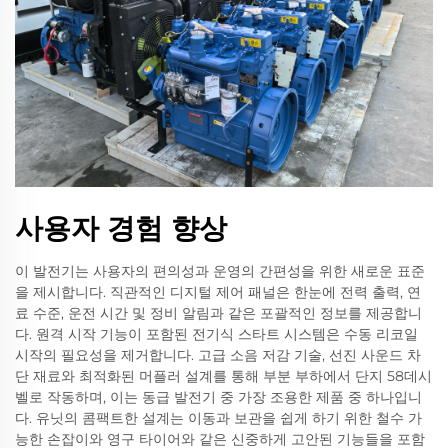
사용자 경험 향상
이 발전기는 사용자의 편의성과 운영의 간편성을 위한 새로운 표준
을 제시합니다. 직관적인 디지털 제어 패널은 한눈에 전력 출력, 연
료 수준, 운전 시간 및 정비 알림과 같은 포괄적인 정보를 제공합니
다. 원격 시작 기능이 포함된 전기식 스타트 시스템은 수동 리코일
시작의 필요성을 제거합니다. 고급 소음 저감 기술, 선진 사운드 차
단 재료와 최적화된 머플러 설계를 통해 부분 부하에서 단지 58데시
벨로 작동하며, 이는 동급 발전기 중 가장 조용한 제품 중 하나입니
다. 유닛의 콤팩트한 설계는 이동과 보관을 쉽게 하기 위한 철수 가
능한 손잡이와 영구 타이어와 같은 신중하게 고안된 기능들을 포함