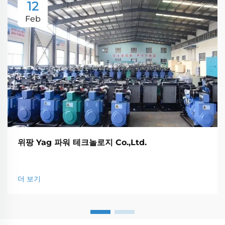
12
Feb
위팡 Yag 파워 테크놀로지 Co.,Ltd.
더 보기