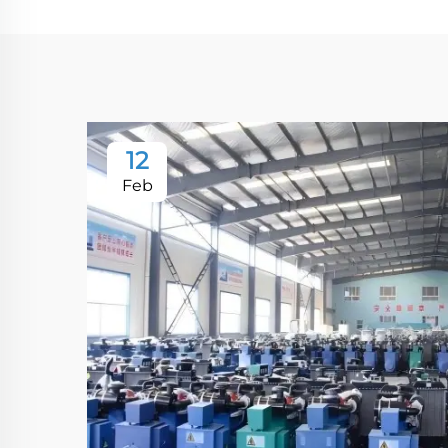
12
Feb