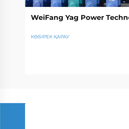
WeiFang Yag Power Techno
КӨБІРЕК ҚАРАУ