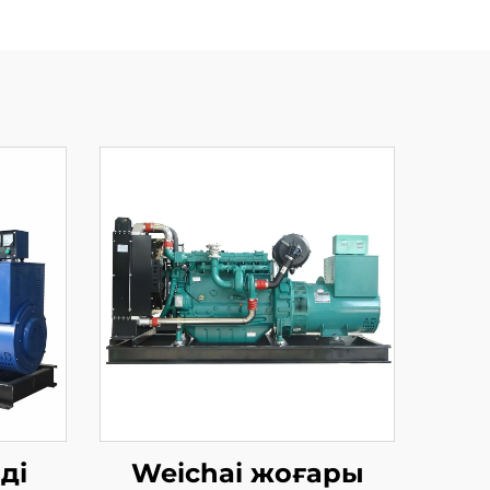
ді
Weichai жоғары