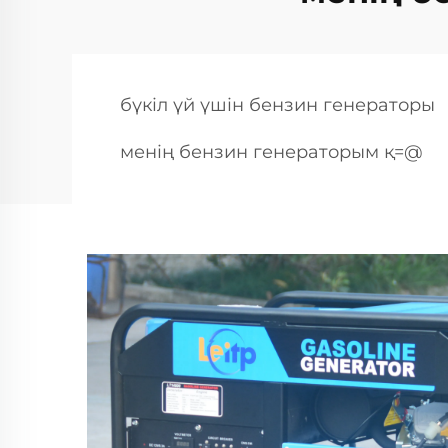
бүкіл үй үшін бензин генераторы
менің бензин генераторым қ=@