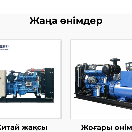
Жаңа өнімдер
Китай жақсы
Жоғары өнім