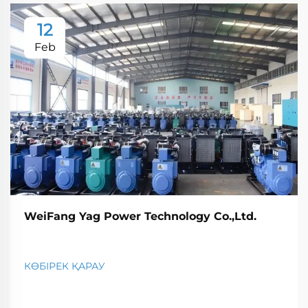
12
Feb
WeiFang Yag Power Technology Co.,Ltd.
КӨБІРЕК ҚАРАУ