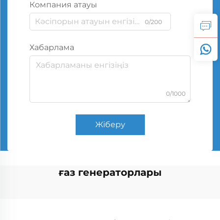
Компания атауы
0/200
Хабарлама
0/1000
Жіберу
ғаз генераторлары