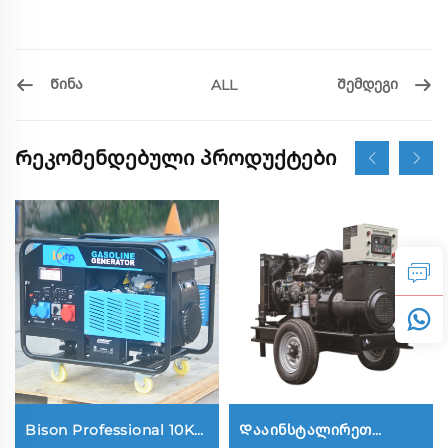
Წინა
Შემდეგი
ALL
Რეკომენდებული პროდუქტები
Bison Professional 10Kw
Დააინსტალირეთ