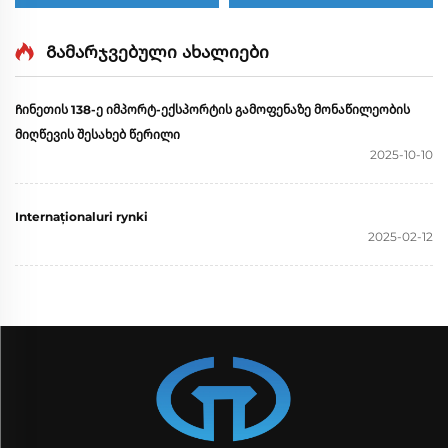
1000W Petrol Gasoline
მობილური ტრაილერის
Generator Single Phase
ტიპის Yuchai 30KW
110V 220V 380V 50Hz
დიზელის გენერატორის
Გამარჯვებული ახალიები
60Hz Frequency DC
ნაკრები
Output
Ჩინეთის 138-ე იმპორტ-ექსპორტის გამოფენაზე მონაწილეობის
მიღწევის შესახებ წერილი
2025-10-10
Internaționaluri rynki
2025-02-12