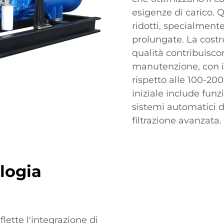
esigenze di carico. Q
ridotti, specialment
prolungate. La costr
qualità contribuiscon
manutenzione, con int
rispetto alle 100-200
iniziale include fun
sistemi automatici di
filtrazione avanzata.
logia
flette l'integrazione di