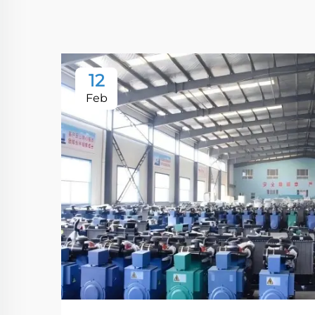
12
Feb