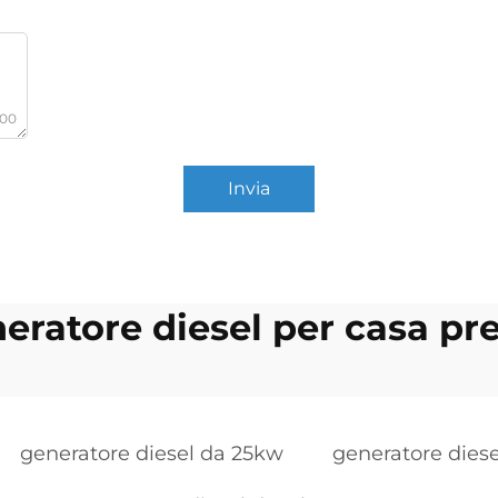
000
Invia
eratore diesel per casa pr
generatore diesel da 25kw
generatore diese