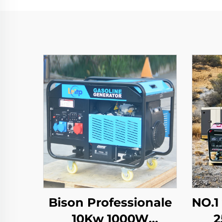
Bison Professionale
NO.1
10Kw 1000W
2