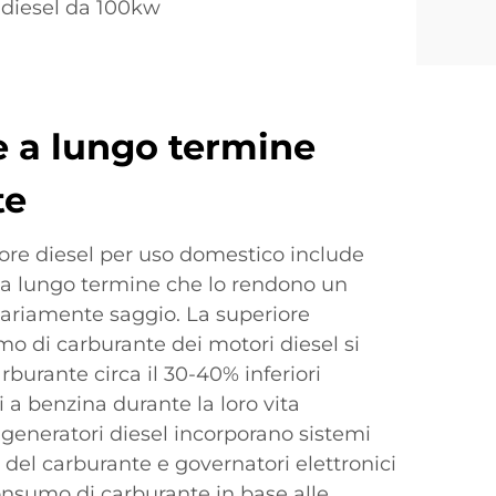
 diesel da 100kw
 a lungo termine
te
tore diesel per uso domestico include
a lungo termine che lo rendono un
iariamente saggio. La superiore
mo di carburante dei motori diesel si
arburante circa il 30-40% inferiori
i a benzina durante la loro vita
 generatori diesel incorporano sistemi
 del carburante e governatori elettronici
onsumo di carburante in base alle