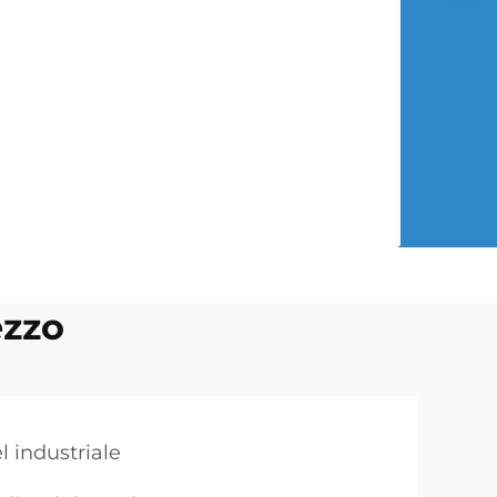
ezzo
l industriale