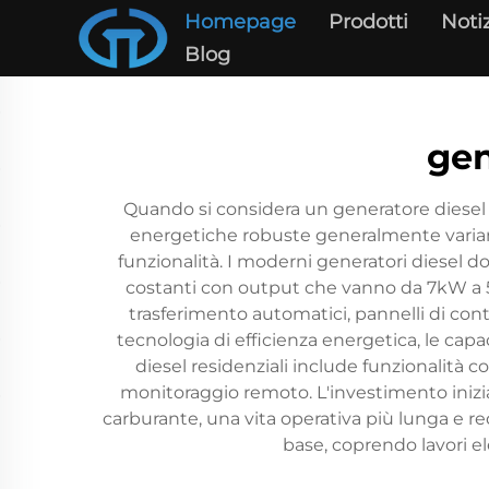
Homepage
Prodotti
Noti
Blog
gen
Quando si considera un generatore diesel p
energetiche robuste generalmente variano 
funzionalità. I moderni generatori diesel do
costanti con output che vanno da 7kW a 50
trasferimento automatici, pannelli di contro
tecnologia di efficienza energetica, le capa
diesel residenziali include funzionalità 
monitoraggio remoto. L'investimento inizia
carburante, una vita operativa più lunga e re
base, coprendo lavori el