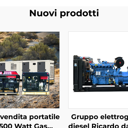
Nuovi prodotti
 vendita portatile
Gruppo elettro
500 Watt Gas
diesel Ricardo d