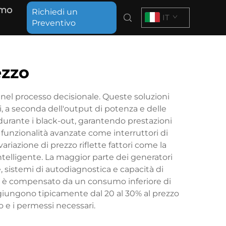
amo
Richiedi un
IT
Preventivo
ezzo
 nel processo decisionale. Queste soluzioni
, a seconda dell'output di potenza e delle
a durante i black-out, garantendo prestazioni
funzionalità avanzate come interruttori di
variazione di prezzo riflette fattori come la
intelligente. La maggior parte dei generatori
, sistemi di autodiagnostica e capacità di
li, è compensato da un consumo inferiore di
aggiungono tipicamente dal 20 al 30% al prezzo
o e i permessi necessari.