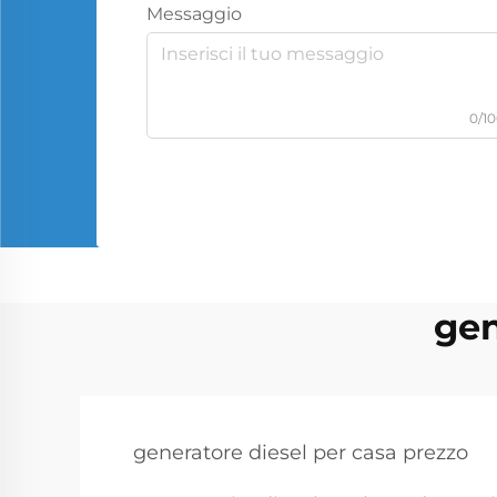
Messaggio
0/1
gen
generatore diesel per casa prezzo