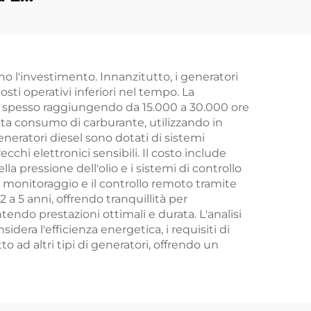
energetico
à e a
o
o l'investimento. Innanzitutto, i generatori
sti operativi inferiori nel tempo. La
o, spesso raggiungendo da 15.000 a 30.000 ore
tta consumo di carburante, utilizzando in
neratori diesel sono dotati di sistemi
chi elettronici sensibili. Il costo include
a pressione dell'olio e i sistemi di controllo
l monitoraggio e il controllo remoto tramite
 a 5 anni, offrendo tranquillità per
tendo prestazioni ottimali e durata. L'analisi
sidera l'efficienza energetica, i requisiti di
o ad altri tipi di generatori, offrendo un