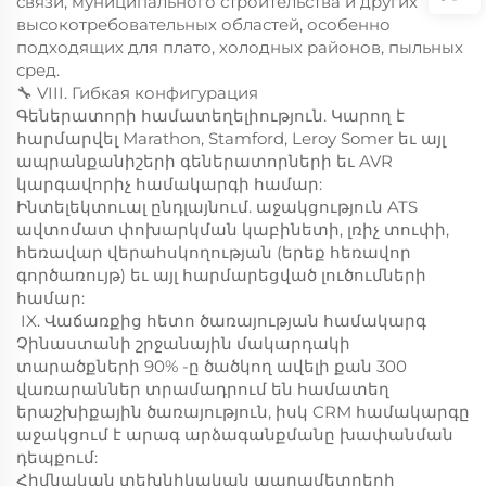
связи, муниципального строительства и других
высокотребовательных областей, особенно
подходящих для плато, холодных районов, пыльных
сред.
🔧 VIII. Гибкая конфигурация
Գեներատորի համատեղելիություն. Կարող է
հարմարվել Marathon, Stamford, Leroy Somer եւ այլ
ապրանքանիշերի գեներատորների եւ AVR
կարգավորիչ համակարգի համար:
Ինտելեկտուալ ընդլայնում. աջակցություն ATS
ավտոմատ փոխարկման կաբինետի, լռիչ տուփի,
հեռավար վերահսկողության (երեք հեռավոր
գործառույթ) եւ այլ հարմարեցված լուծումների
համար:
️ IX. Վաճառքից հետո ծառայության համակարգ
Չինաստանի շրջանային մակարդակի
տարածքների 90% -ը ծածկող ավելի քան 300
վառարաններ տրամադրում են համատեղ
երաշխիքային ծառայություն, իսկ CRM համակարգը
աջակցում է արագ արձագանքմանը խափանման
դեպքում:
Հիմնական տեխնիկական պարամետրերի