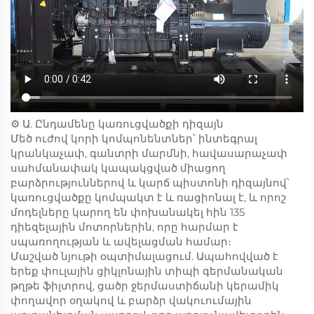
⚙️ Ա. Ընդամենը կառուցվածքի դիզայն
Մեծ ուժով կորի կոմպոնենտներ՝ ինտեգրալ
կրանկաչափ, գանտրի մարմնի, հավասարաչափ
սահմանափակ կապակցված միացող
բարձրություններով և կարճ պիստոնի դիզայնով՝
կառուցվածքը կոմպակտ է և ռացիոնալ է, և որոշ
մոդելները կարող են փոխանակել հին 135
դիեզելային մոտորներին, որը հարմար է
սպառողության և ավելացման համար։
Մաշված նյութի օպտիմալացում. Ապահովված է
երեք փուլային ցիկլոնային տիպի գերմանական
թղթե ֆիլտրով, ցածր ջերմաստիճանի կերամիկ
փողավոր օղակով և բարձր վակուումային