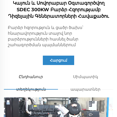
Կայուն ԵՒ Սովորաբար Օգտագործվող
SDEC 300KW Բարձր Հզորությամբ
Դիզելային Գեներատորների Հավաքածու
Բարձր հզորություն և ցածր ծախս՝
հնարավորություն տալով նոր
բարձրությունների հասնել ծանր
շահագործման պայմաններում
Հարցում
Ընդհանուր
Սիմպատիկ
տեղեկություն
ապարատներ