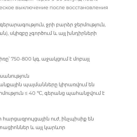
ческое выключение после восстановления
արագություն, ջրի բարձր ջերմություն,
ան), սկիզբը չգործում և այլ խնդիրների
ռը՝ 750-800 կգ, աջակցում է մոբայլ
խանություն
անքային պայմանները կիրառվում են
րմություն ≤ 40 ℃, գերանց պահանջվում է
արցազրույցային ուժ, ինչպիսիք են
տացիոններ և այլ կարևոր