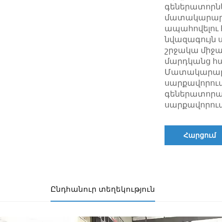
գեներատորնե
մատակարարել
ապահովելու 
նվազագույն 
շրջակա միջ
մարդկանց համ
Մատակարարու
սարքավորում
գեներատորա
սարքավորում
Հարցում
Ընդհանուր տեղեկություն