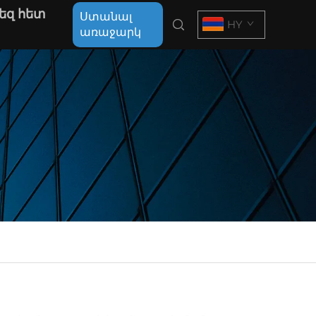
եզ հետ
Ստանալ
HY
առաջարկ