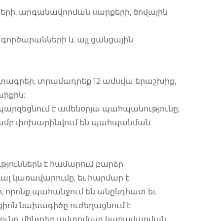
ների, արգանավորման սարքերի, ծովային
գործարանների և այլ ցանցային
աստագրեր, տրամադրեք 12 ամսվա երաշխիք,
խիքին:
պարզեցնում է ամենօրյա պահպանությունը,
ությամբ փոխարինվում են պահպանման
թյուններն է համարում բարձր
ւալ կառավարումը, եւ հարմար է
 որոնք պահանջում են անընդհատ եւ
իոն նախագիծը ուժեղացնում է
թյունը, մինչդեռ ավտոմատ կառավարման