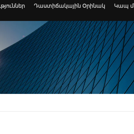
թյուններ
Դաստիճակային Օրինակ
Կապ մ