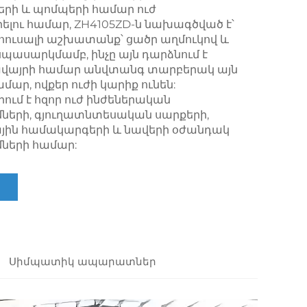
րի և պոմպերի համար ուժ
ու համար, ZH4105ZD-ն նախագծված է՝
հուսալի աշխատանք՝ ցածր աղմուկով և
սպասարկմամբ, ինչը այն դարձնում է
ավայրի համար անվտանգ տարբերակ այն
ար, ովքեր ուժի կարիք ունեն:
մ է հզոր ուժ ինժեներական
ների, գյուղատնտեսական սարքերի,
յին համակարգերի և նավերի օժանդակ
ների համար:
Սիմպատիկ ապարատներ