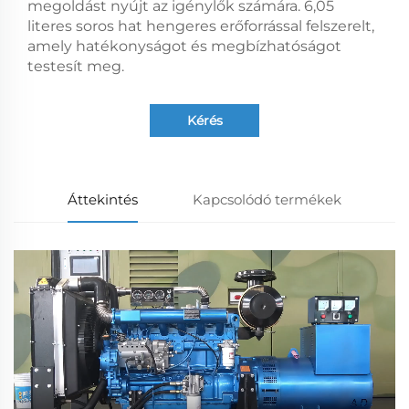
megoldást nyújt az igénylők számára. 6,05
literes soros hat hengeres erőforrással felszerelt,
amely hatékonyságot és megbízhatóságot
testesít meg.
Kérés
Áttekintés
Kapcsolódó termékek