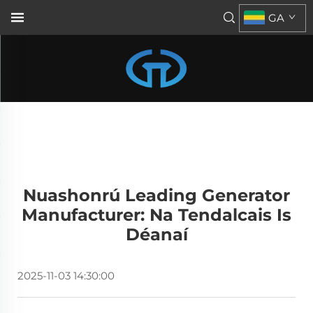
GA
Nuashonrú Leading Generator
Manufacturer: Na Tendalcais Is
Déanaí
2025-11-03 14:30:00