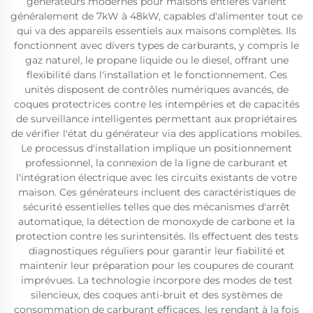
générateurs modernes pour maisons entières varient
généralement de 7kW à 48kW, capables d'alimenter tout ce
qui va des appareils essentiels aux maisons complètes. Ils
fonctionnent avec divers types de carburants, y compris le
gaz naturel, le propane liquide ou le diesel, offrant une
flexibilité dans l'installation et le fonctionnement. Ces
unités disposent de contrôles numériques avancés, de
coques protectrices contre les intempéries et de capacités
de surveillance intelligentes permettant aux propriétaires
de vérifier l'état du générateur via des applications mobiles.
Le processus d'installation implique un positionnement
professionnel, la connexion de la ligne de carburant et
l'intégration électrique avec les circuits existants de votre
maison. Ces générateurs incluent des caractéristiques de
sécurité essentielles telles que des mécanismes d'arrêt
automatique, la détection de monoxyde de carbone et la
protection contre les surintensités. Ils effectuent des tests
diagnostiques réguliers pour garantir leur fiabilité et
maintenir leur préparation pour les coupures de courant
imprévues. La technologie incorpore des modes de test
silencieux, des coques anti-bruit et des systèmes de
consommation de carburant efficaces, les rendant à la fois