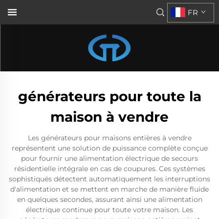
FR
générateurs pour toute la
maison à vendre
Les générateurs pour maisons entières à vendre
représentent une solution de puissance complète conçue
pour fournir une alimentation électrique de secours
résidentielle intégrale en cas de coupures. Ces systèmes
sophistiqués détectent automatiquement les interruptions
d'alimentation et se mettent en marche de manière fluide
en quelques secondes, assurant ainsi une alimentation
électrique continue pour toute votre maison. Les