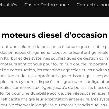
tualités
Cas de Performance
Contactez-nou
moteurs diesel d'occasion
tent une solution de puissance économique et fiable pour
des principes d'ingénierie robuste, présentent général
ion (turbo) et des systèmes sophistiqués de gestion du
 moteurs sont conçus pour fournir un couple important à
iel de construction, les machines agricoles et les navires
ection et de test approfondis, garantissant qu'ils respe
 plusieurs cylindres disposés en ligne ou en configurat
cules commerciaux légers jusqu'à de puissants blocs de 1
nte pour une durabilité accrue, des vilebsocs en acier 
l'efficacité malgré leur exploitation antérieure. Des sy
uent à préserver la longévité du moteur, tandis que les