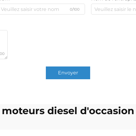
0/100
000
Envoyer
moteurs diesel d'occasion