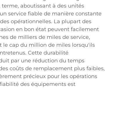
 terme, aboutissant à des unités
 un service fiable de manière constante
des opérationnelles. La plupart des
casion en bon état peuvent facilement
nes de milliers de miles de service,
e cap du million de miles lorsqu'ils
tretenus. Cette durabilité
aduit par une réduction du temps
 des coûts de remplacement plus faibles,
ièrement précieux pour les opérations
fiabilité des équipements est