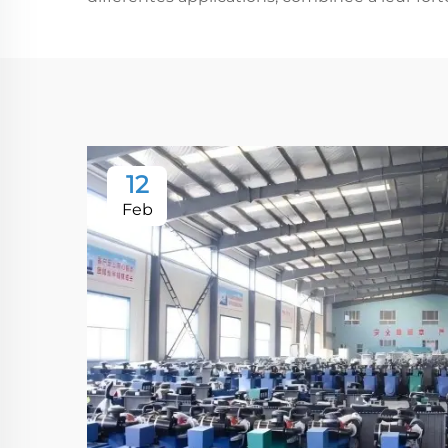
12
Feb