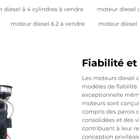
 diesel à 4 cylindres à vendre
moteur diesel 
moteur diesel 6.2 à vendre
moteur diesel 
Fiabilité e
Les moteurs diesel 
modèles de fiabilit
exceptionnelle même
moteurs sont conçus
compris des parois d
consolidées et des v
contribuant à leur r
conception privilégie