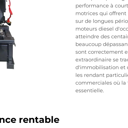
performance à court
motrices qui offrent
sur de longues pério
moteurs diesel d'oc
atteindre des centai
beaucoup dépassant l
sont correctement en
extraordinaire se tr
d'immobilisation et
les rendant particul
commerciales où la 
essentielle.
nce rentable