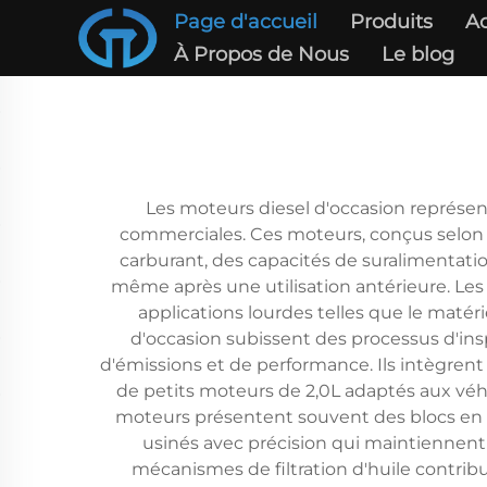
Page d'accueil
Produits
Ac
À Propos de Nous
Le blog
Les moteurs diesel d'occasion représen
commerciales. Ces moteurs, conçus selon 
carburant, des capacités de suralimentat
même après une utilisation antérieure. Les
applications lourdes telles que le matér
d'occasion subissent des processus d'insp
d'émissions et de performance. Ils intègrent
de petits moteurs de 2,0L adaptés aux véhi
moteurs présentent souvent des blocs en fo
usinés avec précision qui maintiennent 
mécanismes de filtration d'huile contrib