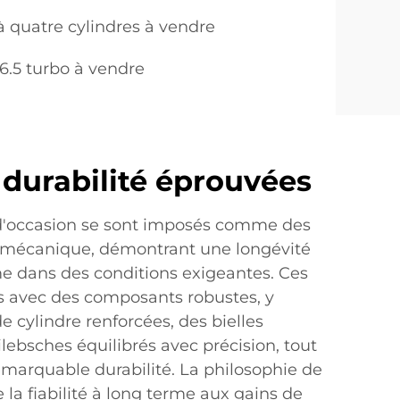
à quatre cylindres à vendre
6.5 turbo à vendre
t durabilité éprouvées
d'occasion se sont imposés comme des
é mécanique, démontrant une longévité
 dans des conditions exigeantes. Ces
 avec des composants robustes, y
e cylindre renforcées, des bielles
ilebsches équilibrés avec précision, tout
emarquable durabilité. La philosophie de
 la fiabilité à long terme aux gains de