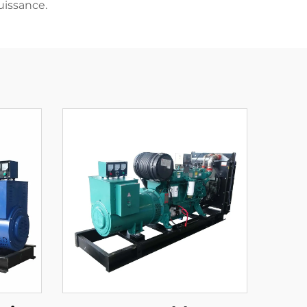
uissance.