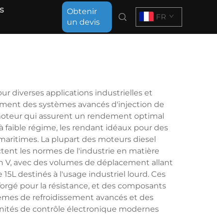
s
Obtenir
FR
un devis
 diverses applications industrielles et
ement des systèmes avancés d'injection de
 moteur qui assurent un rendement optimal
 faible régime, les rendant idéaux pour des
 maritimes. La plupart des moteurs diesel
ctent les normes de l'industrie en matière
ion V, avec des volumes de déplacement allant
5L destinés à l'usage industriel lourd. Ces
forgé pour la résistance, et des composants
stèmes de refroidissement avancés et des
 unités de contrôle électronique modernes