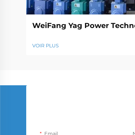
WeiFang Yag Power Techno
VOIR PLUS
Email