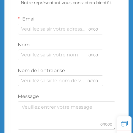
Notre représentant vous contactera bientôt.
Email
0/100
Nom
0/100
Nom de l'entreprise
0/200
Message
0/1000