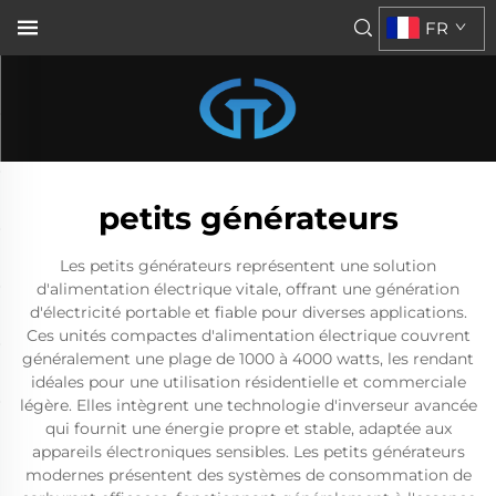
FR
petits générateurs
Les petits générateurs représentent une solution
d'alimentation électrique vitale, offrant une génération
d'électricité portable et fiable pour diverses applications.
Ces unités compactes d'alimentation électrique couvrent
généralement une plage de 1000 à 4000 watts, les rendant
idéales pour une utilisation résidentielle et commerciale
légère. Elles intègrent une technologie d'inverseur avancée
qui fournit une énergie propre et stable, adaptée aux
appareils électroniques sensibles. Les petits générateurs
modernes présentent des systèmes de consommation de