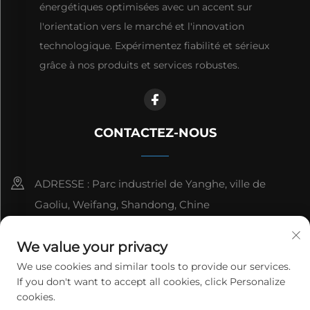
énergétiques optimisées avec un accent sur
l'orientation vers le marché et l'innovation
technologique. Expérimentez fiabilité et sérieux
grâce à nos produits et services robustes.
CONTACTEZ-NOUS
ADRESSE : Parc industriel de Yanghe, ville de
Gaoliu, Weifang, Shandong, Chine
8615006666497
We value your privacy
[email protected]
We use cookies and similar tools to provide our services.
If you don't want to accept all cookies, click Personalize
cookies.