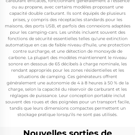
carburant efficaces, fonctionnant généralement à l'essence
ou au propane, avec certains modèles proposant une
capacité double carburant. Ils sont équipés de plusieurs
prises, y compris des réceptacles standards pour les
maisons, des ports USB, et parfois des connexions adaptées
pour les camping-cars. Les unités incluent souvent des
fonctions de sécurité essentielles telles qu'une extinction
automatique en cas de faible niveau d'huile, une protection
contre surcharge, et une détection de monoxyde de
carbone. La plupart des modèles maintiennent le niveau
sonore en dessous de 65 décibels à charge nominale, les
rendant appropriés pour les zones résidentielles et les
situations de camping. Ces générateurs offrent
généralement une autonomie de 4 à 8 heures à 50 % de la
charge, selon la capacité du réservoir de carburant et les
réglages de puissance. Leur conception portable inclut
souvent des roues et des poignées pour un transport facile,
tandis que leurs dimensions compactes permettent un
stockage pratique lorsqu'ils ne sont pas utilisés.
Nouvelles sorties de