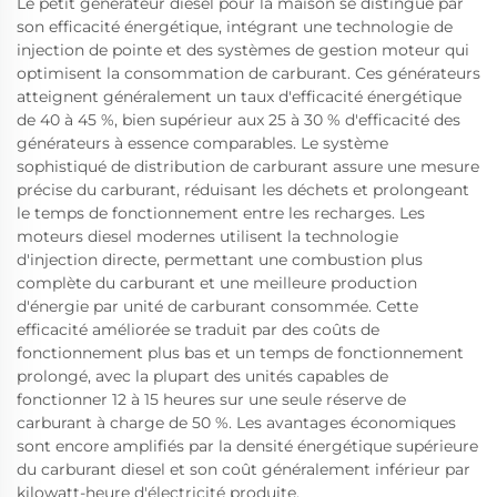
Le petit générateur diesel pour la maison se distingue par
son efficacité énergétique, intégrant une technologie de
injection de pointe et des systèmes de gestion moteur qui
optimisent la consommation de carburant. Ces générateurs
atteignent généralement un taux d'efficacité énergétique
de 40 à 45 %, bien supérieur aux 25 à 30 % d'efficacité des
générateurs à essence comparables. Le système
sophistiqué de distribution de carburant assure une mesure
précise du carburant, réduisant les déchets et prolongeant
le temps de fonctionnement entre les recharges. Les
moteurs diesel modernes utilisent la technologie
d'injection directe, permettant une combustion plus
complète du carburant et une meilleure production
d'énergie par unité de carburant consommée. Cette
efficacité améliorée se traduit par des coûts de
fonctionnement plus bas et un temps de fonctionnement
prolongé, avec la plupart des unités capables de
fonctionner 12 à 15 heures sur une seule réserve de
carburant à charge de 50 %. Les avantages économiques
sont encore amplifiés par la densité énergétique supérieure
du carburant diesel et son coût généralement inférieur par
kilowatt-heure d'électricité produite.