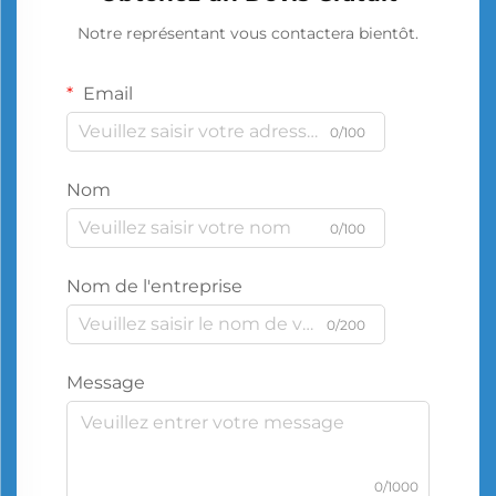
Notre représentant vous contactera bientôt.
Email
0/100
Nom
0/100
Nom de l'entreprise
0/200
Message
0/1000