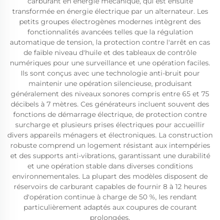
carburant en énergie mécanique, qui est ensuite
transformée en énergie électrique par un alternateur. Les
petits groupes électrogènes modernes intègrent des
fonctionnalités avancées telles que la régulation
automatique de tension, la protection contre l'arrêt en cas
de faible niveau d'huile et des tableaux de contrôle
numériques pour une surveillance et une opération faciles.
Ils sont conçus avec une technologie anti-bruit pour
maintenir une opération silencieuse, produisant
généralement des niveaux sonores compris entre 65 et 75
décibels à 7 mètres. Ces générateurs incluent souvent des
fonctions de démarrage électrique, de protection contre
surcharge et plusieurs prises électriques pour accueillir
divers appareils ménagers et électroniques. La construction
robuste comprend un logement résistant aux intempéries
et des supports anti-vibrations, garantissant une durabilité
et une opération stable dans diverses conditions
environnementales. La plupart des modèles disposent de
réservoirs de carburant capables de fournir 8 à 12 heures
d'opération continue à charge de 50 %, les rendant
particulièrement adaptés aux coupures de courant
prolongées.