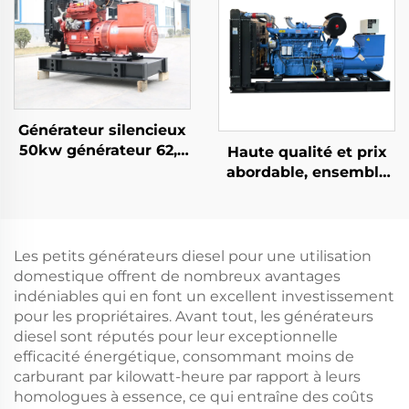
nominale Utilisation
domestique et
extérieure Fréquence
automatique
50HZ/60HZ
Générateur silencieux
50kw générateur 62,5
Haute qualité et prix
kva générateur 60 kva
abordable, ensemble
silencieux prix
générateur diesel
Ricardo de 200KW
Les petits générateurs diesel pour une utilisation
domestique offrent de nombreux avantages
indéniables qui en font un excellent investissement
pour les propriétaires. Avant tout, les générateurs
diesel sont réputés pour leur exceptionnelle
efficacité énergétique, consommant moins de
carburant par kilowatt-heure par rapport à leurs
homologues à essence, ce qui entraîne des coûts