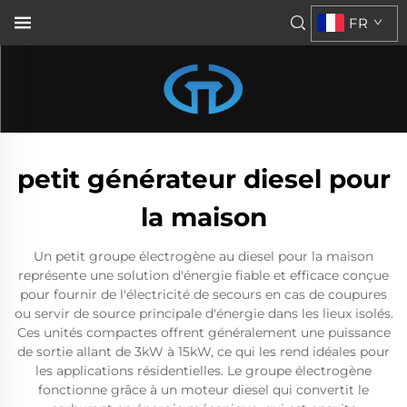
FR
petit générateur diesel pour
la maison
Un petit groupe électrogène au diesel pour la maison
représente une solution d'énergie fiable et efficace conçue
pour fournir de l'électricité de secours en cas de coupures
ou servir de source principale d'énergie dans les lieux isolés.
Ces unités compactes offrent généralement une puissance
de sortie allant de 3kW à 15kW, ce qui les rend idéales pour
les applications résidentielles. Le groupe électrogène
fonctionne grâce à un moteur diesel qui convertit le