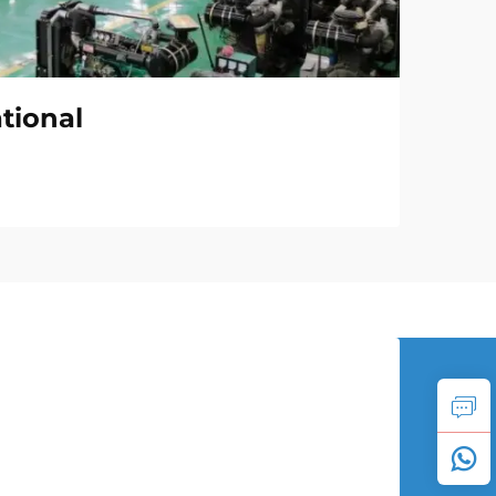
tional