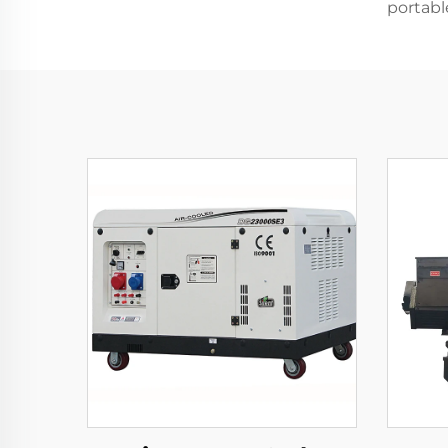
portabl