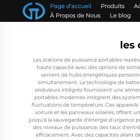
Page d'accueil
Produits
Ac
À Propos de Nous
Le blog
les
Les stations de puissance portables représ
haute capacité avec des options de sorti
servent de hubs énergétiques personnels
simultanément. La technologie de batteri
onduleurs intégrés fournissent une alimen
portables modernes intègrent des systèmes 
fluctuations de température. Ces appareils
voiture et les panneaux solaires, offrant u
jusqu'à la sauvegarde d'énergie d'urgence pou
des niveaux de puissance, des taux d'entré
efficacement. Avec des capacités allant 