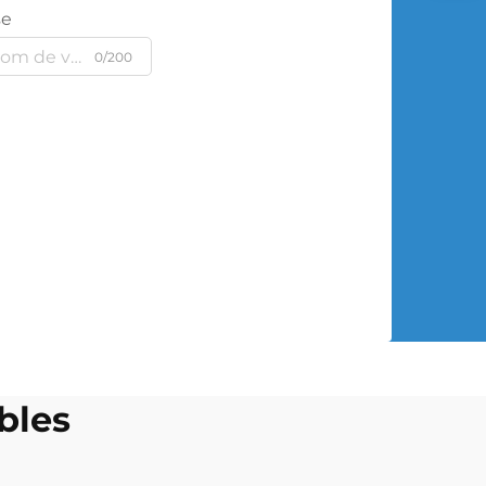
se
0/200
bles