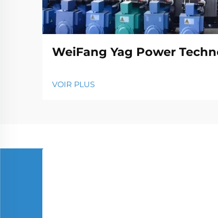
WeiFang Yag Power Techno
VOIR PLUS