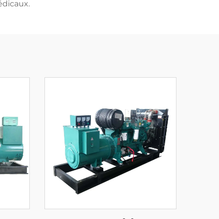
édicaux.