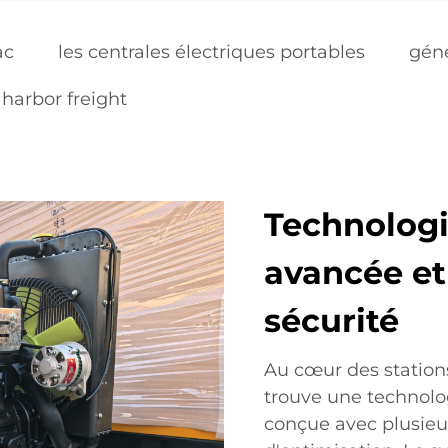
ac
les centrales électriques portables
géné
harbor freight
Technologi
avancée et
sécurité
Au cœur des station
trouve une technolog
conçue avec plusieu