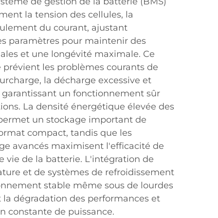
ystème de gestion de la batterie (BMS)
ment la tension des cellules, la
oulement du courant, ajustant
s paramètres pour maintenir des
les et une longévité maximale. Ce
 prévient les problèmes courants de
 surcharge, la décharge excessive et
, garantissant un fonctionnement sûr
ions. La densité énergétique élevée des
n permet un stockage important de
ormat compact, tandis que les
ge avancés maximisent l'efficacité de
 vie de la batterie. L'intégration de
ture et de systèmes de refroidissement
ionnement stable même sous de lourdes
la dégradation des performances et
on constante de puissance.