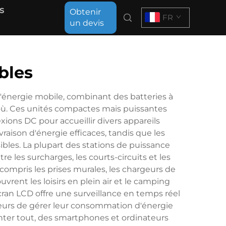
s
Obtenir
FR
un devis
bles
d'énergie mobile, combinant des batteries à
 où. Ces unités compactes mais puissantes
ions DC pour accueillir divers appareils
aison d'énergie efficaces, tandis que les
bles. La plupart des stations de puissance
 les surcharges, les courts-circuits et les
ompris les prises murales, les chargeurs de
vrent les loisirs en plein air et le camping
écran LCD offre une surveillance en temps réel
ateurs de gérer leur consommation d'énergie
nter tout, des smartphones et ordinateurs