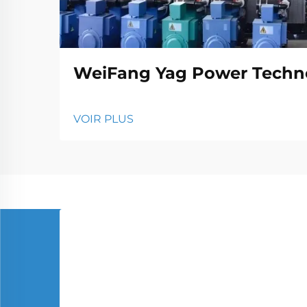
WeiFang Yag Power Techno
VOIR PLUS