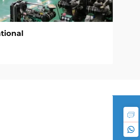
tional