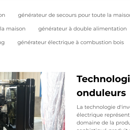
on
générateur de secours pour toute la maiso
 la maison
générateur à double alimentation
ng
générateur électrique à combustion bois
Technologi
onduleurs
La technologie d'in
électrique représent
domaine de la produ