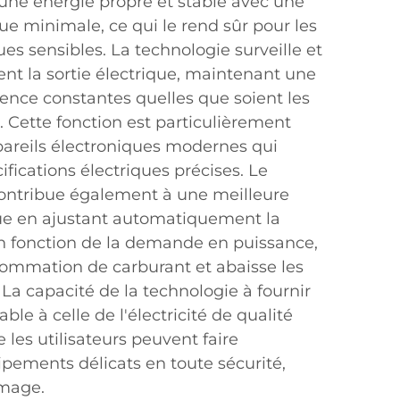
 une énergie propre et stable avec une
e minimale, ce qui le rend sûr pour les
ues sensibles. La technologie surveille et
nt la sortie électrique, maintenant une
ence constantes quelles que soient les
. Cette fonction est particulièrement
pareils électroniques modernes qui
ifications électriques précises. Le
ontribue également à une meilleure
que en ajustant automatiquement la
n fonction de la demande en puissance,
sommation de carburant et abaisse les
 La capacité de la technologie à fournir
le à celle de l'électricité de qualité
e les utilisateurs peuvent faire
pements délicats en toute sécurité,
mage.