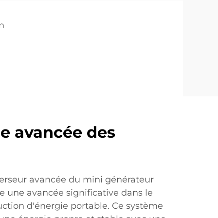
n
e avancée des
verseur avancée du mini générateur
e une avancée significative dans le
ction d'énergie portable. Ce système