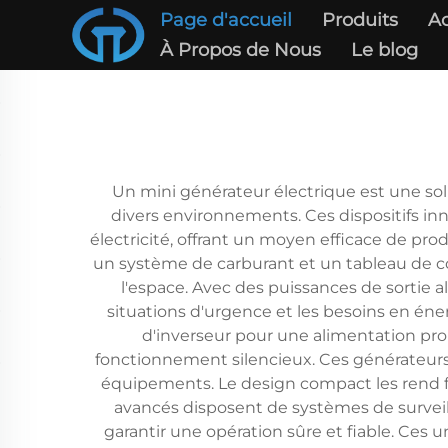
Page d'accueil
Produits
Ac
À Propos de Nous
Le blog
Un mini générateur électrique est une sol
divers environnements. Ces dispositifs in
électricité, offrant un moyen efficace de pro
un système de carburant et un tableau de 
l'espace. Avec des puissances de sortie a
situations d'urgence et les besoins en éne
d'inverseur pour une alimentation pr
fonctionnement silencieux. Ces générateurs i
équipements. Le design compact les rend f
avancés disposent de systèmes de surveil
garantir une opération sûre et fiable. Ces 