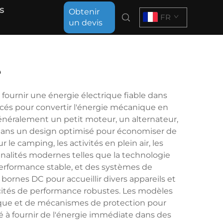
s
Obtenir
FR
un devis
e
fournir une énergie électrique fiable dans
ncés pour convertir l'énergie mécanique en
 généralement un petit moteur, un alternateur,
dans un design optimisé pour économiser de
e camping, les activités en plein air, les
nnalités modernes telles que la technologie
erformance stable, et des systèmes de
bornes DC pour accueillir divers appareils et
cités de performance robustes. Les modèles
tique et de mécanismes de protection pour
té à fournir de l'énergie immédiate dans des