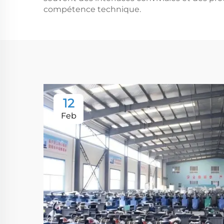
compétence technique.
12
Feb