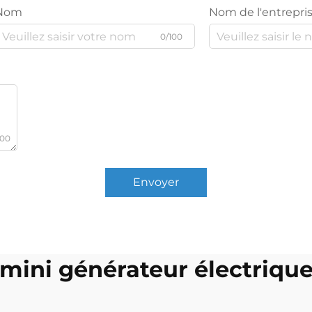
Nom
Nom de l'entrepri
0/100
000
Envoyer
mini générateur électriqu