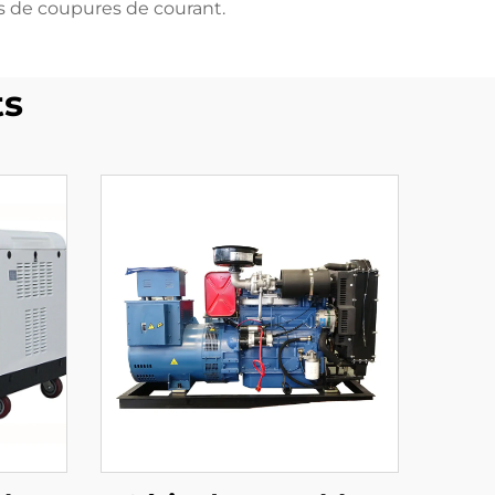
rs de coupures de courant.
ts