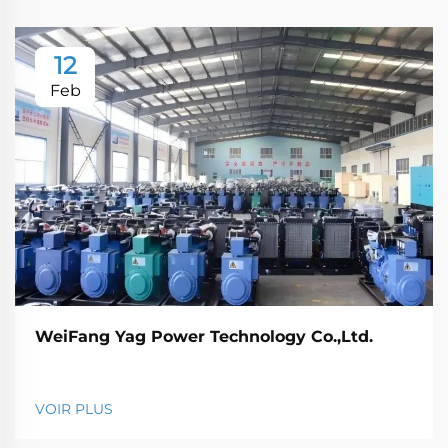
12
Feb
WeiFang Yag Power Technology Co.,Ltd.
VOIR PLUS