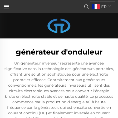
FR
générateur d'onduleur
Un générateur inverseur représente une avancée
significative dans la technologie des générateurs portables,
offrant une solution sophistiquée pour une électricité
propre et efficace. Contrairement aux générateurs
conventionnels, les générateurs inverseurs utilisent des
circuits électroniques avancés pour convertir l'énergie
brute en électricité stable et de haute qualité. Le processus
commence par la production d'énergie AC à haute
fréquence par le générateur, qui est ensuite convertie en
courant continu (DC) et finalement inversée en courant