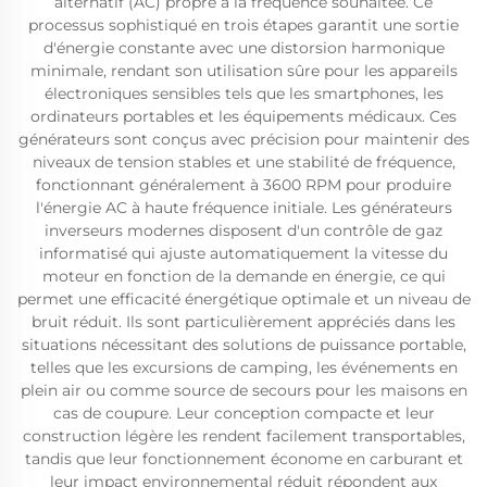
alternatif (AC) propre à la fréquence souhaitée. Ce
processus sophistiqué en trois étapes garantit une sortie
d'énergie constante avec une distorsion harmonique
minimale, rendant son utilisation sûre pour les appareils
électroniques sensibles tels que les smartphones, les
ordinateurs portables et les équipements médicaux. Ces
générateurs sont conçus avec précision pour maintenir des
niveaux de tension stables et une stabilité de fréquence,
fonctionnant généralement à 3600 RPM pour produire
l'énergie AC à haute fréquence initiale. Les générateurs
inverseurs modernes disposent d'un contrôle de gaz
informatisé qui ajuste automatiquement la vitesse du
moteur en fonction de la demande en énergie, ce qui
permet une efficacité énergétique optimale et un niveau de
bruit réduit. Ils sont particulièrement appréciés dans les
situations nécessitant des solutions de puissance portable,
telles que les excursions de camping, les événements en
plein air ou comme source de secours pour les maisons en
cas de coupure. Leur conception compacte et leur
construction légère les rendent facilement transportables,
tandis que leur fonctionnement économe en carburant et
leur impact environnemental réduit répondent aux