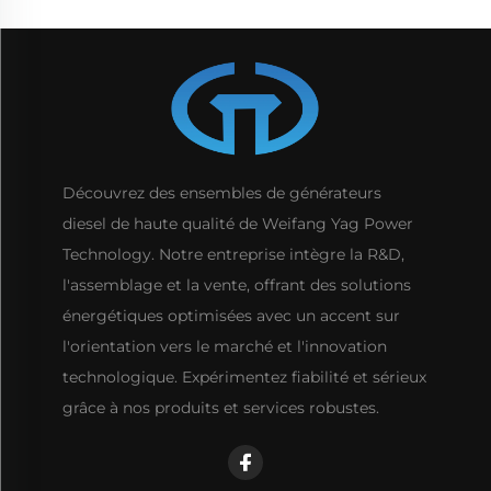
Découvrez des ensembles de générateurs
diesel de haute qualité de Weifang Yag Power
Technology. Notre entreprise intègre la R&D,
l'assemblage et la vente, offrant des solutions
énergétiques optimisées avec un accent sur
l'orientation vers le marché et l'innovation
technologique. Expérimentez fiabilité et sérieux
grâce à nos produits et services robustes.