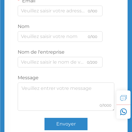
Email
0/100
Nom
0/100
Nom de l'entreprise
0/200
Message
0/1000
Envoyer