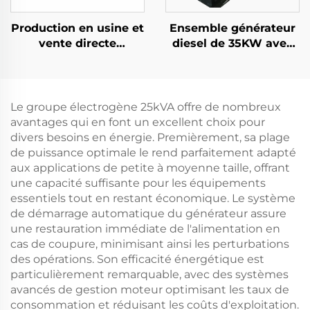
Production en usine et
Ensemble générateur
vente directe
diesel de 35KW avec
d'ensembles
système automatique
générateurs diesel
de régulation de
haute performance
pression SDEC et
Ricardo
démarrage froid
Le groupe électrogène 25kVA offre de nombreux
avantages qui en font un excellent choix pour
divers besoins en énergie. Premièrement, sa plage
de puissance optimale le rend parfaitement adapté
aux applications de petite à moyenne taille, offrant
une capacité suffisante pour les équipements
essentiels tout en restant économique. Le système
de démarrage automatique du générateur assure
une restauration immédiate de l'alimentation en
cas de coupure, minimisant ainsi les perturbations
des opérations. Son efficacité énergétique est
particulièrement remarquable, avec des systèmes
avancés de gestion moteur optimisant les taux de
consommation et réduisant les coûts d'exploitation.