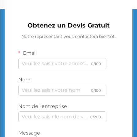
Obtenez un Devis Gratuit
Notre représentant vous contactera bientôt.
Email
0/100
Nom
0/100
Nom de l'entreprise
0/200
Message