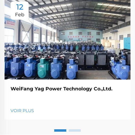
12
Feb
WeiFang Yag Power Technology Co.,Ltd.
VOIR PLUS