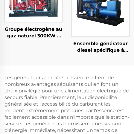
Retour
Groupe électrogène au
gaz naturel 300KW à
faible consommation
Ensemble générateur
d'énergie et haute
diesel spécifique à
efficacité
l'exportation de
100KW pour la
production
d'électricité
Les générateurs portatifs à essence offrent de
nombreux avantages séduisants qui en font un
choix privilégié pour une alimentation électrique de
secours fiable. Premièrement, leur disponibilité
généralisée et l'accessibilité du carburant les
rendent extrêmement pratiques, car l'essence est
facilement accessible dans n'importe quelle station-
service. Les générateurs fournissent une livraison
d'énergie immédiate, nécessitant un temps de