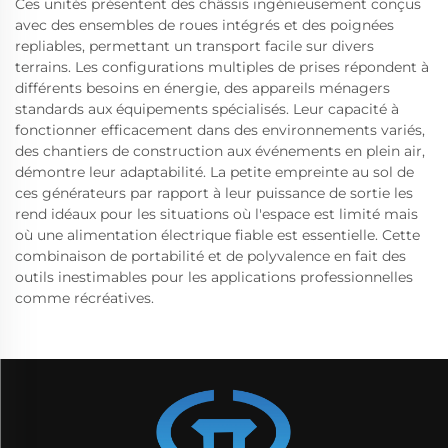
Ces unités présentent des châssis ingénieusement conçus
avec des ensembles de roues intégrés et des poignées
repliables, permettant un transport facile sur divers
terrains. Les configurations multiples de prises répondent à
différents besoins en énergie, des appareils ménagers
standards aux équipements spécialisés. Leur capacité à
fonctionner efficacement dans des environnements variés,
des chantiers de construction aux événements en plein air,
démontre leur adaptabilité. La petite empreinte au sol de
ces générateurs par rapport à leur puissance de sortie les
rend idéaux pour les situations où l'espace est limité mais
où une alimentation électrique fiable est essentielle. Cette
combinaison de portabilité et de polyvalence en fait des
outils inestimables pour les applications professionnelles
comme récréatives.