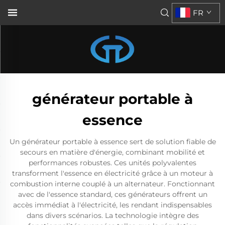
FR
générateur portable à
essence
Un générateur portable à essence sert de solution fiable de
secours en matière d'énergie, combinant mobilité et
performances robustes. Ces unités polyvalentes
transforment l'essence en électricité grâce à un moteur à
combustion interne couplé à un alternateur. Fonctionnant
avec de l'essence standard, ces générateurs offrent un
accès immédiat à l'électricité, les rendant indispensables
dans divers scénarios. La technologie intègre des