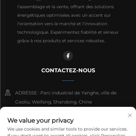
l'assemblage et la vente, offrant des solutions
énergétiques optimisées avec un accent sur
l'orientation vers le marché et l'innovation
technologique. Expérimentez fiabilité et sérieux
grâce à nos produits et services robustes.
CONTACTEZ-NOUS
ADRESSE : Parc industriel de Yanghe, ville de
Gaoliu, Weifang, Shandong, Chine
8615006666497
We value your privacy
[email protected]
We use cookies and similar tools to provide our services.
If you don't want to accept all cookies, click Personalize