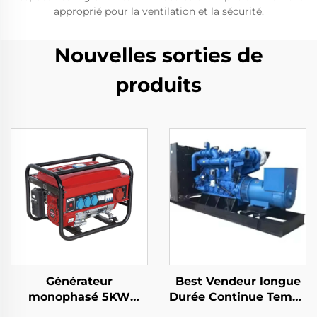
approprié pour la ventilation et la sécurité.
Nouvelles sorties de
produits
Générateur
Best Vendeur longue
monophasé 5KW
Durée Continue Temps
Essence Démarrage
1000kw 1500kw