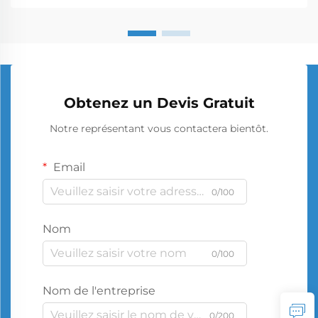
Obtenez un Devis Gratuit
Notre représentant vous contactera bientôt.
Email
0/100
Nom
0/100
Nom de l'entreprise
0/200