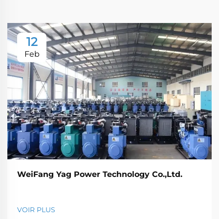
12
Feb
WeiFang Yag Power Technology Co.,Ltd.
VOIR PLUS