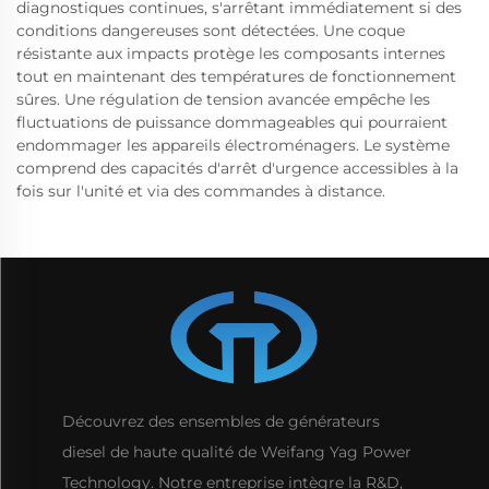
diagnostiques continues, s'arrêtant immédiatement si des
conditions dangereuses sont détectées. Une coque
résistante aux impacts protège les composants internes
tout en maintenant des températures de fonctionnement
sûres. Une régulation de tension avancée empêche les
fluctuations de puissance dommageables qui pourraient
endommager les appareils électroménagers. Le système
comprend des capacités d'arrêt d'urgence accessibles à la
fois sur l'unité et via des commandes à distance.
Découvrez des ensembles de générateurs
diesel de haute qualité de Weifang Yag Power
Technology. Notre entreprise intègre la R&D,