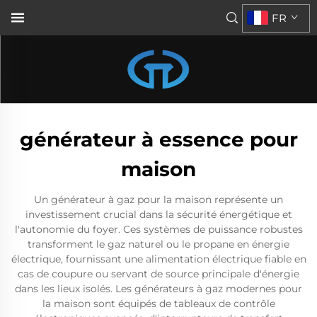
FR
générateur à essence pour
maison
Un générateur à gaz pour la maison représente un
investissement crucial dans la sécurité énergétique et
l'autonomie du foyer. Ces systèmes de puissance robustes
transforment le gaz naturel ou le propane en énergie
électrique, fournissant une alimentation électrique fiable en
cas de coupure ou servant de source principale d'énergie
dans les lieux isolés. Les générateurs à gaz modernes pour
la maison sont équipés de tableaux de contrôle