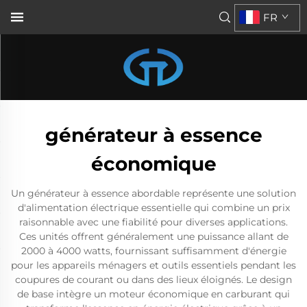
FR
générateur à essence
économique
Un générateur à essence abordable représente une solution
d'alimentation électrique essentielle qui combine un prix
raisonnable avec une fiabilité pour diverses applications.
Ces unités offrent généralement une puissance allant de
2000 à 4000 watts, fournissant suffisamment d'énergie
pour les appareils ménagers et outils essentiels pendant les
coupures de courant ou dans des lieux éloignés. Le design
de base intègre un moteur économique en carburant qui