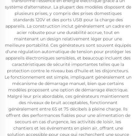
transforme l'essence en énergie électrique grâce à un
système d'alternateur. La plupart des modèles disposent de
plusieurs prises, y compris des prises domestiques
standards 120V et des ports USB pour la charge des
appareils. La construction inclut généralement un cadre en
acier robuste pour une durabilité accrue, tout en
maintenant un design relativement léger pour une
meilleure portabilité. Ces générateurs sont souvent équipés
d'une régulation automatique de tension pour protéger les
appareils électroniques sensibles, et beaucoup incluent des
caractéristiques de sécurité importantes telles que la
protection contre le niveau bas d'huile et les disjoncteurs.
Le fonctionnement est simple, impliquant généralement un
mécanisme de démarrage manuel, bien que certains
modèles proposent une option de démarrage électrique.
Malgré leur prix abordable, ces générateurs maintiennent
des niveaux de bruit acceptables, fonctionnant
généralement entre 65 et 75 décibels à pleine charge. Ils
offrent des performances fiables pour une alimentation de
secours en cas d'urgence, les activités de loisir, les
chantiers et les événements en plein air, offrant une
solution accessible pour ceux qui recherchent une source