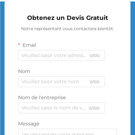
Obtenez un Devis Gratuit
Notre représentant vous contactera bientôt.
Email
0/100
Nom
0/100
Nom de l'entreprise
0/200
Message