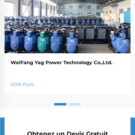
WeiFang Yag Power Technology Co.,Ltd.
VOIR PLUS
Obtenez un Devis Gratuit