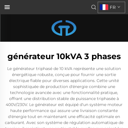
FR
générateur 10kVA 3 phases
Le générateur triphasé de 10 kVA représente une solution
énergétique robuste, conçue pour fournir une sortie
électrique fiable pour diverses applications. Cette unité
sophistiquée de production d'énergie combine une
technologie avancée avec une fonctionnalité pratique,
offrant une distribution stable de puissance triphasée à
400V/230V. Le générateur est équipé d'un système moteur
haute performance qui assure une livraison constante
d'énergie tout en maintenant une efficacité optimale en
carburant. Avec son système de régulation automatique de