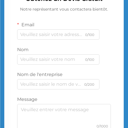
Notre représentant vous contactera bientôt.
Email
0/100
Nom
0/100
Nom de l'entreprise
0/200
Message
0/1000