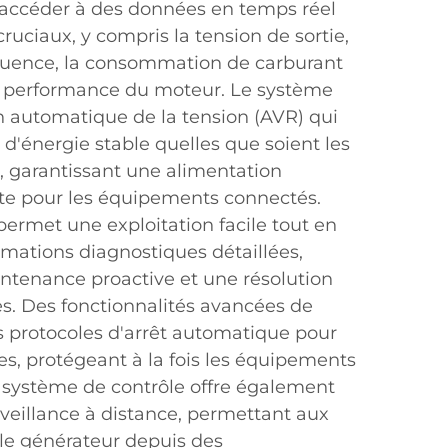
accéder à des données en temps réel
ruciaux, y compris la tension de sortie,
réquence, la consommation de carburant
de performance du moteur. Le système
n automatique de la tension (AVR) qui
 d'énergie stable quelles que soient les
, garantissant une alimentation
te pour les équipements connectés.
 permet une exploitation facile tout en
rmations diagnostiques détaillées,
tenance proactive et une résolution
s. Des fonctionnalités avancées de
s protocoles d'arrêt automatique pour
ues, protégeant à la fois les équipements
e système de contrôle offre également
veillance à distance, permettant aux
 le générateur depuis des