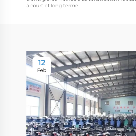
à court et long terme.
12
Feb