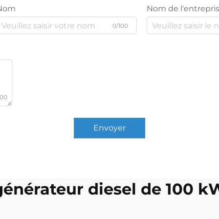
Nom
Nom de l'entrepri
0/100
000
Envoyer
générateur diesel de 100 k