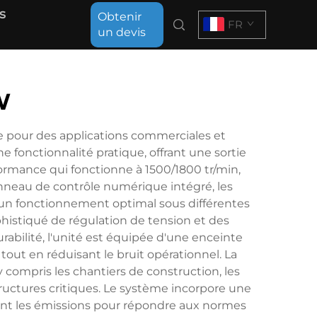
s
Obtenir
FR
un devis
W
e pour des applications commerciales et
fonctionnalité pratique, offrant une sortie
ormance qui fonctionne à 1500/1800 tr/min,
nneau de contrôle numérique intégré, les
t un fonctionnement optimal sous différentes
histiqué de régulation de tension et des
rabilité, l'unité est équipée d'une enceinte
out en réduisant le bruit opérationnel. La
 compris les chantiers de construction, les
ructures critiques. Le système incorpore une
sant les émissions pour répondre aux normes