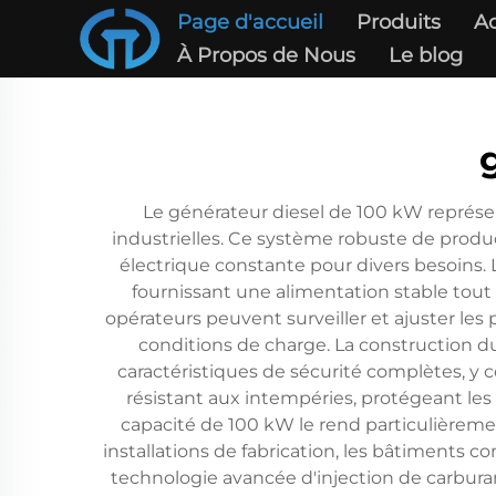
Page d'accueil
Produits
Ac
À Propos de Nous
Le blog
Le générateur diesel de 100 kW représe
industrielles. Ce système robuste de produ
électrique constante pour divers besoins.
fournissant une alimentation stable tou
opérateurs peuvent surveiller et ajuster le
conditions de charge. La construction d
caractéristiques de sécurité complètes, y c
résistant aux intempéries, protégeant les
capacité de 100 kW le rend particulièremen
installations de fabrication, les bâtiments
technologie avancée d'injection de carbura