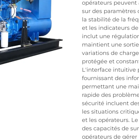
opérateurs peuvent 
sur des paramètres c
la stabilité de la f
et les indicateurs 
inclut une régulatio
maintient une sortie
variations de charge
protégée et constan
L'interface intuitive
fournissant des info
permettant une main
rapide des problème
sécurité incluent de
les situations critiq
et les opérateurs. L
des capacités de sur
opérateurs de gérer