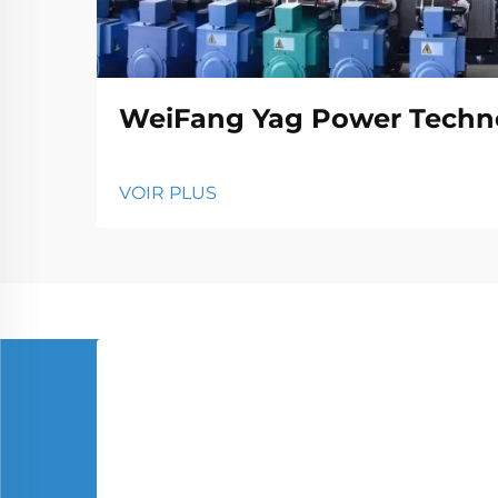
WeiFang Yag Power Techno
VOIR PLUS