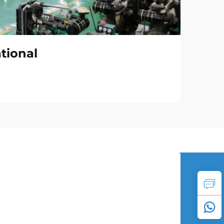
tional