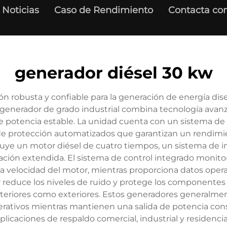
Noticias
Caso de Rendimiento
Contacta con
generador diésel 30 kw
n robusta y confiable para la generación de energía dise
e generador de grado industrial combina tecnología avan
de potencia estable. La unidad cuenta con un sistema de
de protección automatizados que garantizan un rendimie
uye un motor diésel de cuatro tiempos, un sistema de i
ción extendida. El sistema de control integrado monitor
 la velocidad del motor, mientras proporciona datos opera
 reduce los niveles de ruido y protege los componentes 
teriores como exteriores. Estos generadores generalment
ativos mientras mantienen una salida de potencia const
plicaciones de respaldo comercial, industrial y residencia