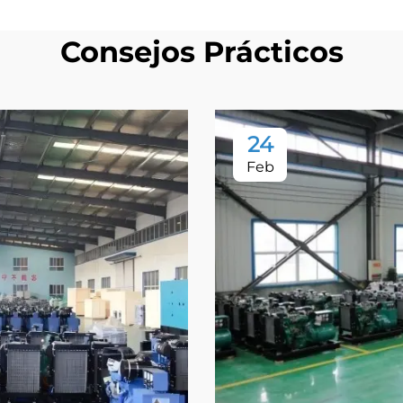
Consejos Prácticos
24
Feb