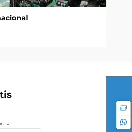
nacional
tis
resa