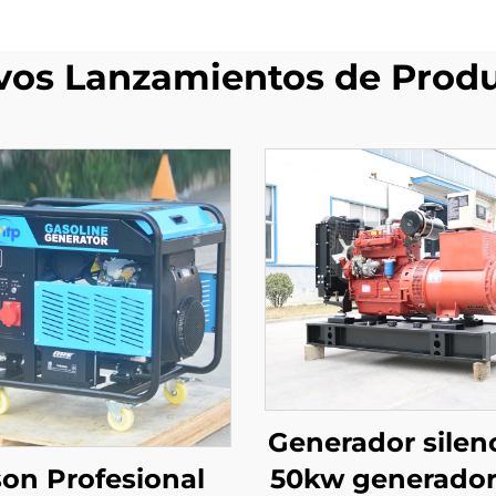
os Lanzamientos de Prod
Generador silen
son Profesional
50kw generador