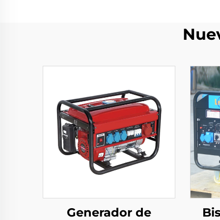
Nuev
Generador de
Bi