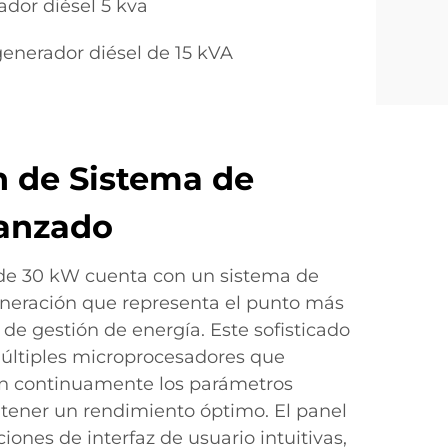
ador diésel 5 kva
generador diésel de 15 kVA
n de Sistema de
vanzado
 de 30 kW cuenta con un sistema de
eneración que representa el punto más
 de gestión de energía. Este sofisticado
últiples microprocesadores que
an continuamente los parámetros
tener un rendimiento óptimo. El panel
iones de interfaz de usuario intuitivas,