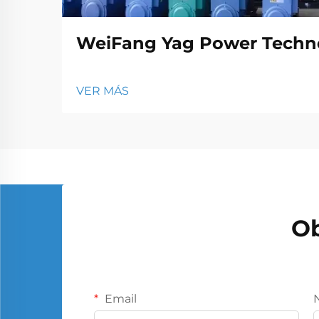
WeiFang Yag Power Techno
VER MÁS
Ob
Email