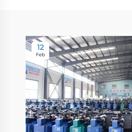
12
Feb