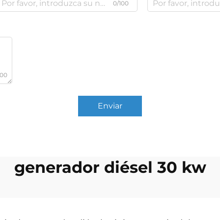
0/100
000
Enviar
generador diésel 30 kw