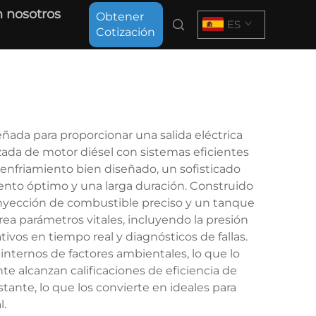
 nosotros
Obtener
ES
Cotización
ñada para proporcionar una salida eléctrica
zada de motor diésel con sistemas eficientes
 enfriamiento bien diseñado, un sofisticado
nto óptimo y una larga duración. Construido
nyección de combustible preciso y un tanque
ea parámetros vitales, incluyendo la presión
tivos en tiempo real y diagnósticos de fallas.
internos de factores ambientales, lo que lo
e alcanzan calificaciones de eficiencia de
ante, lo que los convierte en ideales para
l.