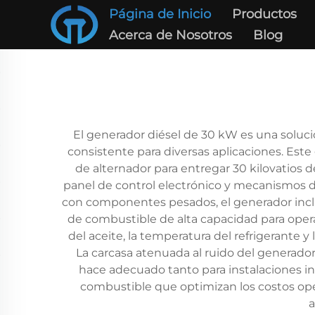
Página de Inicio
Productos
Acerca de Nosotros
Blog
El generador diésel de 30 kW es una solució
consistente para diversas aplicaciones. Est
de alternador para entregar 30 kilovatios 
panel de control electrónico y mecanismos 
con componentes pesados, el generador incl
de combustible de alta capacidad para opera
del aceite, la temperatura del refrigerante y
La carcasa atenuada al ruido del generador
hace adecuado tanto para instalaciones in
combustible que optimizan los costos oper
a