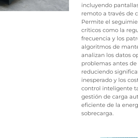
incluyendo pantalla
remoto a través de c
Permite el seguimie
críticos como la regu
frecuencia y los pa
algoritmos de mante
analizan los datos o
problemas antes de 
reduciendo signific
inesperado y los co
control inteligente
gestión de carga au
eficiente de la ener
sobrecarga.