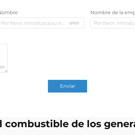
Nombre
Nombre de la emp
0/100
000
Enviar
el combustible de los gener