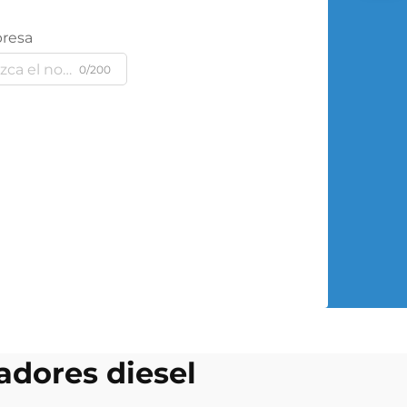
resa
0/200
adores diesel