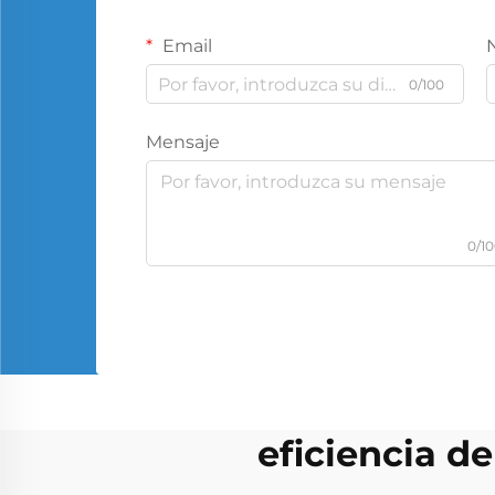
Email
0/100
Mensaje
0/1
eficiencia d