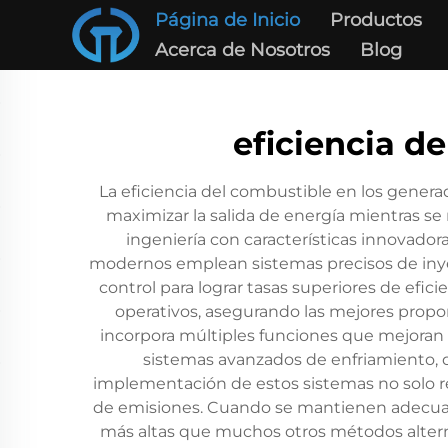
Página de Inicio
Productos
Acerca de Nosotros
Blog
eficiencia d
La eficiencia del combustible en los genera
maximizar la salida de energía mientras s
ingeniería con características innovador
modernos emplean sistemas precisos de iny
control para lograr tasas superiores de efi
operativos, asegurando las mejores propo
incorpora múltiples funciones que mejoran 
sistemas avanzados de enfriamiento, q
implementación de estos sistemas no solo r
de emisiones. Cuando se mantienen adecuada
más altas que muchos otros métodos alterna