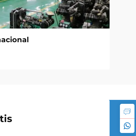
nacional
tis