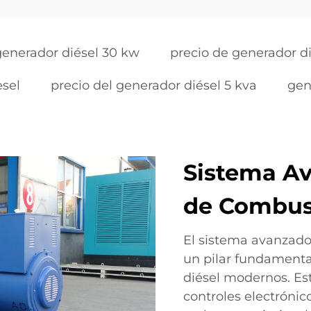
generador diésel 30 kw
precio de generador di
esel
precio del generador diésel 5 kva
gen
Sistema Av
de Combus
El sistema avanzado
un pilar fundamental
diésel modernos. Est
controles electrónic