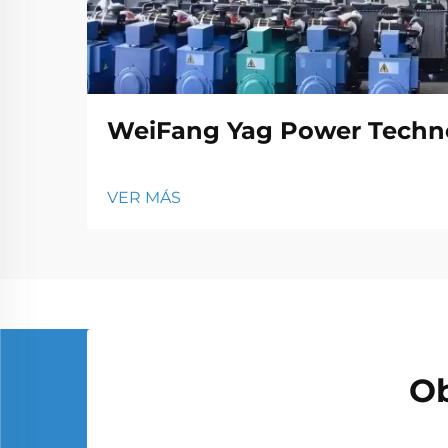
WeiFang Yag Power Techno
VER MÁS
Ob