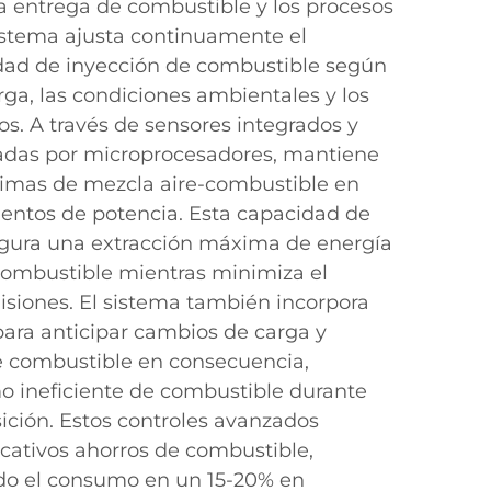
la entrega de combustible y los procesos
istema ajusta continuamente el
dad de inyección de combustible según
ga, las condiciones ambientales y los
s. A través de sensores integrados y
adas por microprocesadores, mantiene
timas de mezcla aire-combustible en
ientos de potencia. Esta capacidad de
gura una extracción máxima de energía
ombustible mientras minimiza el
isiones. El sistema también incorpora
 para anticipar cambios de carga y
de combustible en consecuencia,
 ineficiente de combustible durante
sición. Estos controles avanzados
icativos ahorros de combustible,
o el consumo en un 15-20% en