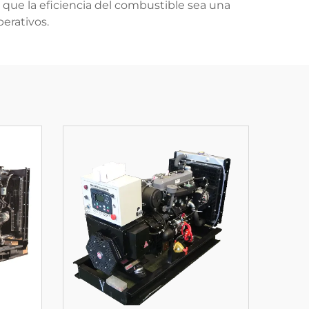
e que la eficiencia del combustible sea una
erativos.