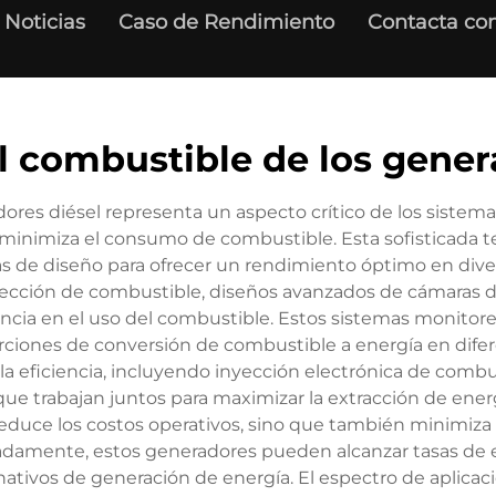
Noticias
Caso de Rendimiento
Contacta con
el combustible de los gener
dores diésel representa un aspecto crítico de los siste
e minimiza el consumo de combustible. Esta sofisticada 
as de diseño para ofrecer un rendimiento óptimo en dive
ección de combustible, diseños avanzados de cámaras 
ciencia en el uso del combustible. Estos sistemas monit
rciones de conversión de combustible a energía en difer
la eficiencia, incluyendo inyección electrónica de combu
ue trabajan juntos para maximizar la extracción de ene
educe los costos operativos, sino que también minimiza
mente, estos generadores pueden alcanzar tasas de efi
tivos de generación de energía. El espectro de aplicaci