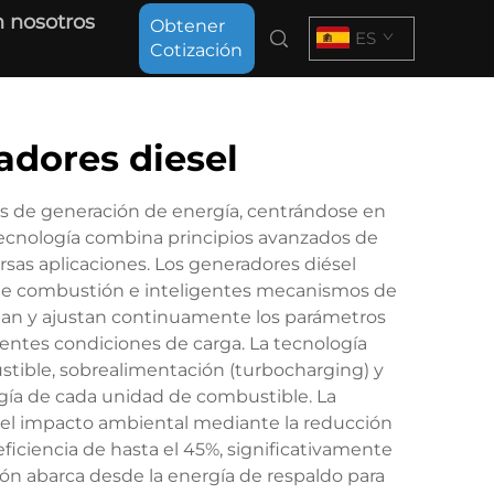
 nosotros
Obtener
ES
Cotización
adores diesel
mas de generación de energía, centrándose en
tecnología combina principios avanzados de
rsas aplicaciones. Los generadores diésel
de combustión e inteligentes mecanismos de
orean y ajustan continuamente los parámetros
entes condiciones de carga. La tecnología
stible, sobrealimentación (turbocharging) y
rgía de cada unidad de combustible. La
 el impacto ambiental mediante la reducción
ciencia de hasta el 45%, significativamente
ón abarca desde la energía de respaldo para