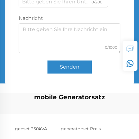
0/200
Nachricht
0/1000
Senden
mobile Generatorsatz
genset 250kVA
generatorset Preis