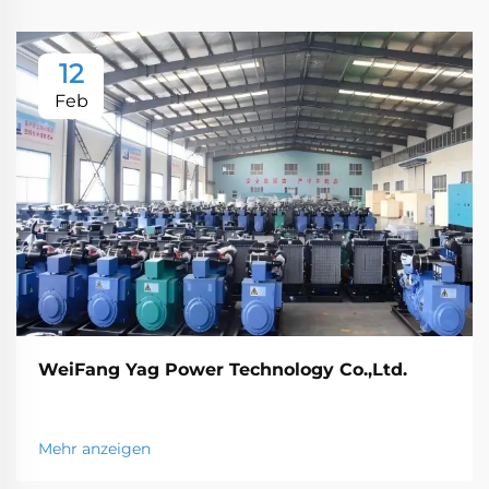
12
Feb
WeiFang Yag Power Technology Co.,Ltd.
Mehr anzeigen