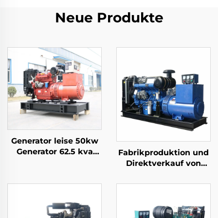
Neue Produkte
Generator leise 50kw
Generator 62.5 kva
Fabrikproduktion und
Generator 60 kva
Direktverkauf von
leiser Preis
Hochleistungs-
Dieselgeneratoren von
Ricardo