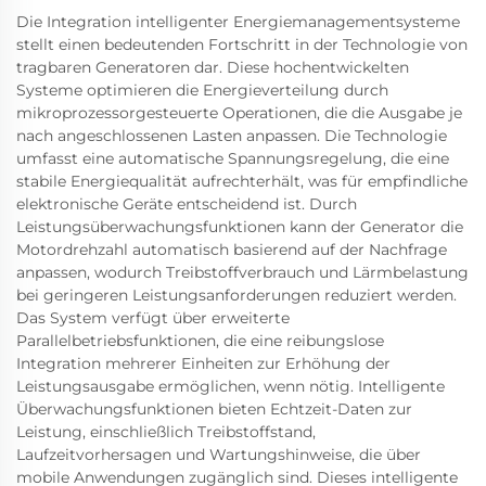
Die Integration intelligenter Energiemanagementsysteme
stellt einen bedeutenden Fortschritt in der Technologie von
tragbaren Generatoren dar. Diese hochentwickelten
Systeme optimieren die Energieverteilung durch
mikroprozessorgesteuerte Operationen, die die Ausgabe je
nach angeschlossenen Lasten anpassen. Die Technologie
umfasst eine automatische Spannungsregelung, die eine
stabile Energiequalität aufrechterhält, was für empfindliche
elektronische Geräte entscheidend ist. Durch
Leistungsüberwachungsfunktionen kann der Generator die
Motordrehzahl automatisch basierend auf der Nachfrage
anpassen, wodurch Treibstoffverbrauch und Lärmbelastung
bei geringeren Leistungsanforderungen reduziert werden.
Das System verfügt über erweiterte
Parallelbetriebsfunktionen, die eine reibungslose
Integration mehrerer Einheiten zur Erhöhung der
Leistungsausgabe ermöglichen, wenn nötig. Intelligente
Überwachungsfunktionen bieten Echtzeit-Daten zur
Leistung, einschließlich Treibstoffstand,
Laufzeitvorhersagen und Wartungshinweise, die über
mobile Anwendungen zugänglich sind. Dieses intelligente