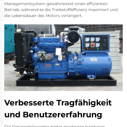
Managementsystem gewährleistet einen effizienten
Betrieb, während es die Treibstoffeffizienz maximiert und
die Lebensdauer des Motors verlängert.
Verbesserte Tragfähigkeit
und Benutzererfahrung
Die Designphilosophie hinter modernen tragbaren