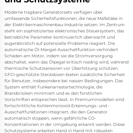
Moderne tragbare Generatorsets verfügen über
umfassende Sicherheitsfunktionen, die neue Maßstäbe in
der Elektrikermaschinenbau-Industrie setzen. Im Zentrum
steht ein sophistiziertes elektronisches Steuersystem, das
betriebliche Parameter kontinuierlich überwacht und
augenblicklich auf potenzielle Probleme reagiert. Die
automatische Öl-Mangel-Ausschaltfunktion verhindert
Schäden am Motor, indem sie die Stromversorgung
abschaltet, wenn das Ölpegel kritisch niedrig wird, während
thermische Schutzsensoren vor Überhitzung schützen.
GFCI-geschützte Steckdosen bieten zusätzliche Sicherheit
für Benutzer, insbesondere bei nassen Bedingungen. Das
System enthält Funkenarrestertechnologie, die
Brandsrisiken minimiert und es den forstlichen
Vorschriften entsprechen lässt. In Premiummodellen sind
fortschrittliche Kohlenmonoxid-Erkennungs- und -
Ausschaltfunktionen integriert, die den Generator
automatisch stoppen, wenn gefährliche CO-
Konzentrationen in der Umgebung erkannt werden. Diese
Schutzsysteme arbeiten Hand in Hand mit robusten