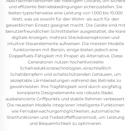
Abschaltmechanismen bei niedrigem Ölstand, um sichere
und effiziente Betriebsbedingungen sicherzustellen. Sie
bieten typischerweise eine Leistung von 1.000 bis 10.000
Watt, was sie sowohl für den Wohn- als auch für den
gewerblichen Einsatz geeignet macht. Die Geräte sind mit
benutzerfreundlichen Schnittstellen ausgestattet, die klare
digitale Anzeigen, mehrere Steckdosenoptionen und
intuitive Steuerelemente aufweisen. Die meisten Modelle
funktionieren mit Benzin, einige bieten jedoch eine
Doppelfuels-Fähigkeit mit Propan als Alternative. Diese
Generatoren nutzen hochentwickelte
Schallreduktionstechnologien, einschließlich
Schalldämpfern und schallschützenden Gehäusen, um
akzeptable Lärmbelastungen während des Betriebs zu
gewährleisten. Ihre Tragfähigkeit wird durch sorgfältig
konzipierte Designelemente wie robuste Räder,
ausbalancierte Griffpunkte und stabile Rahmen verbessert.
Die neuesten Modelle integrieren intelligente Funktionen
wie Fernüberwachungsmöglichkeiten, automatische
Startfunktionen und Treibstoffeffizienzmodi, um Leistung
und Bequemlichkeit zu optimieren.