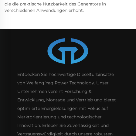
die die praktische Nutzbarkeit des Generators in
verschiedenen Anwendungen erhöht.
Entdecken Sie hochwertige Dieselturbinsätze
von Weifang Yag Power Technology. Unser
Unternehmen vereint Forschung &
Entwicklung, Montage und Vertrieb und bietet
optimierte Energielösungen mit Fokus auf
Marktorientierung und technologischer
Innovation. Erleben Sie Zuverlässigkeit und
Vertrauenswürdigkeit durch unsere robusten