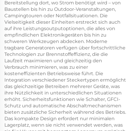
Bereitstellung dort, wo Strom benötigt wird – von
Baustellen bis hin zu Outdoor-Veranstaltungen,
Campingtouren oder Notfallsituationen. Die
Vielseitigkeit dieser Einheiten erstreckt sich auch
auf ihre Leistungsoutputoptionen, die alles von
empfindlichen Elektronikgeräten bis hin zu
schweren Werkzeugen abdecken. Moderne
tragbare Generatoren verfügen über fortschrittliche
Technologien zur Brennstoffeffizienz, die die
Laufzeit maximieren und gleichzeitig den
Verbrauch minimieren, was zu einer
kosteneffizienten Betriebsweise führt. Die
Integration verschiedener Steckertypen ermöglicht
das gleichzeitige Betreiben mehrerer Geräte, was
ihre Nützlichkeit in unterschiedlichen Situationen
erhöht. Sicherheitsfunktionen wie Schalter, GFCI-
Schutz und automatische Abschaltmechanismen
bieten zusätzliche Sicherheit während des Betriebs.
Das kompakte Design erfordert nur minimalen
Lagerplatz, wenn sie nicht verwendet werden, was