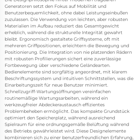
Generatoren setzt den Fokus auf Mobilität und
Benutzerbequemlichkeit, ohne dabei Leistungseinbußen
zuzulassen. Die Verwendung von leichten, aber robusten
Materialien im Aufbau reduziert das Gesamtgewicht
erheblich, während die strukturelle Integrität gewahrt
bleibt. Ergonomisch gestaltete Griffsysteme, oft mit
mehreren Griffpositionen, erleichtern die Bewegung und
Positionierung. Die Integration von nie platzenden Rädern
mit robusten Profilierungen sichert eine zuverlässige
Fortbewegung über verschiedene Geländearten.
Bedienelemente sind sorgfältig angeordnet, mit klarem
Beschriftungssystem und intuitiven Schnittstellen, was die
Einarbeitungszeit für neue Benutzer minimiert.
Schnellzugriff-Wartungsöffnungen vereinfachen
routinemäßige Wartungsarbeiten, während ein
werkzeugfreier Abdeckeraustausch effizientes
Problembeheben ermöglicht. Das kompakte Grundstück
optimiert den Speicherplatz, während ausreichend
Spielraum für eine ordnungsgemäße Belüftung während
des Betriebs gewährleistet wird. Diese Designelemente
kombinieren sich zu einer benutzerfreundlichen Erfahrung,