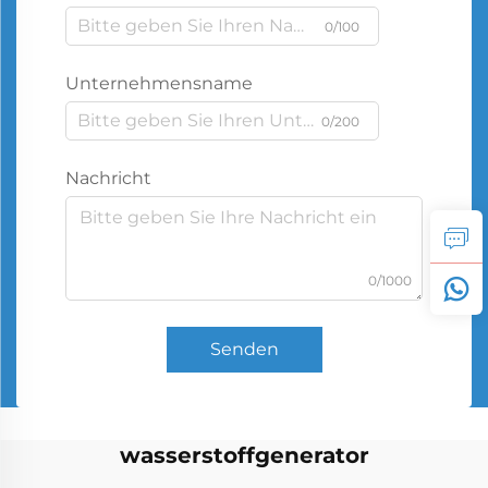
0/100
Unternehmensname
0/200
Nachricht
0/1000
Senden
wasserstoffgenerator