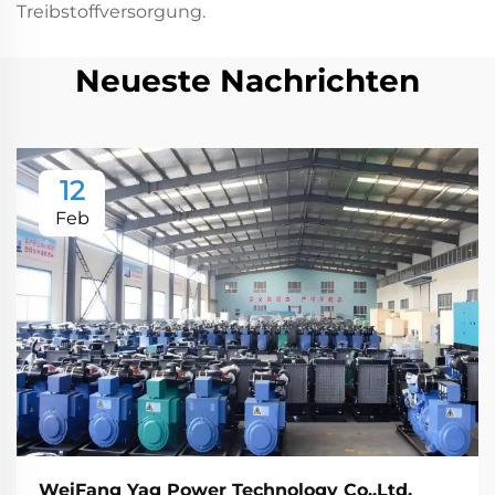
Treibstoffversorgung.
Neueste Nachrichten
12
Feb
WeiFang Yag Power Technology Co.,Ltd.