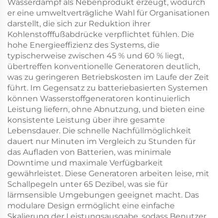
Wasserdampf als Nebenprodukt erzeugt, wodurch
er eine umweltverträgliche Wahl für Organisationen
darstellt, die sich zur Reduktion ihrer
Kohlenstofffußabdrücke verpflichtet fühlen. Die
hohe Energieeffizienz des Systems, die
typischerweise zwischen 45 % und 60 % liegt,
übertreffen konventionelle Generatoren deutlich,
was zu geringeren Betriebskosten im Laufe der Zeit
führt. Im Gegensatz zu batteriebasierten Systemen
können Wasserstoffgeneratoren kontinuierlich
Leistung liefern, ohne Abnutzung, und bieten eine
konsistente Leistung über ihre gesamte
Lebensdauer. Die schnelle Nachfüllmöglichkeit
dauert nur Minuten im Vergleich zu Stunden für
das Aufladen von Batterien, was minimale
Downtime und maximale Verfügbarkeit
gewährleistet. Diese Generatoren arbeiten leise, mit
Schallpegeln unter 65 Dezibel, was sie für
lärmsensible Umgebungen geeignet macht. Das
modulare Design ermöglicht eine einfache
Skalierung der Leistungsausgabe, sodass Benutzer