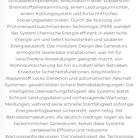
Schlüsselkomponenten, einschließlich einer Wasserstoff-
Brennstoffzellensammlung, einem Leistungsumrichter,
einem Kühlungssystem und fortschrittlichen
Steuerungselektroniken. Durch die Nutzung von
Protonenaustauschmembran-Technologie (PEM) wandelt
das System chemische Energie effizient in elektrische
Energie um und liefert konsistenten und sauberen
Energieausstoß. Das modulare Design des Generators
ermöglicht skalierbare Installationen, was ihn für
verschiedene Anwendungen geeignet macht, von
Wohnraumsicherung bis hin zu industriellen Betrieben.
Erweiterte Sicherheitsfunktionen, einschließlich
Wasserstoff-Lecks-Detektion und automatischen Abschalt-
Systemen, gewährleisten sichere Betriebsbedingungen. Die
intelligente Überwachungsfähigkeit des Systems bietet
Echtzeit-Leistungsdaten und vorhersagende Wartungs-
Meldungen, während seine schnelle Startfähigkeit sofortige
Energieverfügbarkeit sicherstellt, wenn nötig. Mit
Betriebstemperaturen, die deutlich niedriger liegen als bei
herkömmlichen Generatoren, bieten diese Systeme
verbesserte Effizienz und reduzierte
Wartungsanforderungen. Die Vielseitigkeit der Technologie