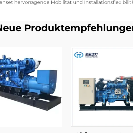
enset hervorragende Mobilität und Installationsflexibilitä
Neue Produktempfehlunge