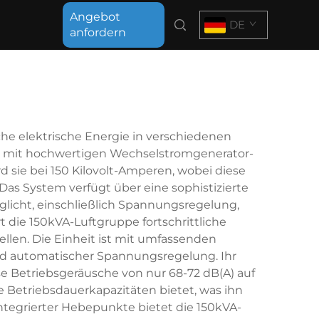
Angebot
DE
anfordern
che elektrische Energie in verschiedenen
ie mit hochwertigen Wechselstromgenerator-
sie bei 150 Kilovolt-Amperen, wobei diese
as System verfügt über eine sophistizierte
licht, einschließlich Spannungsregelung,
t die 150kVA-Luftgruppe fortschrittliche
llen. Die Einheit ist mit umfassenden
nd automatischer Spannungsregelung. Ihr
e Betriebsgeräusche von nur 68-72 dB(A) auf
e Betriebsdauerkapazitäten bietet, was ihn
tegrierter Hebepunkte bietet die 150kVA-