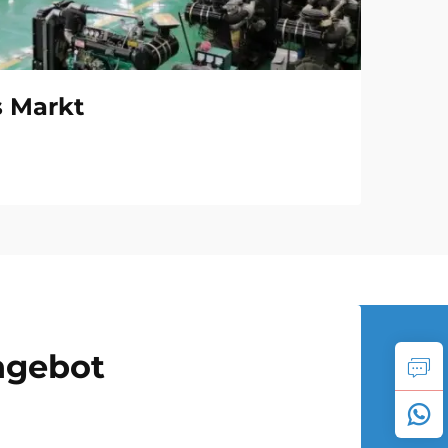
s Markt
Angebot