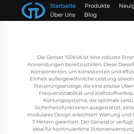
Startseite
Produkte
Neuig
Über Uns
Blog
Die Genset 150kVA ist eine robuste Stro
Anwendungen bereitzustellen. Diese Diesel
Komponenten, um konsistenten und effizie
Einheit außergewöhnliche Leistung sowohl 
Steuerungsanzeige, die eine präzise Übe
Frequenzstabilität und Kraftstoffverbra
Kühlungssysteme, die optimale Leistu
Sicherheitsfunktionen ausgestattet, ei
modulares Design erleichtert Wartung und I
7 Metern garantiert. Der Generator verfüg
ideal für kontinuierliche Stromanwendun