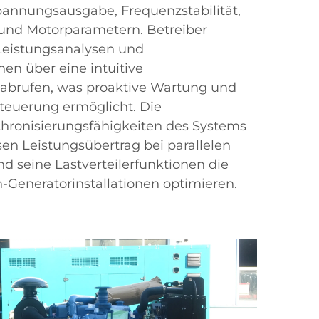
pannungsausgabe, Frequenzstabilität,
 und Motorparametern. Betreiber
 Leistungsanalysen und
en über eine intuitive
 abrufen, was proaktive Wartung und
teuerung ermöglicht. Die
hronisierungsfähigkeiten des Systems
sen Leistungsübertrag bei parallelen
d seine Lastverteilerfunktionen die
h-Generatorinstallationen optimieren.