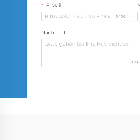
E-Mail
0/100
Nachricht
0/1