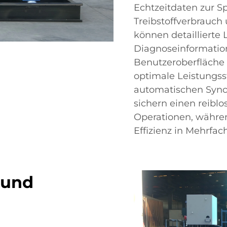
Echtzeitdaten zur S
Treibstoffverbrauch
können detaillierte
Diagnoseinformation
Benutzeroberfläche
optimale Leistungss
automatischen Sync
sichern einen reiblo
Operationen, währen
Effizienz in Mehrfac
 und