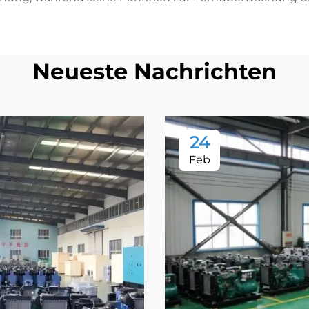
Neueste Nachrichten
24
Feb