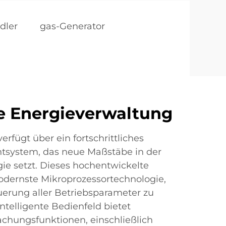
dler
gas-Generator
e Energieverwaltung
rfügt über ein fortschrittliches
system, das neue Maßstäbe in der
ie setzt. Dieses hochentwickelte
odernste Mikroprozessortechnologie,
uerung aller Betriebsparameter zu
ntelligente Bedienfeld bietet
hungsfunktionen, einschließlich