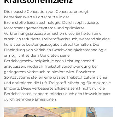
Kraftstoffeffizienz
Die neueste Generation von Generatoren zeigt
bemerkenswerte Fortschritte in der
Brennstoffeffizienztechnologie. Durch sophistizierte
Motormanagementsysteme und optimierte
Verbrennungsprozesse erreichen diese Einheiten eine
erheblich reduzierte Treibstoffverbrauch, während sie eine
konsistente Leistungsausgabe aufrechterhalten. Die
Einbindung von Variablen-Geschwindigkeitstechnologie
ermöglicht es dem Generator, seine
Betriebsgeschwindigkeit je nach Leistungsbedarf
anzupassen, wodurch Treibstoffverschwendung bei
geringerem Verbrauch minimiert wird. Erweiterte
Spritzsysteme stellen eine präzise Treibstoffzufuhr sicher
und optimieren die Luft-Treibstoff-Mischung für maximale
Effizienz. Diese verbesserte Effizienz senkt nicht nur die
Betriebskosten, sondern mindert auch den Umweltimpact
durch geringere Emissionen.