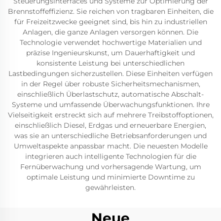
Steuerungsinterfaces und Systeme zur Optimierung der
Brennstoffeffizienz. Sie reichen von tragbaren Einheiten, die
für Freizeitzwecke geeignet sind, bis hin zu industriellen
Anlagen, die ganze Anlagen versorgen können. Die
Technologie verwendet hochwertige Materialien und
präzise Ingenieurskunst, um Dauerhaftigkeit und
konsistente Leistung bei unterschiedlichen
Lastbedingungen sicherzustellen. Diese Einheiten verfügen
in der Regel über robuste Sicherheitsmechanismen,
einschließlich Überlastschutz, automatische Abschalt-
Systeme und umfassende Überwachungsfunktionen. Ihre
Vielseitigkeit erstreckt sich auf mehrere Treibstoffoptionen,
einschließlich Diesel, Erdgas und erneuerbare Energien,
was sie an unterschiedliche Betriebsanforderungen und
Umweltaspekte anpassbar macht. Die neuesten Modelle
integrieren auch intelligente Technologien für die
Fernüberwachung und vorhersagende Wartung, um
optimale Leistung und minimierte Downtime zu
gewährleisten.
Neue