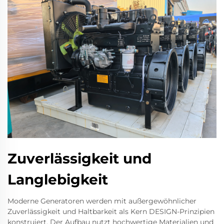
Zuverlässigkeit und
Langlebigkeit
Moderne Generatoren werden mit außergewöhnlicher
Zuverlässigkeit und Haltbarkeit als Kern DESIGN-Prinzipien
konstruiert. Der Aufbau nutzt hochwertige Materialien und