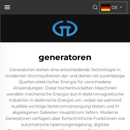
DE
generatoren
Generatoren stellen eine entscheidende Technologie in
modernen Stromsystemen dar und dienen als zuverlässige
Quellen elektrischer Energie für verschiedene
Anwendungen. Diese hochentwickelten Maschinen
wandeln mechanische Energie durch elektromagnetische
Induktion in elektrische Energie um, wobei sie während
Ausfälle wichtige Notstromversorgung bieten und in
abgelegenen Gebieten Hauptstrom liefern. Moderne
Generatoren verfügen über fortschrittliche Funktionen wie
automatische Spannungsregelung, digitale