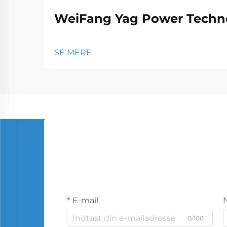
WeiFang Yag Power Techno
SE MERE
E-mail
0/100