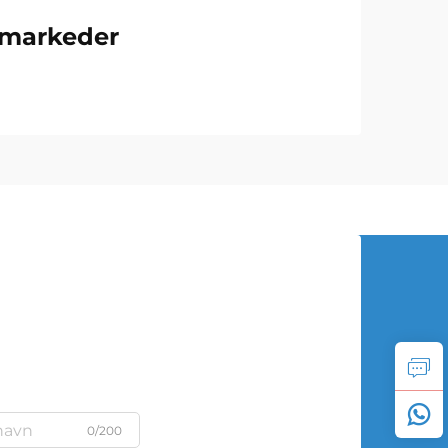
 markeder
0/200