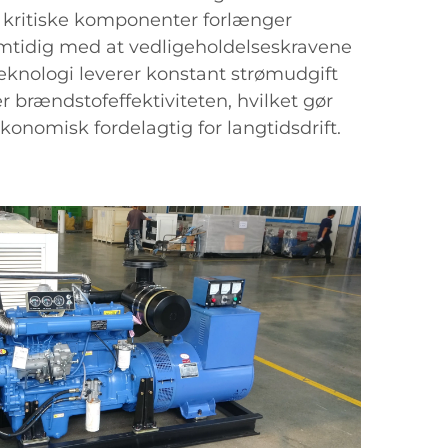
i kritiske komponenter forlænger
mtidig med at vedligeholdelseskravene
knologi leverer konstant strømudgift
 brændstofeffektiviteten, hvilket gør
konomisk fordelagtig for langtidsdrift.