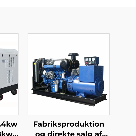
.4kw
Fabriksproduktion
8kw
og direkte salg af