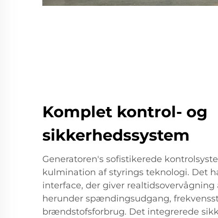
Komplet kontrol- og
sikkerhedssystem
Generatoren's sofistikerede kontrolsys
kulmination af styrings teknologi. Det ha
interface, der giver realtidsovervågning 
herunder spændingsudgang, frekvenssta
brændstofsforbrug. Det integrerede si