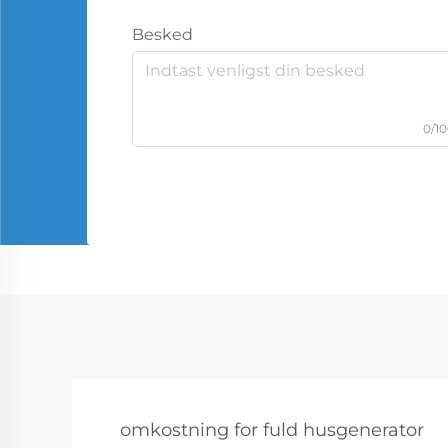
Besked
0/1
omkostning for fuld husgenerator