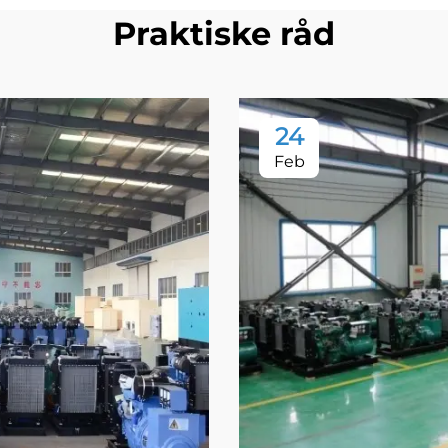
Praktiske råd
24
Feb