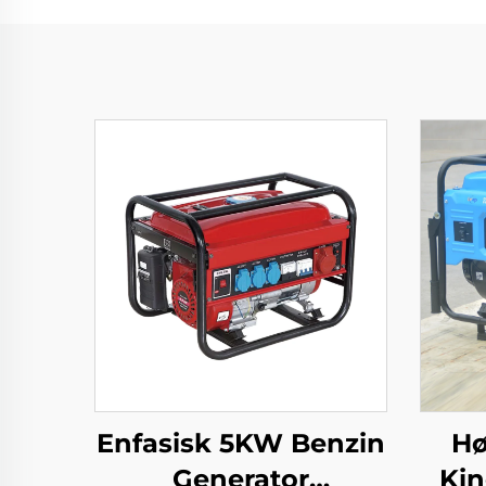
Enfasisk 5KW Benzin
Hø
Generator
Kin