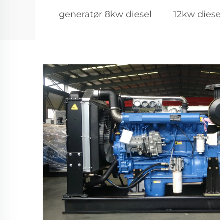
generatør 8kw diesel
12kw diese