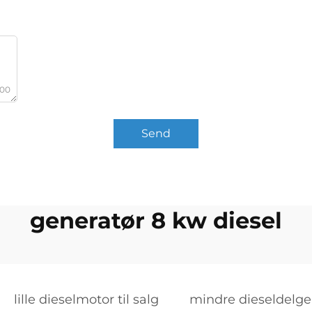
000
Send
generatør 8 kw diesel
lille dieselmotor til salg
mindre dieseldelge