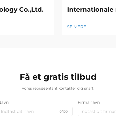
logy Co.,Ltd.
Internationale
SE MERE
Få et gratis tilbud
Vores repræsentant kontakter dig snart.
Navn
Firmanavn
0/100