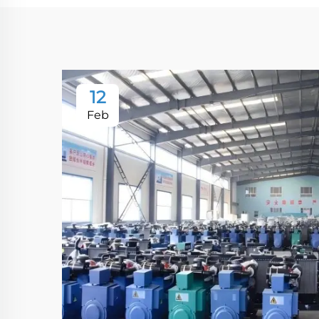
12
Feb