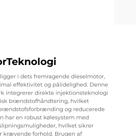
orTeknologi
ligger i dets fremragende dieselmotor,
imal effektivitet og pålidelighed. Denne
 integrerer direkte injektionsteknologi
isk brændstofhåndtering, hvilket
l brændstofsforbrænding og reducerede
en har en robust kølesystem med
lipningsmuligheder, hvilket sikrer
der krævende forhold. Brugen af