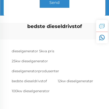
Send
bedste dieseldrivstof
dieselgenerator 5kva pris
25kw dieselgenerator
dieselgeneratorprodusenter
bedste dieseldrivstof
12kw dieselgeneratør
100kw dieselgenerator