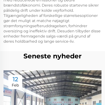
med reducerede emissioner og bedre
brændstoføkonomi. Deres robuste startevne sikrer
pålidelig drift under kolde vejrforhold.
Tilgængeligheden af forskellige størrelsesoptioner
gør det muligt at matche nøjagtigt
strømforsyningsefteruddragelsen, forhindrer
oversizing og ineffektiv drift. Desuden tilbyder disse
enheder fremragende salgs-værdi på grund af
deres holdbarhed og lange service-liv.
Seneste nyheder
12
Feb