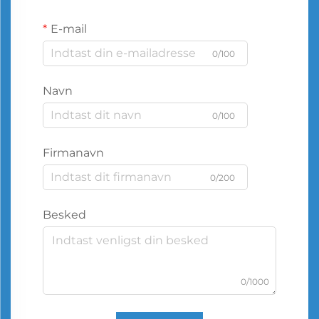
E-mail
0/100
Navn
0/100
Firmanavn
0/200
Besked
0/1000