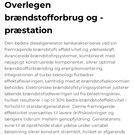
Overlegen
brændstofforbrug og -
præstation
Den bedste dieselgenerator kenkarakteriseres ved sin
fremragende brændstofs effektivitet og ydelseskraft.
Avancerede brændstofinjsystemer, kombineret med
nøjagtigt konstruerede komponenter, sikrer optimal
brændstofforbrænding og energikonvertering.
Integrationen af turbo-teknologi forbedrer
effektafleveringen, samtidig med at brændstofsøkonomien
beholdes. Elektroniske brændstofstyringssystemer justerer
løbende brændstofudleveringen ud fra belastningskrav,
hvilket resulterer i op til 30% bedre brændstofeffektivitet i
forhold til standardgeneratører. Denne fremragende
effektivitet oversættes til lavere driftskostninger og
længere tidsrum mellem genopfyldning. Generatørens
evne til at opretholde stabil ydelse under variabel
belastning sikrer konstant strømklit, hvilket er afgørende