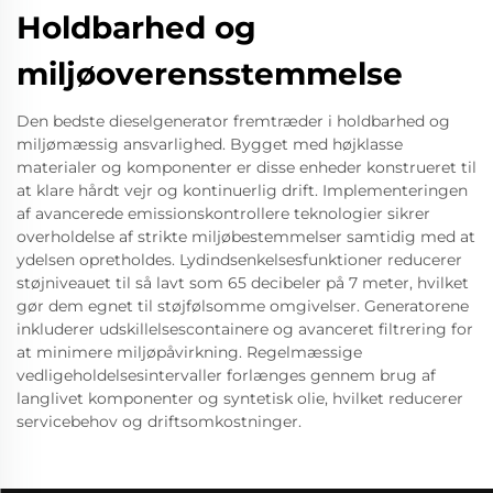
Holdbarhed og
miljøoverensstemmelse
Den bedste dieselgenerator fremtræder i holdbarhed og
miljømæssig ansvarlighed. Bygget med højklasse
materialer og komponenter er disse enheder konstrueret til
at klare hårdt vejr og kontinuerlig drift. Implementeringen
af avancerede emissionskontrollere teknologier sikrer
overholdelse af strikte miljøbestemmelser samtidig med at
ydelsen opretholdes. Lydindsenkelsesfunktioner reducerer
støjniveauet til så lavt som 65 decibeler på 7 meter, hvilket
gør dem egnet til støjfølsomme omgivelser. Generatorene
inkluderer udskillelsescontainere og avanceret filtrering for
at minimere miljøpåvirkning. Regelmæssige
vedligeholdelsesintervaller forlænges gennem brug af
langlivet komponenter og syntetisk olie, hvilket reducerer
servicebehov og driftsomkostninger.