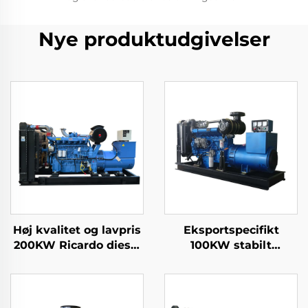
Nye produktudgivelser
Høj kvalitet og lavpris
Eksportspecifikt
200KW Ricardo diesel
100KW stabilt
generator sæt
dieselgeneratorsæt til
strømproduktion