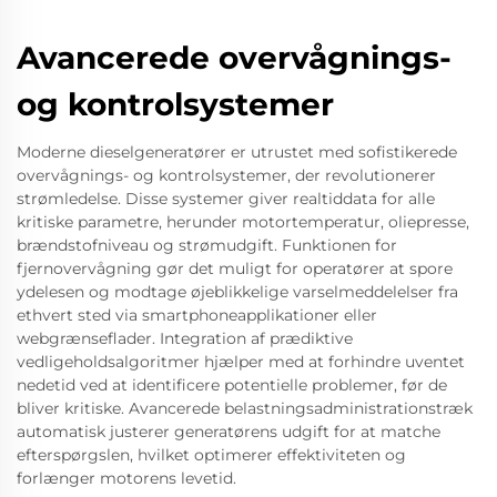
Avancerede overvågnings-
og kontrolsystemer
Moderne dieselgeneratører er utrustet med sofistikerede
overvågnings- og kontrolsystemer, der revolutionerer
strømledelse. Disse systemer giver realtiddata for alle
kritiske parametre, herunder motortemperatur, oliepresse,
brændstofniveau og strømudgift. Funktionen for
fjernovervågning gør det muligt for operatører at spore
ydelesen og modtage øjeblikkelige varselmeddelelser fra
ethvert sted via smartphoneapplikationer eller
webgrænseflader. Integration af prædiktive
vedligeholdsalgoritmer hjælper med at forhindre uventet
nedetid ved at identificere potentielle problemer, før de
bliver kritiske. Avancerede belastningsadministrationstræk
automatisk justerer generatørens udgift for at matche
efterspørgslen, hvilket optimerer effektiviteten og
forlænger motorens levetid.