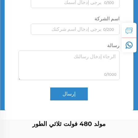
0/100
اسم الشركة
0/200
رسالة
0/1000
إرسال
مولد 480 فولت ثلاثي الطور