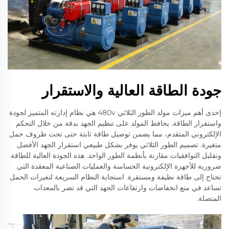
جودة الطاقة العالية والاستقرار
إحدى أهم ميزات مولد الطور الثلاثي 480v هي نظام إدارته المتميز لجودة
واستقرار الطاقة. يحافظ المولد على تنظيم الجهد بدقة من خلال التحكم
الإلكتروني المتقدم، مما يضمن توصيل طاقة ثابتة حتى تحت ظروف حمل
متغيرة. تصميم الطور الثلاثي يوفر بشكل طبيعي استقرار الجهد الأفضل
وتقليل التوافقيات مقارنة بأنظمة الطور الواحد. هذه الجودة العالية للطاقة
ضرورية للأجهزة الإلكترونية الحساسة والعمليات الصناعية المعقدة التي
تحتاج إلى طاقة نظيفة ومستقرة. استجابة النظام السريعة لتغيرات الحمل
تساعد في منع انخفاضات وارتفاعات الجهد التي قد تضر بالمعدات
المتصلة.