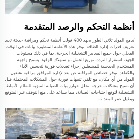
أنظمة التحكم والرصد المتقدمة
يُدمج المولد ثلاثي الطور بجهد 480 فولت أنظمة تحكم ومراقبة حديثة تعيد
تعريف قدرات إدارة الطاقة. توفر هذه الأنظمة المتطورة بيانات في الوقت
الفعلي حول جميع المعايير التشغيلية الحرجة، بما في ذلك مستويات
الجهد، استقرار التردد، توزيع الحمل، واستهلاك الوقود. يسمح واجهة
المستخدم الحدسية للمشغلين إجراء تعديلات فورية لتحسين الأداء
والكفاءة. توفر خصائص المراقبة عن بعد لإدارة المرافق مراقبة تشغيل
المولد من أي مكان، مع تلقي تنبيهات فورية حول المشكلات المحتملة قبل
أن تصبح مشكلات حرجة. تحلل خوارزميات الصيانة التنبؤية للنظام الأنماط
التشغيلية لتوقع احتياجات الصيانة، مما يساعد على منع التوقف غير المتوقع
ويطيل عمر المعدات.