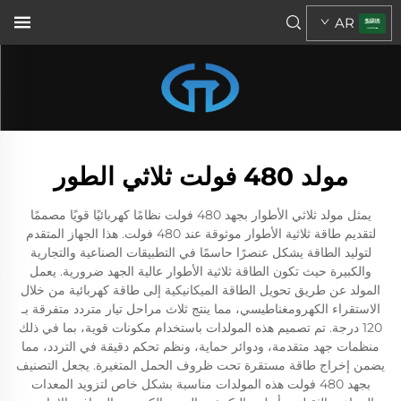
AR
مولد 480 فولت ثلاثي الطور
يمثل مولد ثلاثي الأطوار بجهد 480 فولت نظامًا كهربائيًا قويًا مصممًا
لتقديم طاقة ثلاثية الأطوار موثوقة عند 480 فولت. هذا الجهاز المتقدم
لتوليد الطاقة يشكل عنصرًا حاسمًا في التطبيقات الصناعية والتجارية
والكبيرة حيث تكون الطاقة ثلاثية الأطوار عالية الجهد ضرورية. يعمل
المولد عن طريق تحويل الطاقة الميكانيكية إلى طاقة كهربائية من خلال
الاستقراء الكهرومغناطيسي، مما ينتج ثلاث مراحل تيار متردد متفرقة بـ
120 درجة. تم تصميم هذه المولدات باستخدام مكونات قوية، بما في ذلك
منظمات جهد متقدمة، ودوائر حماية، ونظم تحكم دقيقة في التردد، مما
يضمن إخراج طاقة مستقرة تحت ظروف الحمل المتغيرة. يجعل التصنيف
بجهد 480 فولت هذه المولدات مناسبة بشكل خاص لتزويد المعدات