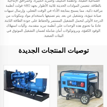
الصناعية الثقيلة، وأنظمة التكييف والتبريد الكبيرة، والمرافق الإنتاجية
بالطاقة. تتضمن المولدات الحديثة ثلاثية الأطوار بجهد 480 فولت أنظمة
مراقبة ذكية، مما يسمح بمتابعة الأداء في الوقت الفعلي، وإرسال تنبيهات
صيانة تنبؤية، وتشغيل عن بعد. يتم تصنيعها باستخدام مواد ومكونات من
الدرجة الأولى لتحمل التشغيل المستمر والحفاظ على جودة الطاقة الثابتة.
عادةً ما تحتوي هذه الوحدات على أنظمة تبريد متقدمة، وآليات استهلاك
الوقود الكفؤة، وبروتوكولات أمان شاملة لضمان التشغيل الموثوق في
البيئات الصعبة.
توصيات المنتجات الجديدة