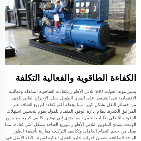
الكفاءة الطاقوية والفعالية التكلفة
يتميز مولد الفولت 480 ثلاثي الأطوار بكفاءته الطاقوية المذهلة وفعاليته
الاقتصادية في التشغيل على المدى الطويل. يقلل الإخراج العالي للجهد
من خسائر النقل بشكل كبير، مما يجعله أكثر كفاءة لتوزيع الطاقة عبر
المرافق الكبيرة. نظام إدارة الوقود المتقدم للمولد يقوم بتحسين استهلاك
الوقود بناءً على طلبات الحمل، مما يؤدي إلى توفير تكاليف كبيرة مع مرور
الوقت. يسمح التكوين الثلاثي الأطوار بتوزيع الطاقة بشكل أكثر كفاءة، مما
يقلل من حجم النظام العاملي وتكاليف التركيب مقارنة بأنظمة الطور
الواحد المكافئة. تضمن قدرات إدارة الحمل الذكية للمولد الأداء الأمثل في