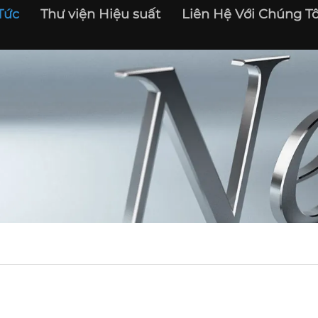
Tức
Thư viện Hiệu suất
Liên Hệ Với Chúng Tô