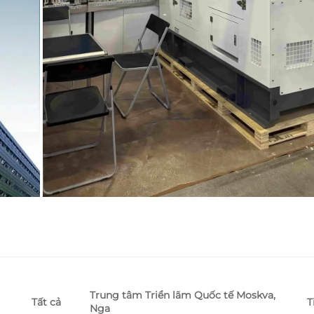
Trung tâm Triển lãm Quốc tế Moskva,
T
Tất cả
Nga