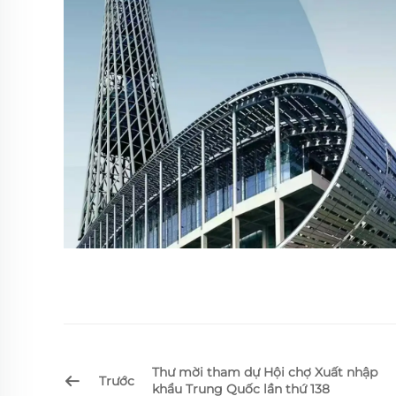
Thư mời tham dự Hội chợ Xuất nhập
Trước
khẩu Trung Quốc lần thứ 138