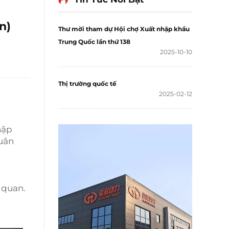
n)
Thư mời tham dự Hội chợ Xuất nhập khẩu
Trung Quốc lần thứ 138
2025-10-10
Thị trường quốc tế
2025-02-12
hập
xuân
 quan.