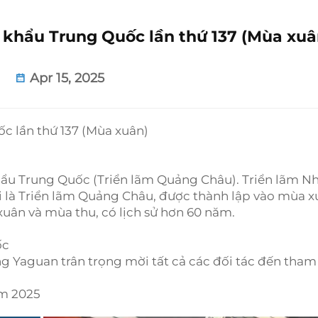
 khẩu Trung Quốc lần thứ 137 (Mùa xuâ
Apr 15, 2025
c lần thứ 137 (Mùa xuân)
khẩu Trung Quốc (Triển lãm Quảng Châu). Triển lãm N
i là Triển lãm Quảng Châu, được thành lập vào mùa 
uân và mùa thu, có lịch sử hơn 60 năm.
ốc
g Yaguan trân trọng mời tất cả các đối tác đến tham
ăm 2025