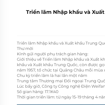
Triển lãm Nhập khẩu và Xuất
Triển lãm Nhập khẩu và Xuất khẩu Trung Quố
Thư mời
Kính gửi người phụ trách gian hàng:
Giới thiệu về Triển lãm Nhập khẩu và Xuất 
khẩu và Xuất khẩu Trung Quốc, còn được gọ
năm 1957, tổ chức tại Quảng Châu mỗi mùa x
Chu kỳ triển lãm là hai lần một năm
Trung tâm Thương mại Đối ngoại Trung Qu
Lúc bấy giờ, Công ty Công nghệ Điện Weifan
Số gian hàng: 17.1K40
Thời gian triển lãm: từ ngày 15-19 tháng 4 n