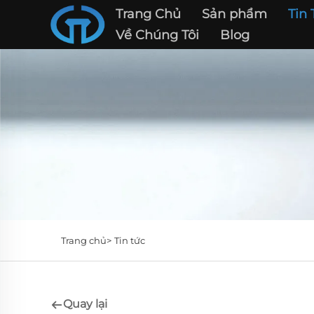
Trang Chủ
Sản phẩm
Tin 
Về Chúng Tôi
Blog
Trang chủ>
Tin tức
Quay lại