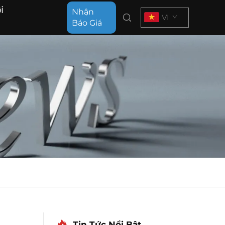
i
Nhận
VI
Báo Giá
Tin Tức Nổi Bật