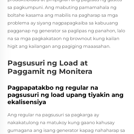
sa pagkumpuni. Ang mabuting pamamahala ng
boltahe kasama ang mabilis na pagharap sa mga
problema ay siyang nagpapagkaiba sa kabuuang
pagganap ng generator sa paglipas ng panahon, lalo
na sa mga pagkakataon ng brownout kung kailan
higit ang kailangan ang pagiging maaasahan.
Pagsusuri ng Load at
Paggamit ng Monitera
Pagpapatakbo ng regular na
pagsusuri ng load upang tiyakin ang
ekalisensiya
Ang regular na pagsusuri sa pagkarga ay
nakakatulong na matukoy kung gaano kahusay
gumagana ang isang generator kapag nahaharap sa