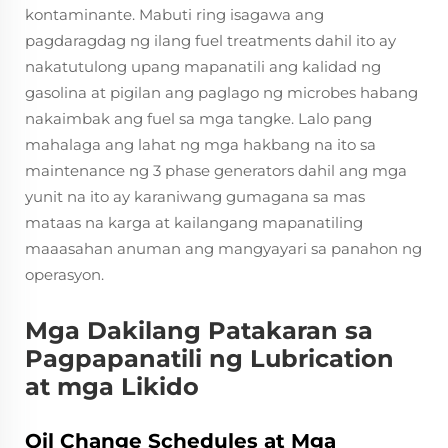
kontaminante. Mabuti ring isagawa ang
pagdaragdag ng ilang fuel treatments dahil ito ay
nakatutulong upang mapanatili ang kalidad ng
gasolina at pigilan ang paglago ng microbes habang
nakaimbak ang fuel sa mga tangke. Lalo pang
mahalaga ang lahat ng mga hakbang na ito sa
maintenance ng 3 phase generators dahil ang mga
yunit na ito ay karaniwang gumagana sa mas
mataas na karga at kailangang mapanatiling
maaasahan anuman ang mangyayari sa panahon ng
operasyon.
Mga Dakilang Patakaran sa
Pagpapanatili ng Lubrication
at mga Likido
Oil Change Schedules at Mga