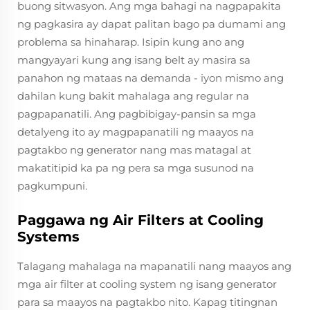
buong sitwasyon. Ang mga bahagi na nagpapakita
ng pagkasira ay dapat palitan bago pa dumami ang
problema sa hinaharap. Isipin kung ano ang
mangyayari kung ang isang belt ay masira sa
panahon ng mataas na demanda - iyon mismo ang
dahilan kung bakit mahalaga ang regular na
pagpapanatili. Ang pagbibigay-pansin sa mga
detalyeng ito ay magpapanatili ng maayos na
pagtakbo ng generator nang mas matagal at
makatitipid ka pa ng pera sa mga susunod na
pagkumpuni.
Paggawa ng Air Filters at Cooling
Systems
Talagang mahalaga na mapanatili nang maayos ang
mga air filter at cooling system ng isang generator
para sa maayos na pagtakbo nito. Kapag titingnan