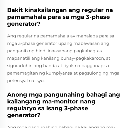
Bakit kinakailangan ang regular na
pamamahala para sa mga 3-phase
generator?
Ang regular na pamamahala ay mahalaga para sa
mga 3-phase generator upang mabawasan ang
panganib ng hindi inaasahang pagkabagtas,
mapanatili ang kanilang buhay-pagkakaroon, at
siguraduhin ang handa at tiyak na pagganap sa
pamamagitan ng kumpiyansa at pagsulong ng mga
potensyal na isyu.
Anong mga pangunahing bahagi ang
kailangang ma-monitor nang
regularyo sa isang 3-phase
generator?
Ang mga pangunahing bahagi na kailangang ma-