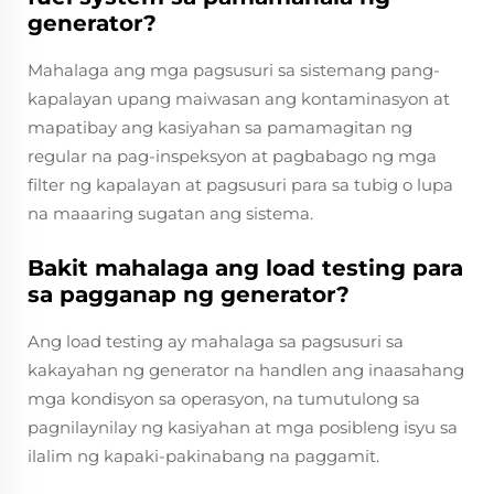
generator?
Mahalaga ang mga pagsusuri sa sistemang pang-
kapalayan upang maiwasan ang kontaminasyon at
mapatibay ang kasiyahan sa pamamagitan ng
regular na pag-inspeksyon at pagbabago ng mga
filter ng kapalayan at pagsusuri para sa tubig o lupa
na maaaring sugatan ang sistema.
Bakit mahalaga ang load testing para
sa pagganap ng generator?
Ang load testing ay mahalaga sa pagsusuri sa
kakayahan ng generator na handlen ang inaasahang
mga kondisyon sa operasyon, na tumutulong sa
pagnilaynilay ng kasiyahan at mga posibleng isyu sa
ilalim ng kapaki-pakinabang na paggamit.