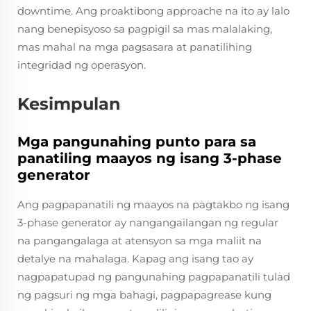
downtime. Ang proaktibong approache na ito ay lalo
nang benepisyoso sa pagpigil sa mas malalaking,
mas mahal na mga pagsasara at panatilihing
integridad ng operasyon.
Kesimpulan
Mga pangunahing punto para sa
panatiling maayos ng isang 3-phase
generator
Ang pagpapanatili ng maayos na pagtakbo ng isang
3-phase generator ay nangangailangan ng regular
na pangangalaga at atensyon sa mga maliit na
detalye na mahalaga. Kapag ang isang tao ay
nagpapatupad ng pangunahing pagpapanatili tulad
ng pagsuri ng mga bahagi, pagpapagrease kung