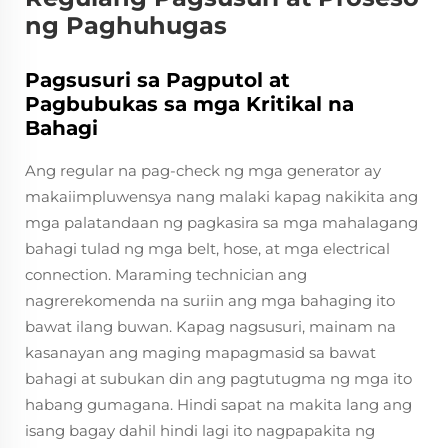
ng Paghuhugas
Pagsusuri sa Pagputol at
Pagbubukas sa mga Kritikal na
Bahagi
Ang regular na pag-check ng mga generator ay
makaiimpluwensya nang malaki kapag nakikita ang
mga palatandaan ng pagkasira sa mga mahalagang
bahagi tulad ng mga belt, hose, at mga electrical
connection. Maraming technician ang
nagrerekomenda na suriin ang mga bahaging ito
bawat ilang buwan. Kapag nagsusuri, mainam na
kasanayan ang maging mapagmasid sa bawat
bahagi at subukan din ang pagtutugma ng mga ito
habang gumagana. Hindi sapat na makita lang ang
isang bagay dahil hindi lagi ito nagpapakita ng