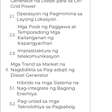
Generator na Diesel para sa Off-
Grid Power
Operasyon ng Pagmimina sa
Layong Lokasyon
Mga Pook ng Paggawa at
Temporadong Mga
Kailanganan ng
Kapangyarihan
Imprastraktura ng
telekomunikasyon
Mga Trend sa Market na
Nagdidikta sa Pag-adopt ng
Diesel Generator
Hibrido na mga Sistema na
Nag-integrate ng Bagong
Enerhiya
Pag-unlad sa mga
Teknolohiya sa Pagsabog