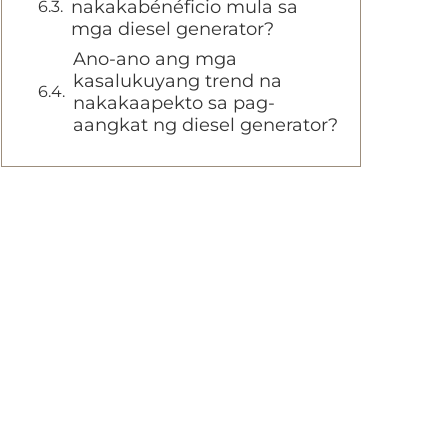
nakakabénéficio mula sa
mga diesel generator?
Ano-ano ang mga
kasalukuyang trend na
nakakaapekto sa pag-
aangkat ng diesel generator?