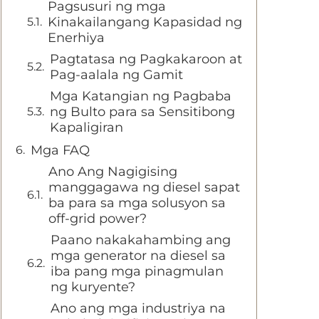
Pagsusuri ng mga
Kinakailangang Kapasidad ng
Enerhiya
Pagtatasa ng Pagkakaroon at
Pag-aalala ng Gamit
Mga Katangian ng Pagbaba
ng Bulto para sa Sensitibong
Kapaligiran
Mga FAQ
Ano Ang Nagigising
manggagawa ng diesel sapat
ba para sa mga solusyon sa
off-grid power?
Paano nakakahambing ang
mga generator na diesel sa
iba pang mga pinagmulan
ng kuryente?
Ano ang mga industriya na