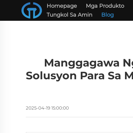
Homepage
Mga Produkto
Tungkol Sa Amin
Blog
Manggagawa Ng 
Solusyon Para Sa 
2025-04-19 15:00:00