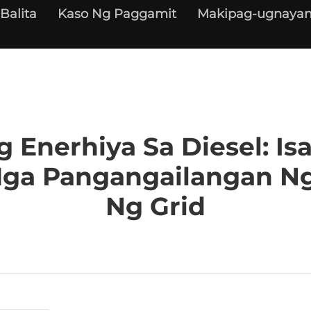
Balita
Kaso Ng Paggamit
Makipag-ugnayan
Enerhiya Sa Diesel: I
Mga Pangangailangan Ng
Ng Grid