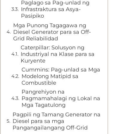
Paglago sa Pag-unlad ng
Infrastraktura sa Asya-
Pasipiko
Mga Punong Tagagawa ng
Diesel Generator para sa Off-
Grid Reliabilidad
Caterpillar: Solusyon ng
Industriyal na Klase para sa
Kuryente
Cummins: Pag-unlad sa Mga
Modelong Matipid sa
Combustible
Pangrehiyon na
Pagmamahalagi ng Lokal na
Mga Tagatulong
Pagpili ng Tamang Generator na
Diesel para sa mga
Pangangailangang Off-Grid