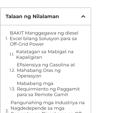
Talaan ng Nilalaman
BAKIT Manggagawa ng diesel
Excel bilang Solusyon para sa
Off-Grid Power
Katatagan sa Mabigat na
Kapaligiran
Efisiensiya ng Gasolina at
Mahabang Oras ng
Operasyon
Mababang mga
Requirmiento ng Paggamit
para sa Remote Gamit
Pangunahing mga Industriya na
Nagdedepende sa mga