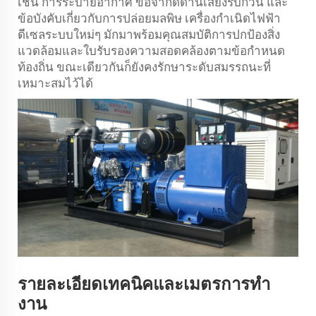
เช่น การระบายอากาศ ข้อจำกัดด้านเสียงรบกวน และ
ข้อบังคับเกี่ยวกับการปล่อยมลพิษ เครื่องกำเนิดไฟฟ้า
ดีเซลระบบใหม่ๆ มักมาพร้อมคุณสมบัติการปกป้องสิ่ง
แวดล้อมและใบรับรองความสอดคล้องตามข้อกำหนด
ท้องถิ่น ขณะเดียวกันก็ยังคงรักษาระดับสมรรถนะที่
เหมาะสมไว้ได้
รายละเอียดเทคนิคและเมตรการทํา
งาน