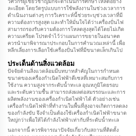
วิศวกรผู้เชี่ยวชาญมักจะดำเนินการศึกษาโหลดอย่าง
ละเอียด โดยวัดรูปแบบการใช้พลังงานในช่วงเวลาการ
ดำเนินงานต่างๆ การวิเคราะห์นี้ช่วยระบุช่วงเวลาที่มี
ความต้องการสูงสุด และทำให้มั่นใจได้ว่าเครื่องปั่นไฟ
สามารถรองรับความต้องการโหลดสูงสุดได้โดยไม่เกิด
ความเครียด โปรดจำไว้ว่าแผนการขยายในอนาคต
ควรนำมาพิจารณาประกอบในการคำนวณเหล่านี้ เพื่อ
หลีกเลี่ยงการเลือกใช้เครื่องปั่นไฟที่มีขนาดเล็กเกินไป
ประเด็นด้านสิ่งแวดล้อม
ปัจจัยด้านสิ่งแวดล้อมมีบทบาทสำคัญในการกำหนด
ขนาดของเครื่องกำเนิดไฟฟ้าดีเซลที่เหมาะสมกับการ
ใช้งาน ความสูงจากระดับน้ำทะเล อุณหภูมิโดยรอบ
และระดับความชื้น สามารถส่งผลต่อสมรรถนะและการ
ผลิตพลังงานของเครื่องกำเนิดไฟฟ้าได้ ตัวอย่างเช่น
เครื่องกำเนิดไฟฟ้าที่ทำงานในพื้นที่สูงอาจเกิดการลดลง
ของกำลังขับ จึงจำเป็นต้องใช้เครื่องกำเนิดไฟฟ้าขนาด
ใหญ่กว่าเพื่อให้ได้กำลังไฟฟ้าเท่ากับที่ระดับน้ำทะเล
นอกจากนี้ ควรพิจารณาปัจจัยเกี่ยวกับสถานที่ติดตั้ง