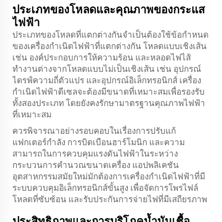
ประเภทของโหลดและคุณภาพของกระแส
ไฟฟ้า
ประเภทของโหลดที่แตกต่างกันจำเป็นต้องใช้ข้อกำหนด
ของเครื่องกำเนิดไฟฟ้าที่แตกต่างกัน โหลดแบบเชิงเส้น
เช่น องค์ประกอบการให้ความร้อน และหลอดไฟไส้
ทำงานต่างจากโหลดแบบไม่เป็นเชิงเส้น เช่น อุปกรณ์
ไดรฟ์ความถี่ตัวแปร และอุปกรณ์อิเล็กทรอนิกส์ เครื่อง
กำเนิดไฟฟ้าดีเซลจะต้องมีขนาดที่เหมาะสมเพื่อรองรับ
ทั้งสองประเภท โดยยังคงรักษามาตรฐานคุณภาพไฟฟ้า
ที่เหมาะสม
ควรพิจารณาอย่างรอบคอบในเรื่องการปรับแก้
แฟกเตอร์กำลัง การบิดเบือนฮาร์โมนิก และความ
สามารถในการควบคุมแรงดันไฟฟ้าในระหว่าง
กระบวนการคำนวณขนาดเครื่อง แอปพลิเคชัน
อุตสาหกรรมสมัยใหม่มักต้องการเครื่องกำเนิดไฟฟ้าที่มี
ระบบควบคุมอิเล็กทรอนิกส์ขั้นสูง เพื่อจัดการโพรไฟล์
โหลดที่ซับซ้อน และรับประกันการจ่ายไฟที่มีเสถียรภาพ
ประสิทธิภาพและการบริโภคน้ำมันเชื้อ