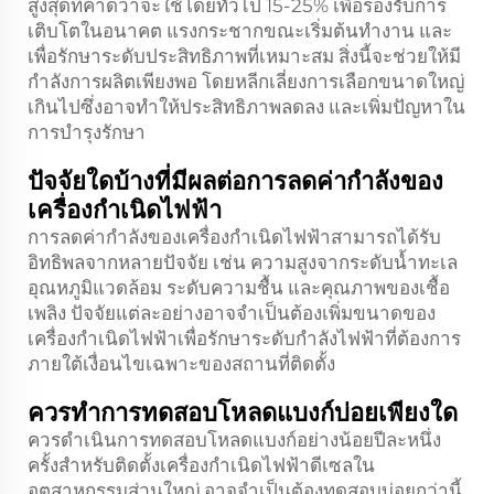
สูงสุดที่คาดว่าจะใช้โดยทั่วไป 15-25% เพื่อรองรับการ
เติบโตในอนาคต แรงกระชากขณะเริ่มต้นทำงาน และ
เพื่อรักษาระดับประสิทธิภาพที่เหมาะสม สิ่งนี้จะช่วยให้มี
กำลังการผลิตเพียงพอ โดยหลีกเลี่ยงการเลือกขนาดใหญ่
เกินไปซึ่งอาจทำให้ประสิทธิภาพลดลง และเพิ่มปัญหาใน
การบำรุงรักษา
ปัจจัยใดบ้างที่มีผลต่อการลดค่ากำลังของ
เครื่องกำเนิดไฟฟ้า
การลดค่ากำลังของเครื่องกำเนิดไฟฟ้าสามารถได้รับ
อิทธิพลจากหลายปัจจัย เช่น ความสูงจากระดับน้ำทะเล
อุณหภูมิแวดล้อม ระดับความชื้น และคุณภาพของเชื้อ
เพลิง ปัจจัยแต่ละอย่างอาจจำเป็นต้องเพิ่มขนาดของ
เครื่องกำเนิดไฟฟ้าเพื่อรักษาระดับกำลังไฟฟ้าที่ต้องการ
ภายใต้เงื่อนไขเฉพาะของสถานที่ติดตั้ง
ควรทำการทดสอบโหลดแบงก์บ่อยเพียงใด
ควรดำเนินการทดสอบโหลดแบงก์อย่างน้อยปีละหนึ่ง
ครั้งสำหรับติดตั้งเครื่องกำเนิดไฟฟ้าดีเซลใน
อุตสาหกรรมส่วนใหญ่ อาจจำเป็นต้องทดสอบบ่อยกว่านี้