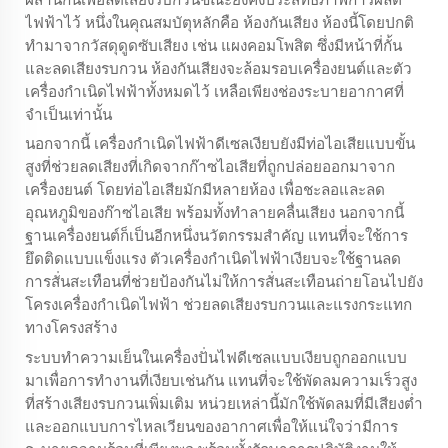
ไฟฟ้าไว้ หนึ่งในคุณสมบัตุหลักคือ ห้องกันเสียง ห้องนี้โดยปกติ
ทำมาจากวัสดุดูดซับเสียง เช่น แผงคอมโพสิต ซึ่งมีหน้าที่กั้น
และลดเสียงรบกวน ห้องกันเสียงจะล้อมรอบเครื่องยนต์และตัว
เครื่องกำเนิดไฟฟ้าทั้งหมดไว้ เหลือเพียงช่องระบายอากาศที่
จำเป็นเท่านั้น
นอกจากนี้ เครื่องกำเนิดไฟฟ้าดีเซลเงียบยังมีท่อไอเสียแบบขั้น
สูงที่ช่วยลดเสียงที่เกิดจากก๊าซไอเสียที่ถูกปล่อยออกมาจาก
เครื่องยนต์ โดยท่อไอเสียมักมีหลายห้อง เพื่อชะลอและลด
อุณหภูมิของก๊าซไอเสีย พร้อมทั้งทำลายคลื่นเสียง นอกจากนี้
ฐานเครื่องยนต์ก็เป็นอีกหนึ่งนวัตกรรมสำคัญ แทนที่จะใช้การ
ยึดติดแบบแข็งแรง ตัวเครื่องกำเนิดไฟฟ้าเงียบจะใช้ฐานลด
การสั่นสะเทือนที่ช่วยป้องกันไม่ให้การสั่นสะเทือนถ่ายโอนไปยัง
โครงเครื่องกำเนิดไฟฟ้า ช่วยลดเสียงรบกวนและแรงกระแทก
ทางโครงสร้าง
ระบบทำความเย็นในเครื่องปั่นไฟดีเซลแบบเงียบถูกออกแบบ
มาเพื่อการทำงานที่เงียบเช่นกัน แทนที่จะใช้พัดลมความเร็วสูง
ที่สร้างเสียงรบกวนเพิ่มเติม หน่วยเหล่านี้มักใช้พัดลมที่มีเสียงต่ำ
และออกแบบการไหลเวียนของอากาศเพื่อให้แน่ใจว่ามีการ