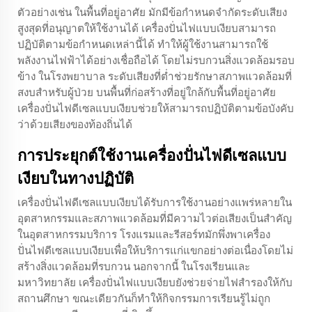
ตัวอย่างเช่น ในพื้นที่อยู่อาศัย มักมีข้อกำหนดจำกัดระดับเสียง
สูงสุดที่อนุญาตให้ใช้งานได้ เครื่องปั่นไฟแบบเงียบสามารถ
ปฏิบัติตามข้อกำหนดเหล่านี้ได้ ทำให้ผู้ใช้งานสามารถใช้
พลังงานไฟฟ้าได้อย่างเชื่อถือได้ โดยไม่รบกวนสิ่งแวดล้อมรอบ
ข้าง ในโรงพยาบาล ระดับเสียงที่ต่ำช่วยรักษาสภาพแวดล้อมที่
สงบสำหรับผู้ป่วย บนพื้นที่ก่อสร้างที่อยู่ใกล้กับพื้นที่อยู่อาศัย
เครื่องปั่นไฟดีเซลแบบเงียบช่วยให้สามารถปฏิบัติตามข้อบังคับ
ว่าด้วยเสียงของท้องถิ่นได้
การประยุกต์ใช้งานเครื่องปั่นไฟดีเซลแบบ
เงียบในทางปฏิบัติ
เครื่องปั่นไฟดีเซลแบบเงียบได้รับการใช้งานอย่างแพร่หลายใน
อุตสาหกรรมและสภาพแวดล้อมที่มีความไวต่อเสียงเป็นสำคัญ
ในอุตสาหกรรมบริการ โรงแรมและรีสอร์ทมักพึ่งพาเครื่อง
ปั่นไฟดีเซลแบบเงียบเพื่อให้บริการแก่แขกอย่างต่อเนื่องโดยไม่
สร้างสิ่งแวดล้อมที่รบกวน นอกจากนี้ ในโรงเรียนและ
มหาวิทยาลัย เครื่องปั่นไฟแบบเงียบยังช่วยจ่ายไฟสำรองให้กับ
สถานศึกษา ขณะเดียวกันก็ทำให้กิจกรรมการเรียนรู้ไม่ถูก