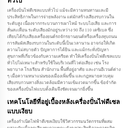
ทั่วไป
เครื่องปั่นไฟดีเซลแบบทั่วไป แม้จะมีความทนทานและมี
ประสิทธิภาพในการจ่ายพลังงาน แต่มักสร้างเสียงรบกวนใน
ระดับสูง เนื่องจากกระบวนการเผาไหม้ ระบบไอเสีย และการ
สั่นสะเทือน ระดับเสียงมักอยู่ระหว่าง 90 ถึง 110 เดซิเบล ซึ่ง
เทียบได้กับเสียงเครื่องยนต์รถจักรยานยนต์หรือเครื่องทุบถนน
การสัมผัสเสียงรบกวนในระดับนี้เป็นเวลานาน อาจก่อให้เกิด
ความไม่สบายตัว ปัญหาการได้ยิน และแม้กระทั่งปัญหา
สุขภาพที่เกี่ยวข้องกับความเครียด ทำให้เครื่องปั่นไฟดีเซลแบบ
ทั่วไปไม่เหมาะสำหรับใช้ในบริเวณที่ไวต่อเสียง เช่น โรง
พยาบาล โรงเรียน สำนักงาน พื้นที่อยู่อาศัย และงานอีเวนต์ต่าง
ๆ เมื่อความหนาแน่นของเมืองเพิ่มขึ้น และกฎหมายควบคุม
เสียงรบกวนทางสิ่งแวดล้อมมีความเข้มงวดมากขึ้น ข้อจำกัด
ของเครื่องปั่นไฟแบบดั้งเดิมจึงชัดเจนมากยิ่งขึ้น
เทคโนโลยีที่อยู่เบื้องหลังเครื่องปั่นไฟดีเซล
แบบเงียบ
เครื่องกำเนิดไฟฟ้าดีเซลเงียบใช้วิศวกรรมนวัตกรรมที่ผสม
ผสานกันเพื่อลดเสียงรบกวนขณะยังคงประสิทธิภาพการผลิต