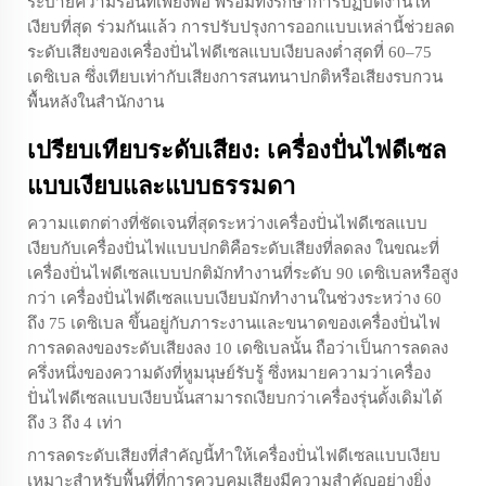
ระบายความร้อนที่เพียงพอ พร้อมทั้งรักษาการปฏิบัติงานให้
เงียบที่สุด ร่วมกันแล้ว การปรับปรุงการออกแบบเหล่านี้ช่วยลด
ระดับเสียงของเครื่องปั่นไฟดีเซลแบบเงียบลงต่ำสุดที่ 60–75
เดซิเบล ซึ่งเทียบเท่ากับเสียงการสนทนาปกติหรือเสียงรบกวน
พื้นหลังในสำนักงาน
เปรียบเทียบระดับเสียง: เครื่องปั่นไฟดีเซล
แบบเงียบและแบบธรรมดา
ความแตกต่างที่ชัดเจนที่สุดระหว่างเครื่องปั่นไฟดีเซลแบบ
เงียบกับเครื่องปั่นไฟแบบปกติคือระดับเสียงที่ลดลง ในขณะที่
เครื่องปั่นไฟดีเซลแบบปกติมักทำงานที่ระดับ 90 เดซิเบลหรือสูง
กว่า เครื่องปั่นไฟดีเซลแบบเงียบมักทำงานในช่วงระหว่าง 60
ถึง 75 เดซิเบล ขึ้นอยู่กับภาระงานและขนาดของเครื่องปั่นไฟ
การลดลงของระดับเสียงลง 10 เดซิเบลนั้น ถือว่าเป็นการลดลง
ครึ่งหนึ่งของความดังที่หูมนุษย์รับรู้ ซึ่งหมายความว่าเครื่อง
ปั่นไฟดีเซลแบบเงียบนั้นสามารถเงียบกว่าเครื่องรุ่นดั้งเดิมได้
ถึง 3 ถึง 4 เท่า
การลดระดับเสียงที่สำคัญนี้ทำให้เครื่องปั่นไฟดีเซลแบบเงียบ
เหมาะสำหรับพื้นที่ที่การควบคุมเสียงมีความสำคัญอย่างยิ่ง