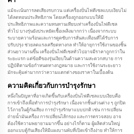
แม้จะเน้นการลดเสียงรบกวน แต่เครื่องปั่นไฟดีเซลแบบเงียบไม่
ได้ลดทอนประสิทธิภาพ โดยเครื่องถูกออกแบบให้มี
ประสิทธิภาพและความทนทานเทียบเท่าเครื่องปั่นไฟดีเซล
ทั่วไป บางรุ่นยังประหยัดเชื้อเพลิงมากกว่า เนื่องจากระบบ
ระบายความร้อนและการดูดซับการสั่นสะเทือนที่ได้รับการ
ปรับปรุง ช่วยลดแรงเครียดทางกล ทำให้อายุการใช้งานของชิ้น
ส่วนยาวนานขึ้น เครื่องปั่นไฟดีเซลทั่วไปอาจมีราคาถูกกว่าใน
ระยะแรก แต่ข้อดีของรุ่นเงียบในด้านความสะดวกสบาย การ
ปฏิบัติตามข้อกำหนดทางกฎหมาย และการใช้งานระยะยาว
มักจะคุ้มค่ามากกว่าความแตกต่างของราคาในเบื้องต้น
ความคิดเกี่ยวกับการบํารุงรักษา
หนึ่งในปัญหาที่อาจเกิดขึ้นกับเครื่องปั่นไฟดีเซลแบบเงียบคือ
การเข้าถึงเพื่อทำการบำรุงรักษา เนื่องจากชิ้นส่วนต่าง ๆ ถูกปิด
ไว้ภายในตู้กันเสียง การบำรุงรักษาแบบปกติ เช่น การเปลี่ยน
ถ่ายน้ำมันเครื่อง การเปลี่ยนไส้กรอง และการตรวจสอบ อาจ
ต้องใช้ความพยายามมากขึ้น อย่างไรก็ตาม ผู้ผลิตส่วนใหญ่
ออกแบบตู้กันเสียงให้มีแผงบานพับที่เปิดเข้าถึงง่าย ทำให้การ