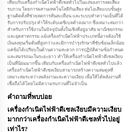
เทียบกับเครื่องกำเนิดไฟฟ้าดีเซลทั่วไปในแง่ของการลดเสียง
รบกวน โดยการผสานเทคโนโลยีกันเสียง ท่อไอเสียแบบขั้นสูง
ฐานติดตั้งที่ช่วยลดการสั่นสะเทือน และระบบทำความเย็นที่ได้
รับการปรับปรุง ทำให้ระดับเดซิเบลต่ำลงมาก ซึ่งเหมาะสมกว่า
สำหรับการใช้งานในปัจจุบันทั้งในเชิงที่อยู่อาศัย พาณิชยกรรม
และอุตสาหกรรม แม้เครื่องกำเนิดไฟฟ้าประเภทนี้อาจต้องใช้
เงินลงทุนเริ่มต้นที่สูงกว่าและมีการบำรุงรักษาที่ซับซ้อนเล็กน้อย
แต่ข้อได้เปรียบในด้านความสะดวก การปฏิบัติตามข้อกำหนด
และสมรรถนะในระยะยาว ทำให้เครื่องกำเนิดไฟฟ้าดีเซลเงียบ
เป็นที่นิยมมากขึ้น เทียบกับเครื่องกำเนิดไฟฟ้าดีเซลทั่วไปแล้ว
เครื่องกำเนิดไฟฟ้าดีเซลเงียบสามารถสร้างความสมดุลที่
เหมาะสมระหว่างพลังงานและความเงียบ เพื่อให้ได้พลังงานที่
เชื่อถือได้โดยไม่มีความรบกวนที่ไม่จำเป็น
คำถามที่พบบ่อย
เครื่องกำเนิดไฟฟ้าดีเซลเงียบมีความเงียบ
มากกว่าเครื่องกำเนิดไฟฟ้าดีเซลทั่วไปอยู่
เท่าไร?