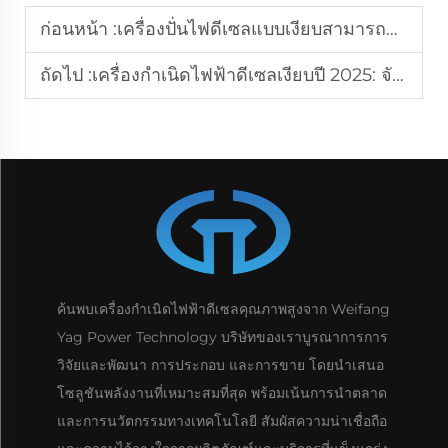
ก่อนหน้า :
เครื่องปั่นไฟดีเซลแบบเงียบสามารถจ่ายไฟสำรองให้กับบ้านทั้งหลังในช่วงที่ไฟฟ้าดับได้หรือไม่
ถัดไป :
เครื่องกำเนิดไฟฟ้าดีเซลเงียบปี 2025: จัดอันดับ 5 รุ่นที่ดีที่สุดที่มีระดับเสียง 50 เดซิเบล
ค้นพบเครื่องกำเนิดไฟฟ้าดีเซลคุณภาพสูงจาก Weifang
Yag Power Technology บริษัทของเราบูรณาการการ
วิจัยและพัฒนา การประกอบ และการขาย โดยนำเสนอ
โซลูชันพลังงานที่เหมาะสมที่สุด พร้อมเน้นการนำตลาด
และการนวัตกรรมทางเทคโนโลยี สัมผัสความน่าเชื่อถือ