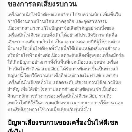
ของการลดเสียงรบกวน
เครื่องกำเนิดไฟฟ้าดีเซลแบบเงียบ
ได้รับความนิยมเพิ่มขึ้นใน
การใช้งานตามบ้านเรือน ภาคธุรกิจ และอุตสาหกรรม
เนื่องจากสามารถแก้ไขปัญหาข้อเสียสำคัญอย่างหนึ่งของ
เครื่องปั่นไฟดีเซลแบบดั้งเดิมได้อย่างมีประสิทธิภาพ นั่นคือ
เสียงรบกวนที่มากเกินไป เป็นเวลานานหลายปีที่ผู้ใช้งานต่าง
พึ่งพาเครื่องปั่นไฟดีเซลทั่วไปเพื่อใช้เป็นแหล่งพลังงานสำรอง
หรือจ่ายไฟฟ้าอย่างต่อเนื่อง แต่ระดับเสียงที่สูงของเครื่องมักก่อ
ให้เกิดปัญหาอย่างมากทั้งในพื้นที่เขตเมืองและชนบท
เครื่อง
กำเนิดไฟฟ้าดีเซลแบบเงียบ
ได้รับการพัฒนาขึ้นเป็นทางแก้
ปัญหานี้ โดยให้ความน่าเชื่อถือและกำลังไฟฟ้าเทียบเท่ากับ
เครื่องปั่นไฟดีเซลทั่วไป แต่ลดระดับเสียงรบกวนได้อย่างมีนัย
สำคัญ เพื่อให้เข้าใจความแตกต่างอย่างชัดเจน จำเป็นต้อง
ศึกษาหลักการทำงานของเครื่องปั่นไฟดีเซลเงียบ รวมถึง
เทคโนโลยีที่ใช้ในการลดเสียงรบกวน ขอบเขตการใช้งาน และ
ประสิทธิภาพการใช้งานเมื่อเทียบกับรุ่นทั่วไป
ปัญหาเสียงรบกวนของเครื่องปั่นไฟดีเซล