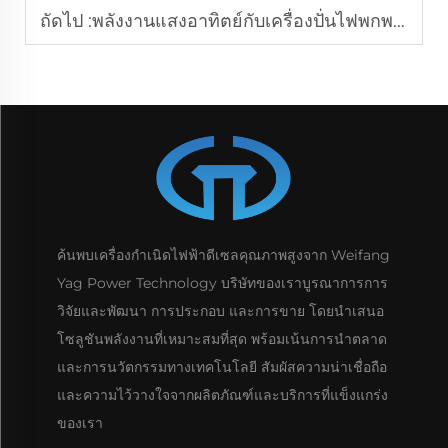
ถัดไป :
พลังงานแสงอาทิตย์กับเครื่องปั่นไฟพกพาแบบใช้แก๊ส: เลือกแบบไหนดี?
ค้นพบเครื่องกำเนิดไฟฟ้าดีเซลคุณภาพสูงจาก Weifang
Yag Power Technology บริษัทของเราบูรณาการการ
วิจัยและพัฒนา การประกอบ และการขาย โดยนำเสนอ
โซลูชันพลังงานที่เหมาะสมที่สุด พร้อมเน้นการนำตลาด
และการนวัตกรรมทางเทคโนโลยี สัมผัสความน่าเชื่อถือ
และความไว้วางใจจากผลิตภัณฑ์และบริการที่แข็งแกร่ง
ของเรา