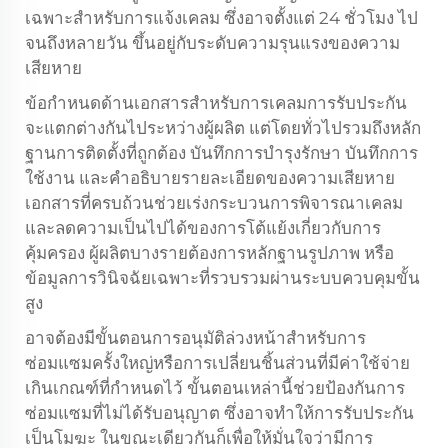
เฉพาะสำหรับการแจ้งเคลม ซึ่งอาจตั้งแต่ 24 ชั่วโมง ไป
จนถึงหลายวัน ขึ้นอยู่กับระดับความรุนแรงของความ
เสียหาย
ข้อกำหนดด้านเอกสารสำหรับการเคลมการรับประกัน
จะแตกต่างกันไประหว่างผู้ผลิต แต่โดยทั่วไปรวมถึงหลัก
ฐานการติดตั้งที่ถูกต้อง บันทึกการบำรุงรักษา บันทึกการ
ใช้งาน และคำอธิบายรายละเอียดของความเสียหาย
เอกสารที่ครบถ้วนช่วยเร่งกระบวนการพิจารณาเคลม
และลดความเป็นไปได้ของการโต้แย้งเกี่ยวกับการ
คุ้มครอง ผู้ผลิตบางรายต้องการหลักฐานรูปภาพ หรือ
ข้อมูลการวินิจฉัยเฉพาะที่รวบรวมผ่านระบบควบคุมขั้น
สูง
อาจต้องมีขั้นตอนการอนุมัติล่วงหน้าสำหรับการ
ซ่อมแซมครั้งใหญ่หรือการเปลี่ยนชิ้นส่วนที่มีค่าใช้จ่าย
เกินเกณฑ์ที่กำหนดไว้ ขั้นตอนเหล่านี้ช่วยป้องกันการ
ซ่อมแซมที่ไม่ได้รับอนุญาต ซึ่งอาจทำให้การรับประกัน
เป็นโมฆะ ในขณะเดียวกันก็เพื่อให้มั่นใจว่ามีการ