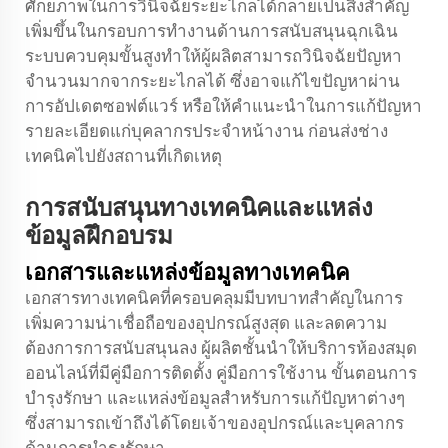
ศักยภาพในการวินิจฉัยระยะไกลได้กลายเป็นสิ่งสำคัญ
เพิ่มขึ้นในกรอบการทำงานด้านการสนับสนุนฉุกเฉิน
ระบบควบคุมขั้นสูงทำให้ผู้ผลิตสามารถวินิจฉัยปัญหา
จำนวนมากจากระยะไกลได้ ซึ่งอาจแก้ไขปัญหาผ่าน
การอัปเดตซอฟต์แวร์ หรือให้คำแนะนำในการแก้ปัญหา
รายละเอียดแก่บุคลากรประจำหน้างาน ก่อนส่งช่าง
เทคนิคไปยังสถานที่เกิดเหตุ
การสนับสนุนทางเทคนิคและแหล่ง
ข้อมูลฝึกอบรม
เอกสารและแหล่งข้อมูลทางเทคนิค
เอกสารทางเทคนิคที่ครอบคลุมมีบทบาทสำคัญในการ
เพิ่มความน่าเชื่อถือของอุปกรณ์สูงสุด และลดความ
ต้องการการสนับสนุนลง ผู้ผลิตชั้นนำให้บริการห้องสมุด
ออนไลน์ที่มีคู่มือการติดตั้ง คู่มือการใช้งาน ขั้นตอนการ
บำรุงรักษา และแหล่งข้อมูลสำหรับการแก้ปัญหาต่างๆ
ซึ่งสามารถเข้าถึงได้โดยเจ้าของอุปกรณ์และบุคลากร