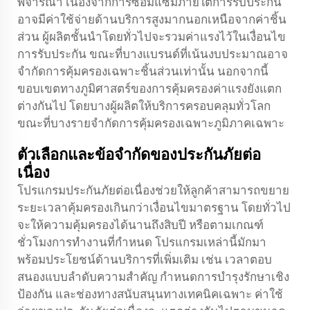
พิจารณา เนื่องจากการซ่อมแซมภายใต้การรับประกัน
อาจมีค่าใช้จ่ายด้านบริการสูงมากนอกเหนือจากค่าชิ้น
ส่วน ผู้ผลิตชั้นนำโดยทั่วไปจะรวมค่าแรงไว้ในเงื่อนไข
การรับประกัน ขณะที่บางแบรนด์ที่เน้นงบประมาณอาจ
จำกัดการคุ้มครองเฉพาะชิ้นส่วนเท่านั้น นอกจากนี้
ขอบเขตทางภูมิศาสตร์ของการคุ้มครองค่าแรงยังแตก
ต่างกันไป โดยบางผู้ผลิตให้บริการครอบคลุมทั่วโลก
ขณะที่บางรายจำกัดการคุ้มครองเฉพาะภูมิภาคเฉพาะ
ตัวเลือกและข้อจำกัดของประกันภัยต่อ
เนื่อง
โปรแกรมประกันภัยต่อเนื่องช่วยให้ลูกค้าสามารถขยาย
ระยะเวลาคุ้มครองเกินกว่าเงื่อนไขมาตรฐาน โดยทั่วไป
จะให้ความคุ้มครองได้นานถึงสิบปี หรือตามเกณฑ์
ชั่วโมงการทำงานที่กำหนด โปรแกรมเหล่านี้มักมา
พร้อมประโยชน์ด้านบริการที่เพิ่มเติม เช่น เวลาตอบ
สนองแบบลำดับความสำคัญ กำหนดการบำรุงรักษาเชิง
ป้องกัน และช่องทางสนับสนุนทางเทคนิคเฉพาะ ค่าใช้