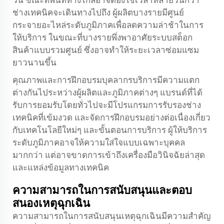
วัน ขณะที่พื้นที่ห่างไกลอาจต้องใช้เวลาหลายวันกว่า
ช่างเทคนิคจะเดินทางไปถึง ผู้ผลิตบางรายมีศูนย์
กระจายอะไหล่ระดับภูมิภาคเพื่อลดความล่าช้าในการ
ให้บริการ ในขณะที่บางรายพึ่งพาอาศัยระบบสต็อก
สินค้าแบบรวมศูนย์ ซึ่งอาจทำให้ระยะเวลาซ่อมแซม
ยาวนานขึ้น
คุณภาพและการฝึกอบรมบุคลากรบริการมีความแตก
ต่างกันไประหว่างผู้ผลิตและภูมิภาคต่างๆ แบรนด์ที่ได้
รับการยอมรับโดยทั่วไปจะมีโปรแกรมการรับรองช่าง
เทคนิคที่เข้มงวด และจัดการฝึกอบรมอย่างต่อเนื่องเกี่ยว
กับเทคโนโลยีใหม่ๆ และขั้นตอนการบริการ ผู้ให้บริการ
ระดับภูมิภาคอาจให้ความใส่ใจแบบเฉพาะบุคคล
มากกว่า แต่อาจขาดการเข้าถึงเครื่องมือวินิจฉัยล่าสุด
และแหล่งข้อมูลทางเทคนิค
ความสามารถในการสนับสนุนและตอบ
สนองเหตุฉุกเฉิน
ความสามารถในการสนับสนุนเหตุฉุกเฉินมีความสำคัญ