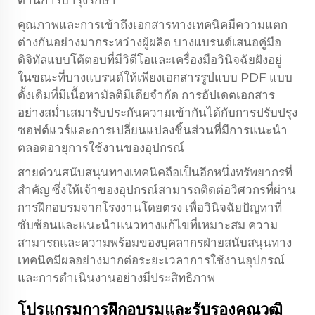
ด้านการบำรุงรักษา
คุณภาพและการเข้าถึงเอกสารทางเทคนิคมีความแตก
ต่างกันอย่างมากระหว่างผู้ผลิต บางแบรนด์เสนอคู่มือ
ดิจิทัลแบบโต้ตอบที่มีวิดีโอและเครื่องมือวินิจฉัยฝังอยู่
ในขณะที่บางแบรนด์ให้เพียงเอกสารรูปแบบ PDF แบบ
ดั้งเดิมที่มีเนื้อหามัลติมีเดียจำกัด การอัปเดตเอกสาร
อย่างสม่ำเสมารับประกันความเข้ากันได้กับการปรับปรุง
ซอฟต์แวร์และการเปลี่ยนแปลงชิ้นส่วนที่มีการแนะนำ
ตลอดอายุการใช้งานของอุปกรณ์
สายด่วนสนับสนุนทางเทคนิคถือเป็นอีกหนึ่งทรัพยากรที่
สำคัญ ซึ่งให้เจ้าของอุปกรณ์สามารถติดต่อวิศวกรที่ผ่าน
การฝึกอบรมจากโรงงานโดยตรง เพื่อวินิจฉัยปัญหาที่
ซับซ้อนและแนะนำแนวทางแก้ไขที่เหมาะสม ความ
สามารถและความพร้อมของบุคลากรฝ่ายสนับสนุนทาง
เทคนิคมีผลอย่างมากต่อระยะเวลาการใช้งานอุปกรณ์
และการดำเนินงานอย่างมีประสิทธิภาพ
โปรแกรมการฝึกอบรมและรับรองคุณวุฒิ