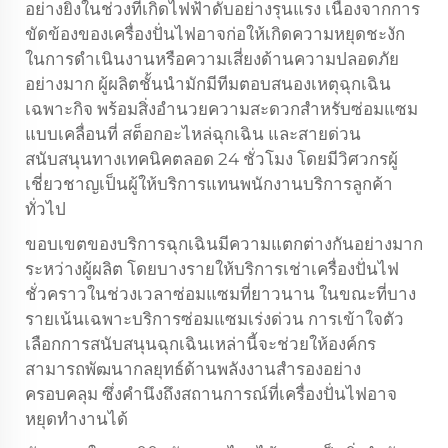
อย่างยิ่งในช่วงที่เกิดไฟฟ้าดับอย่างรุนแรง เนื่องจากการ
ขัดข้องของเครื่องปั่นไฟอาจก่อให้เกิดความหยุดชะงัก
ในการดำเนินงานหรือความเสี่ยงด้านความปลอดภัย
อย่างมาก ผู้ผลิตชั้นนำมักมีทีมตอบสนองเหตุฉุกเฉิน
เฉพาะกิจ พร้อมสิ่งอำนวยความสะดวกสำหรับซ่อมแซม
แบบเคลื่อนที่ สต็อกอะไหล่ฉุกเฉิน และสายด่วน
สนับสนุนทางเทคนิคตลอด 24 ชั่วโมง โดยมีวิศวกรผู้
เชี่ยวชาญเป็นผู้ให้บริการแทนพนักงานบริการลูกค้า
ทั่วไป
ขอบเขตของบริการฉุกเฉินมีความแตกต่างกันอย่างมาก
ระหว่างผู้ผลิต โดยบางรายให้บริการเช่าเครื่องปั่นไฟ
ชั่วคราวในช่วงเวลาซ่อมแซมที่ยาวนาน ในขณะที่บาง
รายเน้นเฉพาะบริการซ่อมแซมเร่งด่วน การเข้าใจตัว
เลือกการสนับสนุนฉุกเฉินเหล่านี้จะช่วยให้องค์กร
สามารถพัฒนากลยุทธ์ด้านพลังงานสำรองอย่าง
ครอบคลุม ซึ่งคำนึงถึงสถานการณ์ที่เครื่องปั่นไฟอาจ
หยุดทำงานได้