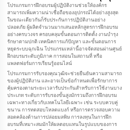
โปรแกรมการฝึกอบรมผู้ปฏิบัติงานช่วยให้องค์กร
สามารถเพิ่มความน่าเชื่อถือของอุปกรณ์ได้อย่างสูงสุด
ในขณะเดียวกันก็รับประกันการปฏิบัติงานอย่าง
ปลอดภัย ผู้ผลิตจำนวนมากเสนอหลักสูตรการฝึกอบรม
อย่างครบวงจร ครอบคลุมขั้นตอนการติดตั้ง งานบำรุง
รักษาตามปกติ เทคนิคการแก้ปัญหา และขั้นตอนการ
หยุดระบบฉุกเฉิน โปรแกรมเหล่านี้อาจจัดสอนผ่านศูนย์
ฝึกอบรมระดับภูมิภาค การสอนในสถานที่ หรือ
แพลตฟอร์มการเรียนรู้ออนไลน์
โปรแกรมการรับรองคุณวุฒิจะช่วยยืนยันความสามารถ
ของผู้ปฏิบัติงาน และอาจเป็นข้อกำหนดเพื่อรักษาการ
คุ้มครองตามระยะเวลารับประกันสำหรับการใช้งานบาง
ประเภท ระดับการรับรองขั้นสูงมักรวมถึงการฝึกอบรม
เฉพาะทางเกี่ยวกับเทคโนโลยีเฉพาะ เช่น ระบบควบคู่
ขนาน การทดสอบโหลดแบงก์ หรือการตรวจสอบความ
สอดคล้องด้านการปล่อยมลพิษ การลงทุนในการฝึก
อบรมที่เหมาะสมมักให้ผลตอบแทนในรูปแบบของการ