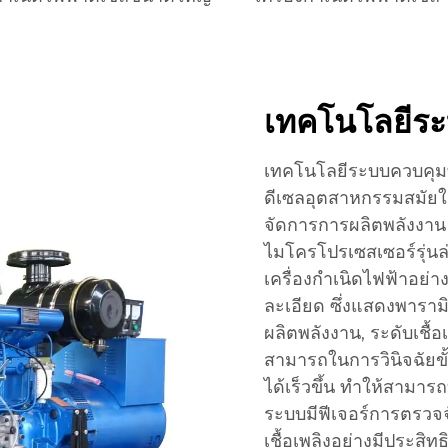
เทคโนโลยีระ
เทคโนโลยีระบบควบคุมที่
ดีเซลอุตสาหกรรมสมัยใ
จัดการการผลิตพลังงา
ไมโครโปรเซสเซอร์รุ่น
เครื่องกำเนิดไฟฟ้าอย่า
ละเอียด ซึ่งแสดงพารามิเ
ผลิตพลังงาน, ระดับเชื้
สามารถในการวินิจฉัยขั
ได้เร็วขึ้น ทำให้สามาร
ระบบมีฟีเจอร์การตรวจจั
เชื้อเพลิงอย่างมีประสิ