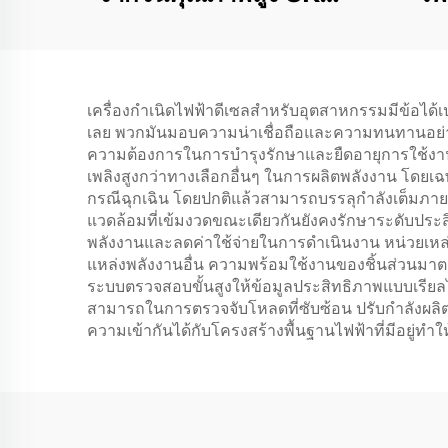
พลังงานเรติง 6500 มี
250
เอาท์พุตไฟฟ้าเฟสเดียว
ทำงา
ภายในโครงสร้าง
เครื่องกำเนิดไฟฟ้าดีเซลสำหรับอุตสาหกรรมมีข้อได้เป
เครื่องยนต์สำหรับขาย
เลย พวกมันมอบความน่าเชื่อถือและความทนทานอย่าง
ความต้องการในการบำรุงรักษาและยืดอายุการใช้งาน ซ
เพลิงสูงกว่าทางเลือกอื่นๆ ในการผลิตพลังงาน โดยเ
กรณีฉุกเฉิน โดยปกติแล้วสามารถบรรลุกำลังเต็มภายใน
แวดล้อมที่เข้มงวดขณะเดียวกันยังคงรักษาระดับประส
พลังงานและลดค่าใช้จ่ายในการดำเนินงาน หน่วยเหล่
แหล่งพลังงานอื่น ความพร้อมใช้งานของชิ้นส่วนมาต
ระบบตรวจสอบขั้นสูงให้ข้อมูลประสิทธิภาพแบบเรียลไท
สามารถในการตรวจจับโหลดที่ซับซ้อน ปรับกำลังผลิตอั
ความเข้ากันได้กับโครงสร้างพื้นฐานไฟฟ้าที่มีอยู่ท