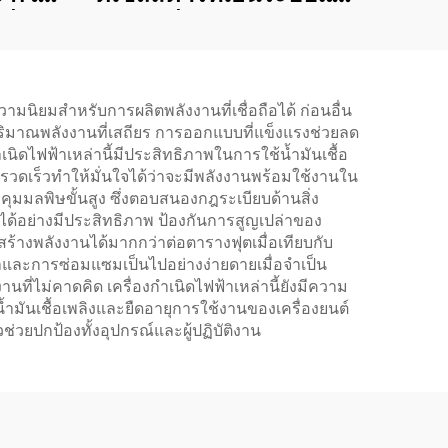
ี่
ดันคงที่อัตโนมัติ SDEC
ิง
35KW
ามนิยมสำหรับการผลิตพลังงานที่เชื่อถือได้ ก่อนอื่น
ิมาณพลังงานที่เสถียร การออกแบบที่แข็งแรงช่วยลด
ิดไฟฟ้าเหล่านี้มีประสิทธิภาพในการใช้น้ำมันเชื้อ
วดเร็วทำให้มั่นใจได้ว่าจะมีพลังงานพร้อมใช้งานใน
ุมมลพิษขั้นสูง ซึ่งตอบสนองกฎระเบียบด้านสิ่ง
ได้อย่างมีประสิทธิภาพ ป้องกันการสูญเปล่าของ
างพลังงานได้มากกว่าต่อตารางฟุตเมื่อเทียบกับ
าและการซ่อมแซมเป็นไปอย่างง่ายดายเมื่อจำเป็น
ี่ไม่คาดคิด เครื่องกำเนิดไฟฟ้าเหล่านี้ยังมีความ
ำมันเชื้อเพลิงและยืดอายุการใช้งานของเครื่องยนต์
่วยปกป้องทั้งอุปกรณ์และผู้ปฏิบัติงาน