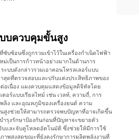
บบควบคุมขั้นสูง
ซับซ้อนซึ่งถูกรวมเข้าไว้ในเครื่องกำเนิดไฟฟ้า
หม่เป็นการก้าวหน้าอย่างมากในด้านการ
น ระบบดังกล่าวรวมเอาคอนโทรลเลอร์แบบ
ล่าสุดที่ตรวจสอบและปรับแต่งประสิทธิภาพของ
งต่อเนื่อง แผงควบคุมแสดงข้อมูลดิจิทัลโดย
ตอร์แบบเรียลไทม์ เช่น เวลท์, ความถี่, การ
อเพลิง และอุณหภูมิของเครื่องยนต์ ความ
้นสูงช่วยให้สามารถตรวจพบปัญหาที่อาจเกิดขึ้น
ถบำรุงรักษาป้องกันก่อนที่ปัญหาจะขยายตัว
บและจับคู่โหลดอัตโนมัติ ซึ่งช่วยให้มีการใช้
ทธิภาพสูงสุดขณะที่ยังคงรักษาการผลิตพลังงานที่