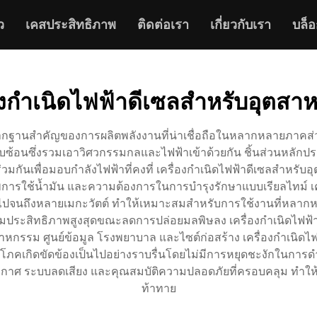
ว
เคสประสิทธิภาพ
ติดต่อเรา
เกี่ยวกับเรา
บล็อ
่องกำเนิดไฟฟ้าดีเซลสำหรับอุตสา
กฐานสำคัญของการผลิตพลังงานที่น่าเชื่อถือในหลากหลายภาคส่วน เ
บซ้อนซึ่งรวมเอาวิศวกรรมกลและไฟฟ้าเข้าด้วยกัน ชิ้นส่วนหลักประ
นเพื่อมอบกำลังไฟฟ้าที่คงที่ เครื่องกำเนิดไฟฟ้าดีเซลสำหรับอ
พการใช้น้ำมัน และความต้องการในการบำรุงรักษาแบบเรียลไทม์ เคร
ตต์ไปจนถึงหลายเมกะวัตต์ ทำให้เหมาะสมสำหรับการใช้งานที่หลากหลาย
เพิ่มประสิทธิภาพสูงสุดขณะลดการปล่อยมลพิษลง เครื่องกำเนิดไฟฟ
กรรม ศูนย์ข้อมูล โรงพยาบาล และไซต์ก่อสร้าง เครื่องกำเนิดไฟฟ้า
คเกิดขัดข้องเป็นไปอย่างราบรื่นโดยไม่มีการหยุดชะงักในการดำเ
อากาศ ระบบลดเสียง และคุณสมบัติความปลอดภัยที่ครอบคลุม ทำให้
ท้าทาย