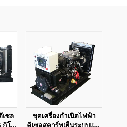
ดีเซล
ชุดเครื่องกำเนิดไฟฟ้า
 กิโล
ดีเซลสตาร์ทเย็นระบบแรง