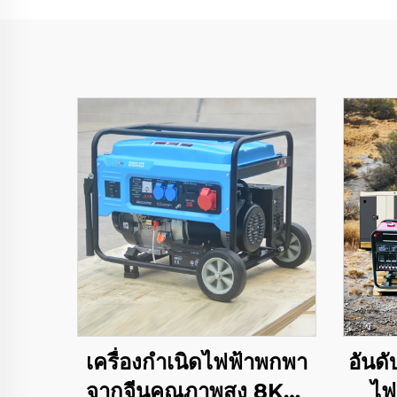
เครื่องกำเนิดไฟฟ้าพกพา
อันดั
จากจีนคุณภาพสูง 8KW
ไฟ