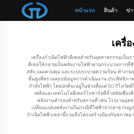
หน้าแรก
สินค้า
ข่า
เครื
เครื่องกำเนิดไฟฟ้าดีเซลสำหรับอุตสาหกรรมเป็นรา
ดีเซลให้กลายเป็นพลังงานไฟฟ้าผ่านกระบวนการที่ซั
สลับ แผงควบคุม และระบบระบายความร้อน ทำงานร่วมกั
ขั้นสูงที่ตรวจสอบข้อมูลการดำเนินงาน ประสิทธิภา
กำลังไฟฟ้า โดยปกติจะอยู่ในช่วงตั้งแต่ 50 กิโลวั
เพลิงและเทคโนโลยีเทอร์โบชาร์จที่ล้ำสมัยเพื่อ
พลังงานสำรองสำหรับสถานที่ เช่น โรงงานอุตสาห
เปลี่ยนแปลงพลังงานในกรณีที่ไฟฟ้าจากสาธารณูปโภ
กำเนิดไฟฟ้าเหล่านี้รวมถึงโครงสร้างป้องกันสภาพ