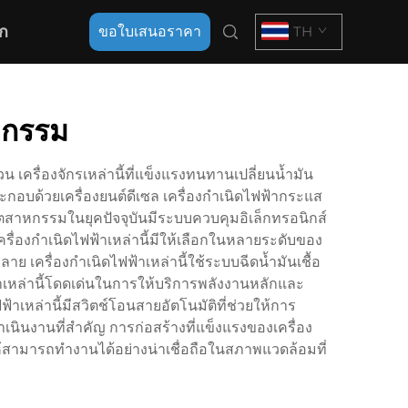
ก
ขอใบเสนอราคา
TH
หกรรม
ครื่องจักรเหล่านี้ที่แข็งแรงทนทานเปลี่ยนน้ำมัน
กอบด้วยเครื่องยนต์ดีเซล เครื่องกำเนิดไฟฟ้ากระแส
ุตสาหกรรมในยุคปัจจุบันมีระบบควบคุมอิเล็กทรอนิกส์
ื่องกำเนิดไฟฟ้าเหล่านี้มีให้เลือกในหลายระดับของ
 เครื่องกำเนิดไฟฟ้าเหล่านี้ใช้ระบบฉีดน้ำมันเชื้อ
้าเหล่านี้โดดเด่นในการให้บริการพลังงานหลักและ
เหล่านี้มีสวิตช์โอนสายอัตโนมัติที่ช่วยให้การ
นินงานที่สำคัญ การก่อสร้างที่แข็งแรงของเครื่อง
สามารถทำงานได้อย่างน่าเชื่อถือในสภาพแวดล้อมที่