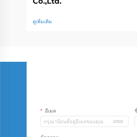
Co.,Ltd.
ดูเพิ่มเติม
อีเมล
ช
0/100