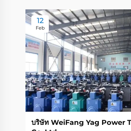
12
Feb
บริษัท WeiFang Yag Power 