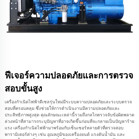
ฟีเจอร์ความปลอดภัยและการตรวจ
สอบขั้นสูง
เครื่องกำเนิดไฟฟ้าดีเซลรุ่นใหม่มีระบบความปลอดภัยและระบบตรวจ
สอบที่ครอบคลุม ซึ่งช่วยให้การดำเนินงานมีความปลอดภัยและ
ประสิทธิภาพสูงสุด คุณลักษณะเหล่านี้รวมถึงกลไกตรวจจับข้อผิดพลาด
ล่วงหน้าที่สามารถระบุปัญหาที่อาจเกิดขึ้นก่อนที่จะกลายเป็นปัญหาร้าย
แรง เครื่องกำเนิดไฟฟ้ามาพร้อมกับเซ็นเซอร์หลายตัวที่ตรวจสอบ
พารามิเตอร์ต่างๆ เช่น อุณหภูมิของเครื่องยนต์ แรงดันน้ำมัน และ