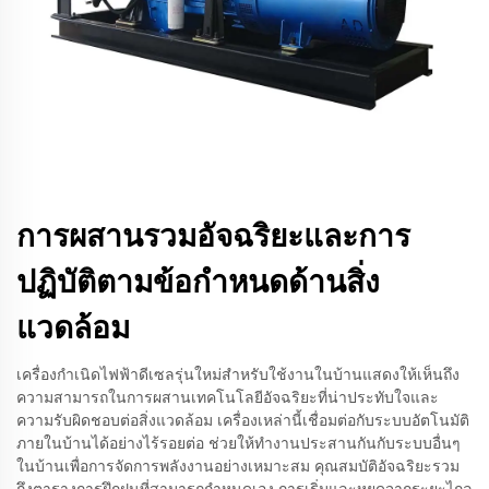
การผสานรวมอัจฉริยะและการ
ปฏิบัติตามข้อกำหนดด้านสิ่ง
แวดล้อม
เครื่องกำเนิดไฟฟ้าดีเซลรุ่นใหม่สำหรับใช้งานในบ้านแสดงให้เห็นถึง
ความสามารถในการผสานเทคโนโลยีอัจฉริยะที่น่าประทับใจและ
ความรับผิดชอบต่อสิ่งแวดล้อม เครื่องเหล่านี้เชื่อมต่อกับระบบอัตโนมัติ
ภายในบ้านได้อย่างไร้รอยต่อ ช่วยให้ทำงานประสานกันกับระบบอื่นๆ
ในบ้านเพื่อการจัดการพลังงานอย่างเหมาะสม คุณสมบัติอัจฉริยะรวม
ถึงตารางการฝึกฝนที่สามารถกำหนดเอง การเริ่มและหยุดจากระยะไกล