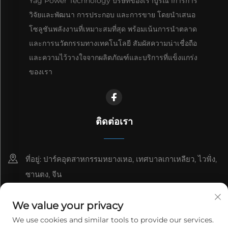
Yag Power Technology บริษัทของเราบูรณาการการ
วิจัยและพัฒนา การประกอบ และการขาย โดยนำเสนอ
โซลูชันพลังงานที่เหมาะสมที่สุด พร้อมเน้นการนำตลาด
และการนวัตกรรมทางเทคโนโลยี สัมผัสความน่าเชื่อถือ
และความไว้วางใจจากผลิตภัณฑ์และบริการที่แข็งแกร่ง
ของเรา
ติดต่อเรา
ที่อยู่: ปาร์คอุตสาหกรรมหยางเหอ, เทศบาลเกาเหลียว, ไวฟั่ง,
ซานตง, จีน
8615006666497
We value your privacy
[email protected]
We use cookies and similar tools to provide our services.