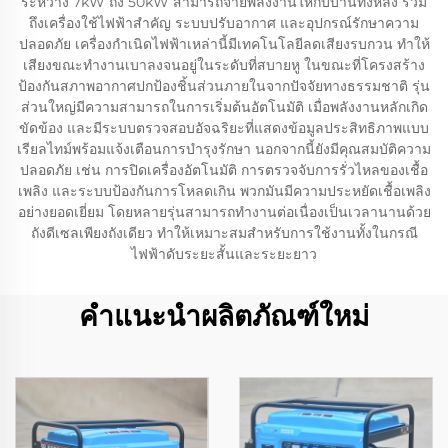
ระหว่าง 7kW ถึง 50kW สามารถจ่ายพลังงานให้กับบ้านทั้งหลัง รวม
ถึงเครื่องใช้ไฟฟ้าสำคัญ ระบบปรับอากาศ และอุปกรณ์รักษาความ
ปลอดภัย เครื่องกำเนิดไฟฟ้าเหล่านี้มีเทคโนโลยีลดเสียงรบกวน ทำให้
เสียงขณะทำงานเบาลงจนอยู่ในระดับที่สบายหู ในขณะที่โครงสร้าง
ป้องกันสภาพอากาศปกป้องชิ้นส่วนภายในจากปัจจัยทางธรรมชาติ รุ่น
ส่วนใหญ่มีความสามารถในการเริ่มต้นอัตโนมัติ เมื่อพลังงานหลักเกิด
ขัดข้อง และมีระบบตรวจสอบอัจฉริยะที่แสดงข้อมูลประสิทธิภาพแบบ
เรียลไทม์พร้อมแจ้งเตือนการบำรุงรักษา นอกจากนี้ยังมีคุณสมบัติความ
ปลอดภัย เช่น การปิดเครื่องอัตโนมัติ การตรวจจับการรั่วไหลของเชื้อ
เพลิง และระบบป้องกันการโหลดเกิน พวกมันมีความประหยัดเชื้อเพลิง
อย่างยอดเยี่ยม โดยหลายรุ่นสามารถทำงานต่อเนื่องเป็นเวลานานด้วย
ถังดีเซลเพียงถังเดียว ทำให้เหมาะสมสำหรับการใช้งานทั้งในกรณี
ไฟฟ้าดับระยะสั้นและระยะยาว
คำแนะนำผลิตภัณฑ์ใหม่