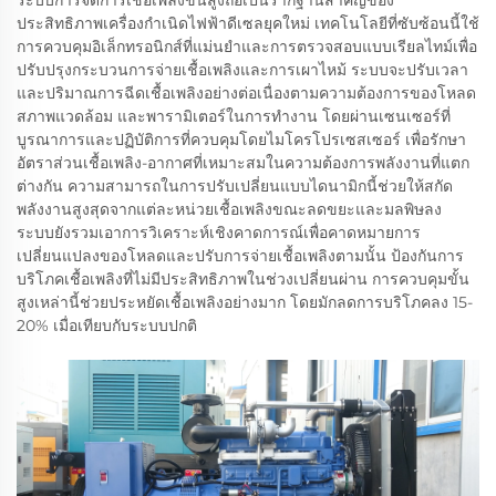
ประสิทธิภาพเครื่องกำเนิดไฟฟ้าดีเซลยุคใหม่ เทคโนโลยีที่ซับซ้อนนี้ใช้
การควบคุมอิเล็กทรอนิกส์ที่แม่นยำและการตรวจสอบแบบเรียลไทม์เพื่อ
ปรับปรุงกระบวนการจ่ายเชื้อเพลิงและการเผาไหม้ ระบบจะปรับเวลา
และปริมาณการฉีดเชื้อเพลิงอย่างต่อเนื่องตามความต้องการของโหลด
สภาพแวดล้อม และพารามิเตอร์ในการทำงาน โดยผ่านเซนเซอร์ที่
บูรณาการและปฏิบัติการที่ควบคุมโดยไมโครโปรเซสเซอร์ เพื่อรักษา
อัตราส่วนเชื้อเพลิง-อากาศที่เหมาะสมในความต้องการพลังงานที่แตก
ต่างกัน ความสามารถในการปรับเปลี่ยนแบบไดนามิกนี้ช่วยให้สกัด
พลังงานสูงสุดจากแต่ละหน่วยเชื้อเพลิงขณะลดขยะและมลพิษลง
ระบบยังรวมเอาการวิเคราะห์เชิงคาดการณ์เพื่อคาดหมายการ
เปลี่ยนแปลงของโหลดและปรับการจ่ายเชื้อเพลิงตามนั้น ป้องกันการ
บริโภคเชื้อเพลิงที่ไม่มีประสิทธิภาพในช่วงเปลี่ยนผ่าน การควบคุมขั้น
สูงเหล่านี้ช่วยประหยัดเชื้อเพลิงอย่างมาก โดยมักลดการบริโภคลง 15-
20% เมื่อเทียบกับระบบปกติ