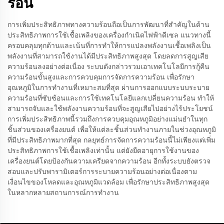
ร้อน
การเพิ่มประสิทธิภาพทางความร้อนถือเป็นการพัฒนาที่สำคัญในด้าน
ประสิทธิภาพการใช้เชื้อเพลิงของเครื่องกำเนิดไฟฟ้าดีเซล แนวทางนี้
ครอบคลุมทุกด้านและเน้นที่การทำให้การแปลงพลังงานเชื้อเพลิงเป็น
พลังงานที่สามารถใช้งานได้มีประสิทธิภาพสูงสุด โดยลดการสูญเสีย
ความร้อนลงอย่างต่อเนื่อง ระบบดังกล่าวรวมเอาเทคโนโลยีการกู้คืน
ความร้อนขั้นสูงและการควบคุมการจัดการความร้อน เพื่อรักษา
อุณหภูมิในการทำงานที่เหมาะสมที่สุด ผ่านการออกแบบระบบระบาย
ความร้อนที่ซับซ้อนและการใช้เทคโนโลยีแลกเปลี่ยนความร้อน ทำให้
สามารถจับและใช้พลังงานความร้อนที่จะสูญเสียไปอย่างไร้ประโยชน์
การเพิ่มประสิทธิภาพนี้รวมถึงการควบคุมอุณหภูมิอย่างแม่นยำในทุก
ชิ้นส่วนของเครื่องยนต์ เพื่อให้แต่ละชิ้นส่วนทำงานภายในช่วงอุณหภูมิ
ที่มีประสิทธิภาพมากที่สุด กลยุทธ์การจัดการความร้อนนี้ไม่เพียงแต่เพิ่ม
ประสิทธิภาพการใช้เชื้อเพลิงเท่านั้น แต่ยังยืดอายุการใช้งานของ
เครื่องยนต์โดยป้องกันความเครียดจากความร้อน อีกทั้งระบบยังตรวจ
สอบและปรับพารามิเตอร์การระบายความร้อนอย่างต่อเนื่องตาม
เงื่อนไขของโหลดและอุณหภูมิแวดล้อม เพื่อรักษาประสิทธิภาพสูงสุด
ในหลากหลายสถานการณ์การทำงาน