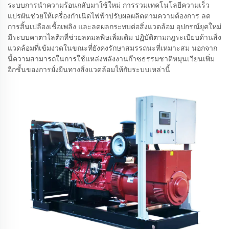
ระบบการนำความร้อนกลับมาใช้ใหม่ การรวมเทคโนโลยีความเร็ว
แปรผันช่วยให้เครื่องกำเนิดไฟฟ้าปรับผลผลิตตามความต้องการ ลด
การสิ้นเปลืองเชื้อเพลิง และลดผลกระทบต่อสิ่งแวดล้อม อุปกรณ์ยุคใหม่
มีระบบคาตาไลติกที่ช่วยลดมลพิษเพิ่มเติม ปฏิบัติตามกฎระเบียบด้านสิ่ง
แวดล้อมที่เข้มงวดในขณะที่ยังคงรักษาสมรรถนะที่เหมาะสม นอกจาก
นี้ความสามารถในการใช้แหล่งพลังงานก๊าซธรรมชาติหมุนเวียนเพิ่ม
อีกชั้นของการยั่งยืนทางสิ่งแวดล้อมให้กับระบบเหล่านี้