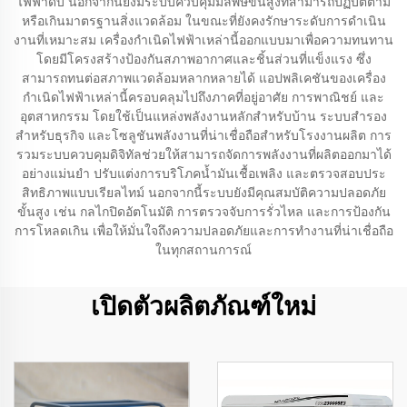
ไฟฟ้าดับ นอกจากนี้ยังมีระบบควบคุมมลพิษขั้นสูงที่สามารถปฏิบัติตาม
หรือเกินมาตรฐานสิ่งแวดล้อม ในขณะที่ยังคงรักษาระดับการดำเนิน
งานที่เหมาะสม เครื่องกำเนิดไฟฟ้าเหล่านี้ออกแบบมาเพื่อความทนทาน
โดยมีโครงสร้างป้องกันสภาพอากาศและชิ้นส่วนที่แข็งแรง ซึ่ง
สามารถทนต่อสภาพแวดล้อมหลากหลายได้ แอปพลิเคชันของเครื่อง
กำเนิดไฟฟ้าเหล่านี้ครอบคลุมไปถึงภาคที่อยู่อาศัย การพาณิชย์ และ
อุตสาหกรรม โดยใช้เป็นแหล่งพลังงานหลักสำหรับบ้าน ระบบสำรอง
สำหรับธุรกิจ และโซลูชันพลังงานที่น่าเชื่อถือสำหรับโรงงานผลิต การ
รวมระบบควบคุมดิจิทัลช่วยให้สามารถจัดการพลังงานที่ผลิตออกมาได้
อย่างแม่นยำ ปรับแต่งการบริโภคน้ำมันเชื้อเพลิง และตรวจสอบประ
สิทธิภาพแบบเรียลไทม์ นอกจากนี้ระบบยังมีคุณสมบัติความปลอดภัย
ขั้นสูง เช่น กลไกปิดอัตโนมัติ การตรวจจับการรั่วไหล และการป้องกัน
การโหลดเกิน เพื่อให้มั่นใจถึงความปลอดภัยและการทำงานที่น่าเชื่อถือ
ในทุกสถานการณ์
เปิดตัวผลิตภัณฑ์ใหม่