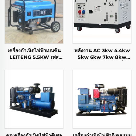
เครื่องกำเนิดไฟฟ้าเบนซิน
พลังงาน AC 3kw 4.4kw
LEITENG 5.5KW เฟส
5kw 6kw 7kw 8kw
เดียว ความจุกระบอกสูบ
9kw 10kw 12kw เครื่อง
420cc ความถี่
กำเนิดไฟฟ้าเบนซินระบบ
50Hz/60Hz พลังงาน
ระบายความร้อนด้วยอากาศ
เรตинг 2KW แรงดันไฟฟ้า
เรติง 380V ระบบดึงคืน
ชุดเครื่องกำเนิดไฟฟ้าดีเซล
เครื่องกำเนิดไฟฟ้าดีเซลแบบ