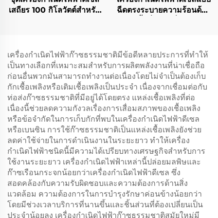
เสถียร 100 กิโลวัตต์สำหรับ
ฉีดตรงระบายความร้อนด้วย
ส่งออกโดยเฉพาะ
น้ำที่ใช้กันทั่วไป
เครื่องกำเนิดไฟฟ้าก๊าซธรรมชาติมีข้อดีหลายประการที่ทำให้
เป็นทางเลือกที่เหมาะสมสำหรับการผลิตพลังงานที่น่าเชื่อถือ
ก่อนอื่นพวกมันสามารถทำงานต่อเนื่องโดยไม่จำเป็นต้องเก็บ
กักเชื้อเพลิงหรือเติมเชื้อเพลิงเป็นประจำ เนื่องจากเชื่อมต่อกับ
ท่อส่งก๊าซธรรมชาติที่มีอยู่ได้โดยตรง แหล่งเชื้อเพลิงที่ต่อ
เนื่องนี้ช่วยลดความกังวลเรื่องการเสื่อมสภาพของเชื้อเพลิง
หรือข้อจำกัดในการเก็บกักที่พบในเครื่องกำเนิดไฟฟ้าดีเซล
หรือเบนซิน การใช้ก๊าซธรรมชาติเป็นแหล่งเชื้อเพลิงยังช่วย
ลดค่าใช้จ่ายในการดำเนินงานในระยะยาว ทำให้เครื่อง
กำเนิดไฟฟ้าชนิดนี้มีความได้เปรียบทางเศรษฐกิจสำหรับการ
ใช้งานระยะยาว เครื่องกำเนิดไฟฟ้าเหล่านี้ปล่อยมลพิษและ
ก๊าซเรือนกระจกน้อยกว่าเครื่องกำเนิดไฟฟ้าดีเซล ซึ่ง
สอดคล้องกับความรับผิดชอบและความต้องการด้านสิ่ง
แวดล้อม ความต้องการในการบำรุงรักษาค่อนข้างน้อยกว่า
โดยมีช่วงเวลาบริการที่นานขึ้นและชิ้นส่วนที่ต้องเปลี่ยนเป็น
ประจำน้อยลง เครื่องกำเนิดไฟฟ้าก๊าซธรรมชาติสมัยใหม่มี