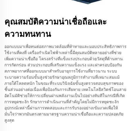
คุณสมบัติความน่าเชื่อถือและ
ความทนทาน
ออกแบบมาเพื่อทนต่อสภาพแวดล้อมที่ท้าทายและมอบประสิทธิภาพการ
ใช้งานที่คงที่ เครื่องกำเนิดไฟฟ้าเหล่านี้มีคุณสมบัติหลายอย่างที่ช่วย
เพิ่มความน่าเชื่อถือ โครงสร้างที่แข็งแรงประกอบด้วยวัสดุที่ต้านทาน
การกัดกร่อน ส่วนประกอบที่เสริมความแข็งแรง และฝาครอบป้องกัน
สภาพอากาศที่ออกแบบมาสำหรับอายุการใช้งานที่ยาวนาน ระบบ
ระบายความร้อนขั้นสูงช่วยรักษาอุณหภูมิการทำงานที่เหมาะสมแม้
ภายใต้โหลดหนัก ในขณะที่ระบบวินิจฉัยขั้นสูงตรวจสอบสุขภาพของ
ชิ้นส่วนอย่างต่อเนื่องเพื่อป้องกันการเสียหาย เทคโนโลยีสวิตช์โอนสาย
อัตโนมัติช่วยให้การเปลี่ยนผ่านพลังงานเป็นไปอย่างทันทีในกรณีที่เกิด
การหยุดชะงัก รักษาการดำเนินงานที่สำคัญโดยไม่มีการหยุดชะงัก
อุปกรณ์เหล่านี้ผ่านการทดสอบและการรับรองอย่างเข้มงวดเพื่อให้
มั่นใจว่าพวกมันตรงตามมาตรฐานความน่าเชื่อถือและความปลอดภัย
สูงสุด