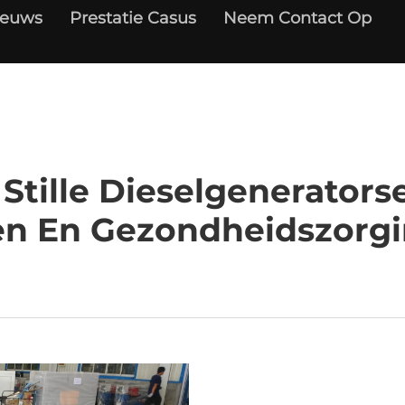
ieuws
Prestatie Casus
Neem Contact Op
ille Dieselgenerators
n En Gezondheidszorgi