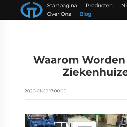
Startpagina
Producten
N
Over Ons
Blog
Waarom Worden St
Ziekenhuize
2026-01-09 17:00:00