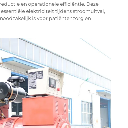
ductie en operationele efficiëntie. Deze
sentiële elektriciteit tijdens stroomuitval,
 noodzakelijk is voor patiëntenzorg en