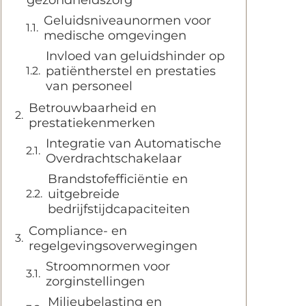
Geluidsniveaunormen voor
medische omgevingen
Invloed van geluidshinder op
patiëntherstel en prestaties
van personeel
Betrouwbaarheid en
prestatiekenmerken
Integratie van Automatische
Overdrachtschakelaar
Brandstofefficiëntie en
uitgebreide
bedrijfstijdcapaciteiten
Compliance- en
regelgevingsoverwegingen
Stroomnormen voor
zorginstellingen
Milieubelasting en