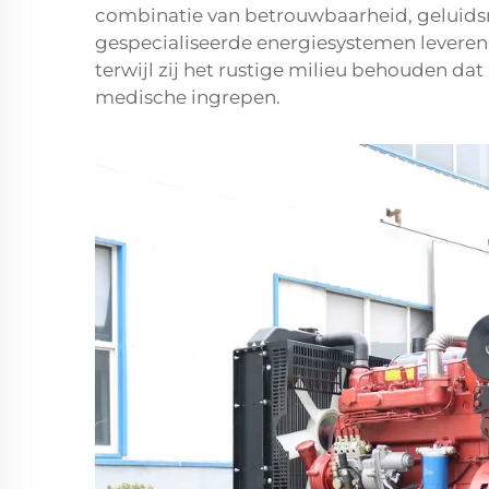
combinatie van betrouwbaarheid, geluidsre
gespecialiseerde energiesystemen leveren es
terwijl zij het rustige milieu behouden dat
medische ingrepen.