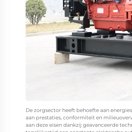
De zorgsector heeft behoefte aan energies
aan prestaties, conformiteit en milieuover
aan deze eisen dankzij geavanceerde techn