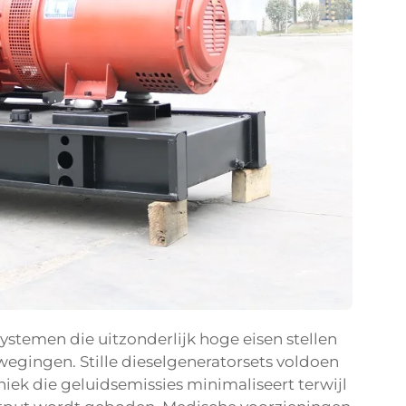
ystemen die uitzonderlijk hoge eisen stellen
wegingen. Stille dieselgeneratorsets voldoen
iek die geluidsemissies minimaliseert terwijl