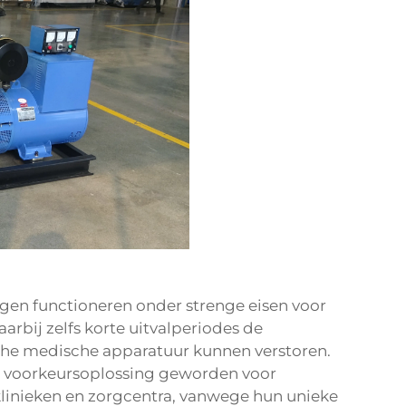
gen functioneren onder strenge eisen voor
bij zelfs korte uitvalperiodes de
sche medische apparatuur kunnen verstoren.
de voorkeursoplossing geworden voor
linieken en zorgcentra, vanwege hun unieke