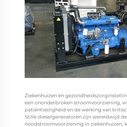
Ziekenhuizen en gezondheidszorginstellin
een ononderbroken stroomvoorziening, waar
patiëntveiligheid en de werking van kriti
Stille dieselgeneratoren zijn wereldwijd 
noodstroomvoorziening in ziekenhuizen, k