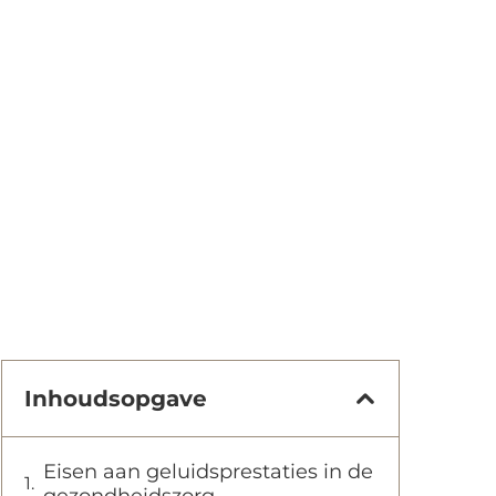
Inhoudsopgave
Eisen aan geluidsprestaties in de
gezondheidszorg