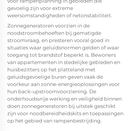
voor rampenplanning in gebieden die
gevoelig zijn voor extreme
weersomstandigheden of netonstabiliteit.
Zonnegeneratoren voorzien in de
noodstroombehoeften bij gematigde
stroomvraag, en presteren vooral goed in
situaties waar geluidsnormen gelden of waar
toegang tot brandstof beperkt is. Bewoners
van appartementen in stedelijke gebieden en
huisbezitters op het platteland met
geluidsgevoelige buren geven vaak de
voorkeur aan zonne-energieoplossingen voor
hun back-upstroomvoorziening. De
onderhoudsvrije werking en veiligheid binnen
doen zonnegeneratoren bij uitstek geschikt
zijn voor noodbereidheidskits en toepassingen
op het gebied van rampenbestrijding.