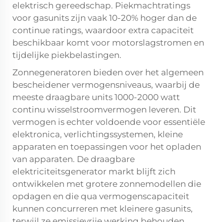
elektrisch gereedschap. Piekmachtratings
voor gasunits zijn vaak 10-20% hoger dan de
continue ratings, waardoor extra capaciteit
beschikbaar komt voor motorslagstromen en
tijdelijke piekbelastingen.
Zonnegeneratoren bieden over het algemeen
bescheidener vermogensniveaus, waarbij de
meeste draagbare units 1000-2000 watt
continu wisselstroomvermogen leveren. Dit
vermogen is echter voldoende voor essentiële
elektronica, verlichtingssystemen, kleine
apparaten en toepassingen voor het opladen
van apparaten. De
draagbare
elektriciteitsgenerator
markt blijft zich
ontwikkelen met grotere zonnemodellen die
opdagen en die qua vermogenscapaciteit
kunnen concurreren met kleinere gasunits,
terwijl ze emissievrije werking behouden.