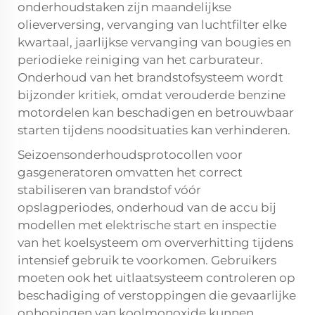
onderhoudstaken zijn maandelijkse
olieverversing, vervanging van luchtfilter elke
kwartaal, jaarlijkse vervanging van bougies en
periodieke reiniging van het carburateur.
Onderhoud van het brandstofsysteem wordt
bijzonder kritiek, omdat verouderde benzine
motordelen kan beschadigen en betrouwbaar
starten tijdens noodsituaties kan verhinderen.
Seizoensonderhoudsprotocollen voor
gasgeneratoren omvatten het correct
stabiliseren van brandstof vóór
opslagperiodes, onderhoud van de accu bij
modellen met elektrische start en inspectie
van het koelsysteem om oververhitting tijdens
intensief gebruik te voorkomen. Gebruikers
moeten ook het uitlaatsysteem controleren op
beschadiging of verstoppingen die gevaarlijke
ophopingen van koolmonoxide kunnen