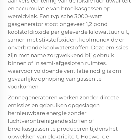
aan verslechtering van de lokale luchtkwaliteit
en accumulatie van broeikasgassen op
wereldvlak. Een typische 3000-watt
gasgenerator stoot ongeveer 1,2 pond
koolstofdioxide per geleverde kilowattuur uit,
samen met stikstofoxiden, koolmonoxide en
onverbrande koolwaterstoffen. Deze emissies
zijn met name zorgwekkend bij gebruik
binnen of in semi-afgesloten ruimtes,
waarvoor voldoende ventilatie nodig is om
gevaarlijke ophoping van gassen te
voorkomen.
Zonnegeneratoren werken zonder directe
emissies en gebruiken opgeslagen
hernieuwbare energie zonder
luchtverontreinigende stoffen of
broeikasgassen te produceren tijdens het
opwekken van elektriciteit. Hoewel de