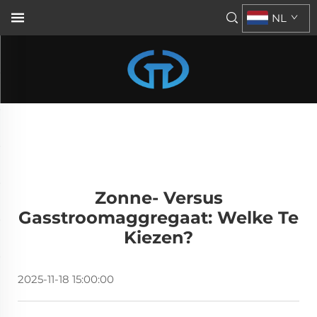
NL
Zonne- Versus
Gasstroomaggregaat: Welke Te
Kiezen?
2025-11-18 15:00:00