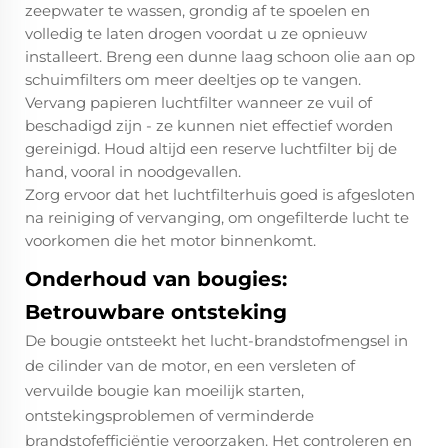
zeepwater te wassen, grondig af te spoelen en
volledig te laten drogen voordat u ze opnieuw
installeert. Breng een dunne laag schoon olie aan op
schuimfilters om meer deeltjes op te vangen.
Vervang papieren luchtfilter wanneer ze vuil of
beschadigd zijn - ze kunnen niet effectief worden
gereinigd. Houd altijd een reserve luchtfilter bij de
hand, vooral in noodgevallen.
Zorg ervoor dat het luchtfilterhuis goed is afgesloten
na reiniging of vervanging, om ongefilterde lucht te
voorkomen die het motor binnenkomt.
Onderhoud van bougies:
Betrouwbare ontsteking
De bougie ontsteekt het lucht-brandstofmengsel in
de cilinder van de motor, en een versleten of
vervuilde bougie kan moeilijk starten,
ontstekingsproblemen of verminderde
brandstofefficiëntie veroorzaken. Het controleren en