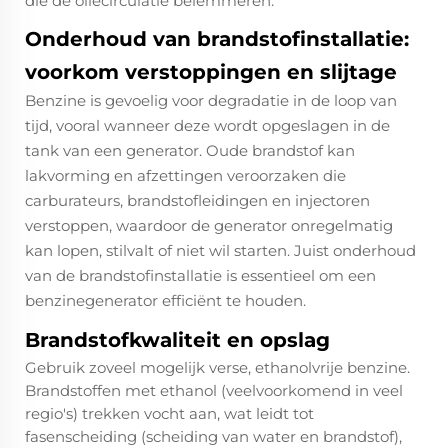
die de oliecirculatie belemmeren.​
Onderhoud van brandstofinstallatie:
voorkom verstoppingen en slijtage
Benzine is gevoelig voor degradatie in de loop van
tijd, vooral wanneer deze wordt opgeslagen in de
tank van een generator. Oude brandstof kan
lakvorming en afzettingen veroorzaken die
carburateurs, brandstofleidingen en injectoren
verstoppen, waardoor de generator onregelmatig
kan lopen, stilvalt of niet wil starten. Juist onderhoud
van de brandstofinstallatie is essentieel om een
benzinegenerator efficiënt te houden.​
Brandstofkwaliteit en opslag
Gebruik zoveel mogelijk verse, ethanolvrije benzine.
Brandstoffen met ethanol (veelvoorkomend in veel
regio's) trekken vocht aan, wat leidt tot
fasenscheiding (scheiding van water en brandstof),