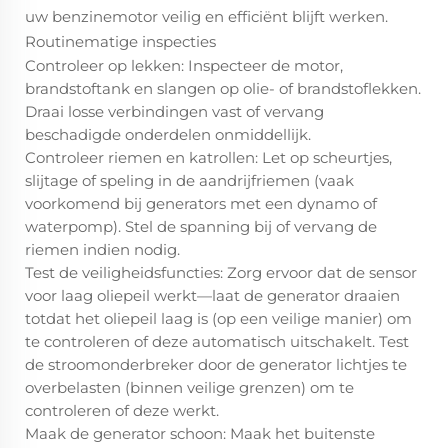
uw benzinemotor veilig en efficiënt blijft werken.
Routinematige inspecties
Controleer op lekken: Inspecteer de motor,
brandstoftank en slangen op olie- of brandstoflekken.
Draai losse verbindingen vast of vervang
beschadigde onderdelen onmiddellijk.
Controleer riemen en katrollen: Let op scheurtjes,
slijtage of speling in de aandrijfriemen (vaak
voorkomend bij generators met een dynamo of
waterpomp). Stel de spanning bij of vervang de
riemen indien nodig.
Test de veiligheidsfuncties: Zorg ervoor dat de sensor
voor laag oliepeil werkt—laat de generator draaien
totdat het oliepeil laag is (op een veilige manier) om
te controleren of deze automatisch uitschakelt. Test
de stroomonderbreker door de generator lichtjes te
overbelasten (binnen veilige grenzen) om te
controleren of deze werkt.
Maak de generator schoon: Maak het buitenste