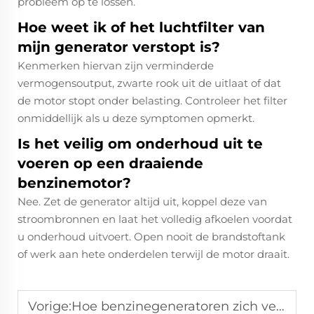
probleem op te lossen.​
Hoe weet ik of het luchtfilter van
mijn generator verstopt is?
Kenmerken hiervan zijn verminderde
vermogensoutput, zwarte rook uit de uitlaat of dat
de motor stopt onder belasting. Controleer het filter
onmiddellijk als u deze symptomen opmerkt.​
Is het veilig om onderhoud uit te
voeren op een draaiende
benzinemotor?
Nee. Zet de generator altijd uit, koppel deze van
stroombronnen en laat het volledig afkoelen voordat
u onderhoud uitvoert. Open nooit de brandstoftank
of werk aan hete onderdelen terwijl de motor draait.
Vorige:
Hoe benzinegeneratoren zich verhouden tot dieselmotoren