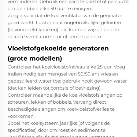
verminderen. Gebruik een zachte borstel of perslucht
om de ribben elke 50 uur te reinigen.
Zorg ervoor dat de koelventilator van de generator
goed werkt. Luister naar ongebruikelijke geluiden
(bijvoorbeeld knarsen), die kunnen wijzen op een
defecte ventilatormotor of een losse riem.
Vloeistofgekoelde generatoren
(grote modellen)
Controleer het koelvloeistofniveau elke 25 uur. Voeg
indien nodig een mengsel van 50/50 antivries en
gedestilleerd water toe; gebruik nooit gewoon water
(dat kan leiden tot corrosie of bevriezing).
Controleer maandelijks de koelvloeistofslangen op
scheuren, lekken of bobbels. Vervang direct
beschadigde slangen om koelvloeistofverlies te
voorkomen.
Spoel het koelsysteem jaarlijks (of volgens de
specificaties) door om roest en sediment te