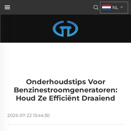
NL
Onderhoudstips Voor
Benzinestroomgeneratoren:
Houd Ze Efficiënt Draaiend
2025-07-22 13:44:30