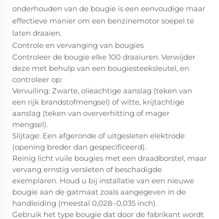
onderhouden van de bougie is een eenvoudige maar
effectieve manier om een benzinemotor soepel te
laten draaien.
Controle en vervanging van bougies
Controleer de bougie elke 100 draaiuren. Verwijder
deze met behulp van een bougiesteeksleutel, en
controleer op:
Vervuiling: Zwarte, olieachtige aanslag (teken van
een rijk brandstofmengsel) of witte, krijtachtige
aanslag (teken van oververhitting of mager
mengsel).
Slijtage: Een afgeronde of uitgesleten elektrode
(opening breder dan gespecificeerd).
Reinig licht vuile bougies met een draadborstel, maar
vervang ernstig versleten of beschadigde
exemplaren. Houd u bij installatie van een nieuwe
bougie aan de gatmaat zoals aangegeven in de
handleiding (meestal 0,028–0,035 inch).
Gebruik het type bougie dat door de fabrikant wordt