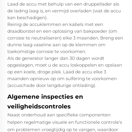
Laad de accu met behulp van een druppellader als
de lading laag is, en vermijd overladen (wat de accu
kan beschadigen).
Reinig de accuklemmen en kabels met een
draadborstel en een oplossing van bakpoeder (om
corrosie te neutraliseren) elke 3 maanden. Breng een
dunne laag vaseline aan op de klemmen om
toekomstige corrosie te voorkomen.
Als de generator langer dan 30 dagen wordt
opgeslagen, moet u de accu loskoppelen en opslaan
op een koele, droge plek. Laad de accu elke 3
maanden opnieuw op om sulfering te voorkomen
(accuschade door langdurige ontlading).
Algemene inspecties en
veiligheidscontroles
Naast onderhoud aan specifieke componenten
helpen regelmatige visuele en functionele controle's
om problemen vroegtijdig op te vangen, waardoor