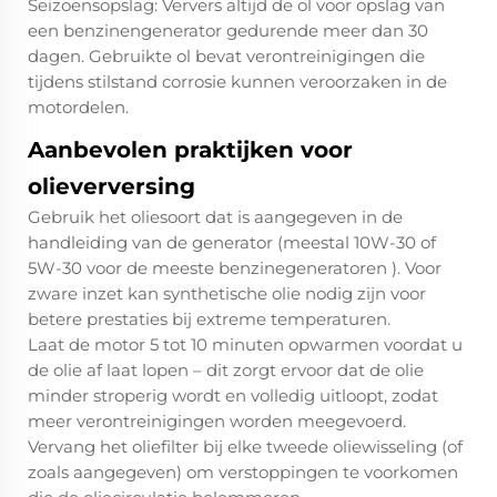
Seizoensopslag: Ververs altijd de ol voor opslag van
een benzinengenerator gedurende meer dan 30
dagen. Gebruikte ol bevat verontreinigingen die
tijdens stilstand corrosie kunnen veroorzaken in de
motordelen.​
Aanbevolen praktijken voor
olieverversing
Gebruik het oliesoort dat is aangegeven in de
handleiding van de generator (meestal 10W-30 of
5W-30 voor de meeste
benzinegeneratoren
). Voor
zware inzet kan synthetische olie nodig zijn voor
betere prestaties bij extreme temperaturen.​
Laat de motor 5 tot 10 minuten opwarmen voordat u
de olie af laat lopen – dit zorgt ervoor dat de olie
minder stroperig wordt en volledig uitloopt, zodat
meer verontreinigingen worden meegevoerd.​
Vervang het oliefilter bij elke tweede oliewisseling (of
zoals aangegeven) om verstoppingen te voorkomen