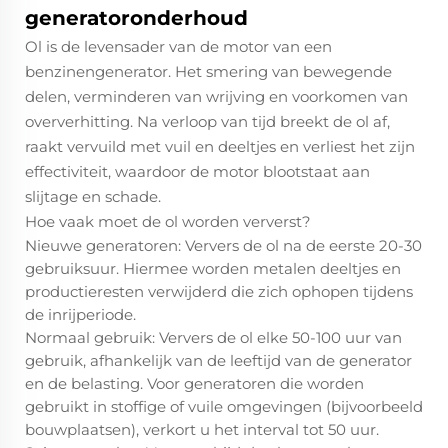
generatoronderhoud
Ol is de levensader van de motor van een
benzinengenerator. Het smering van bewegende
delen, verminderen van wrijving en voorkomen van
oververhitting. Na verloop van tijd breekt de ol af,
raakt vervuild met vuil en deeltjes en verliest het zijn
effectiviteit, waardoor de motor blootstaat aan
slijtage en schade.​
Hoe vaak moet de ol worden ververst?​
Nieuwe generatoren: Ververs de ol na de eerste 20-30
gebruiksuur. Hiermee worden metalen deeltjes en
productieresten verwijderd die zich ophopen tijdens
de inrijperiode.​
Normaal gebruik: Ververs de ol elke 50-100 uur van
gebruik, afhankelijk van de leeftijd van de generator
en de belasting. Voor generatoren die worden
gebruikt in stoffige of vuile omgevingen (bijvoorbeeld
bouwplaatsen), verkort u het interval tot 50 uur.​