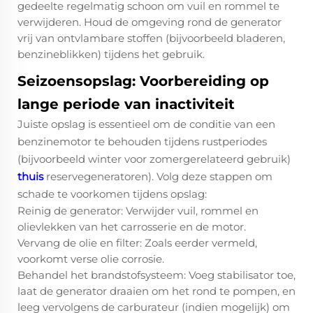
gedeelte regelmatig schoon om vuil en rommel te
verwijderen. Houd de omgeving rond de generator
vrij van ontvlambare stoffen (bijvoorbeeld bladeren,
benzineblikken) tijdens het gebruik.
Seizoensopslag: Voorbereiding op
lange periode van inactiviteit
Juiste opslag is essentieel om de conditie van een
benzinemotor te behouden tijdens rustperiodes
(bijvoorbeeld winter voor zomergerelateerd gebruik)
thuis
reservegeneratoren). Volg deze stappen om
schade te voorkomen tijdens opslag:
Reinig de generator: Verwijder vuil, rommel en
olievlekken van het carrosserie en de motor.
Vervang de olie en filter: Zoals eerder vermeld,
voorkomt verse olie corrosie.
Behandel het brandstofsysteem: Voeg stabilisator toe,
laat de generator draaien om het rond te pompen, en
leeg vervolgens de carburateur (indien mogelijk) om