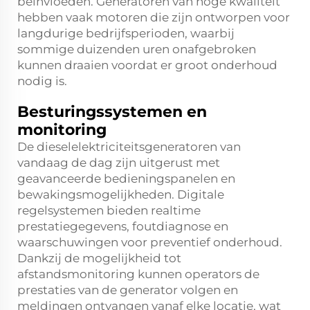
beïnvloeden. Generatoren van hoge kwaliteit
hebben vaak motoren die zijn ontworpen voor
langdurige bedrijfsperioden, waarbij
sommige duizenden uren onafgebroken
kunnen draaien voordat er groot onderhoud
nodig is.
Besturingssystemen en
monitoring
De dieselelektriciteitsgeneratoren van
vandaag de dag zijn uitgerust met
geavanceerde bedieningspanelen en
bewakingsmogelijkheden. Digitale
regelsystemen bieden realtime
prestatiegegevens, foutdiagnose en
waarschuwingen voor preventief onderhoud.
Dankzij de mogelijkheid tot
afstandsmonitoring kunnen operators de
prestaties van de generator volgen en
meldingen ontvangen vanaf elke locatie, wat