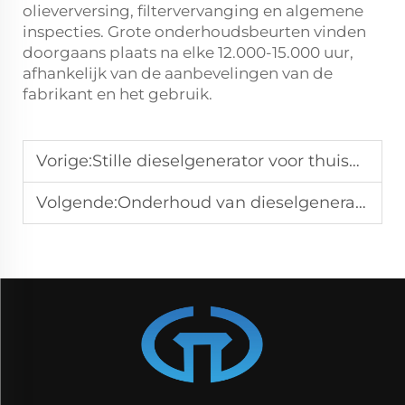
olieverversing, filtervervanging en algemene
inspecties. Grote onderhoudsbeurten vinden
doorgaans plaats na elke 12.000-15.000 uur,
afhankelijk van de aanbevelingen van de
fabrikant en het gebruik.
Vorige:
Stille dieselgenerator voor thuisback-up: 6 tips voor load-shedding
Volgende:
Onderhoud van dieselgeneratoren: essentiële tips