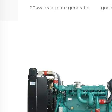
20kw draagbare generator
goed