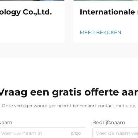
logy Co.,Ltd.
Internationale
MEER BEKIJKEN
Vraag een gratis offerte aa
Onze vertegenwoordiger neemt binnenkort contact met u op.
Naam
Bedrijfsnaam
0/100